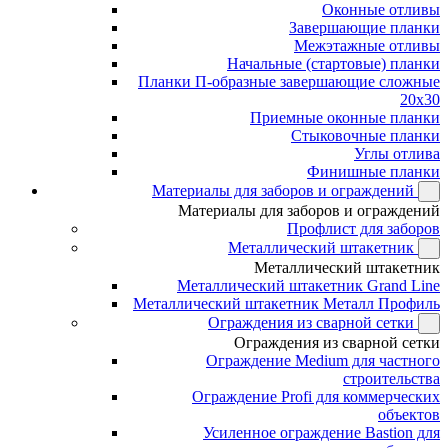
Оконные отливы
Завершающие планки
Межэтажные отливы
Начальные (стартовые) планки
Планки П-образные завершающие сложные
20x30
Приемные оконные планки
Стыковочные планки
Углы отлива
Финишные планки
Материалы для заборов и ограждений
Материалы для заборов и ограждений
Профлист для заборов
Металлический штакетник
Металлический штакетник
Металлический штакетник Grand Line
Металлический штакетник Металл Профиль
Ограждения из сварной сетки
Ограждения из сварной сетки
Ограждение Medium для частного
строительства
Ограждение Profi для коммерческих
объектов
Усиленное ограждение Bastion для