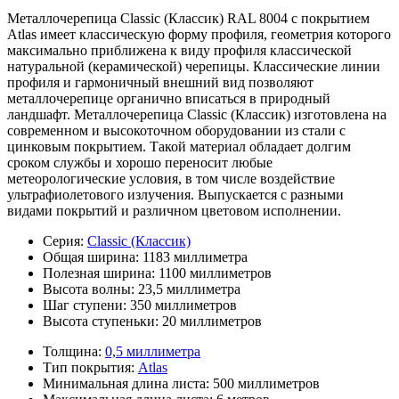
Металлочерепица Classic (Классик) RAL 8004 с покрытием
Atlas имеет классическую форму профиля, геометрия которого
максимально приближена к виду профиля классической
натуральной (керамической) черепицы. Классические линии
профиля и гармоничный внешний вид позволяют
металлочерепице органично вписаться в природный
ландшафт. Металлочерепица Classic (Классик) изготовлена на
современном и высокоточном оборудовании из стали с
цинковым покрытием. Такой материал обладает долгим
сроком службы и хорошо переносит любые
метеорологические условия, в том числе воздействие
ультрафиолетового излучения. Выпускается с разными
видами покрытий и различном цветовом исполнении.
Серия:
Classic (Классик)
Общая ширина:
1183 миллиметра
Полезная ширина:
1100 миллиметров
Высота волны:
23,5 миллиметра
Шаг ступени:
350 миллиметров
Высота ступеньки:
20 миллиметров
Толщина:
0,5 миллиметра
Тип покрытия:
Atlas
Минимальная длина листа:
500 миллиметров