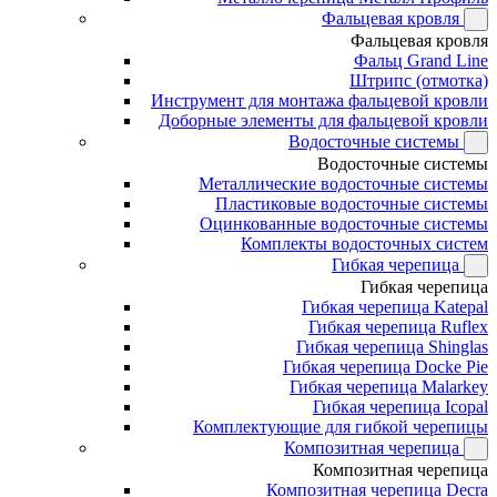
Фальцевая кровля
Фальцевая кровля
Фальц Grand Line
Штрипс (отмотка)
Инструмент для монтажа фальцевой кровли
Доборные элементы для фальцевой кровли
Водосточные системы
Водосточные системы
Металлические водосточные системы
Пластиковые водосточные системы
Оцинкованные водосточные системы
Комплекты водосточных систем
Гибкая черепица
Гибкая черепица
Гибкая черепица Katepal
Гибкая черепица Ruflex
Гибкая черепица Shinglas
Гибкая черепица Docke Pie
Гибкая черепица Malarkey
Гибкая черепица Icopal
Комплектующие для гибкой черепицы
Композитная черепица
Композитная черепица
Композитная черепица Decra