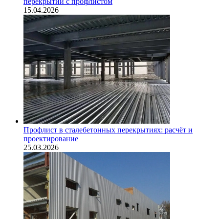
перекрытий с профлистом
15.04.2026
Профлист в сталебетонных перекрытиях: расчёт и
проектирование
25.03.2026