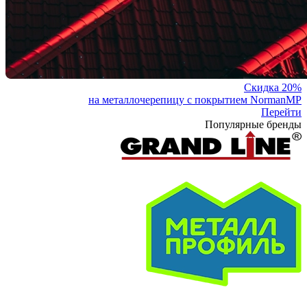
Скидка 20%
на металлочерепицу с покрытием NormanMP
Перейти
Популярные бренды