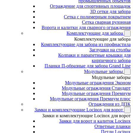
промышленных объектов
Ограждение для спортивных площадок
3D сетки для забора
Сетка с полимерным покрытием
Сетка сварная рулонная
Ворота и калитки для сварного ограждения
Комплектующие для забора
Комплектующие для забора
Комплектующие для забора из профнастила
Заглушки на столбы
Колпаки и парапетные крышки для
кирпичного забора
Планки П-образные для забора Grand Line
Модульные заборы
Модульные заборы
Модульные ограждения Эконом
Модульные ограждения Стандарт
Модульные ограждения Премиум
Модульные ограждения Премиум плюс
Ограждения из ДПК
Замки и комплектующие Locinox для ворот
Замки и комплектующие Locinox для ворот
Замки для ворот и калиток Locinox
Ответные планки
Петли Locinox