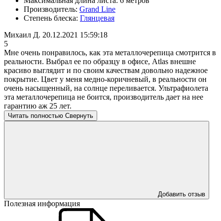
Максимальная длина листа:
6 метров
Производитель:
Grand Line
Степень блеска:
Глянцевая
Михаил Д.
20.12.2021 15:59:18
5
Мне очень понравилось, как эта металлочерепица смотрится в
реальности. Выбрал ее по образцу в офисе, Atlas внешне
красиво выглядит и по своим качествам довольно надежное
покрытие. Цвет у меня медно-коричневый, в реальности он
очень насыщенный, на солнце переливается. Ультрафиолета
эта металлочерепица не боится, производитель дает на нее
гарантию аж 25 лет.
Читать полностью
Свернуть
Добавить отзыв
Полезная информация