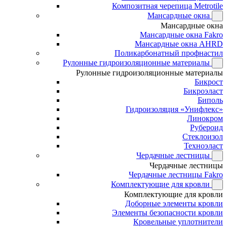
Композитная черепица Metrotile
Мансардные окна
Мансардные окна
Мансардные окна Fakro
Мансардные окна AHRD
Поликарбонатный профнастил
Рулонные гидроизоляционные материалы
Рулонные гидроизоляционные материалы
Бикрост
Бикроэласт
Биполь
Гидроизоляция «Унифлекс»
Линокром
Рубероид
Стеклоизол
Техноэласт
Чердачные лестницы
Чердачные лестницы
Чердачные лестницы Fakro
Комплектующие для кровли
Комплектующие для кровли
Доборные элементы кровли
Элементы безопасности кровли
Кровельные уплотнители