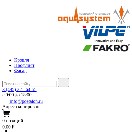
Кровля
Профлист
Фасад
8 (495) 221-64-55
с 9:00 до 18:00
info@poetalon.ru
Адрес скопирован
0
позиций
0.00 ₽