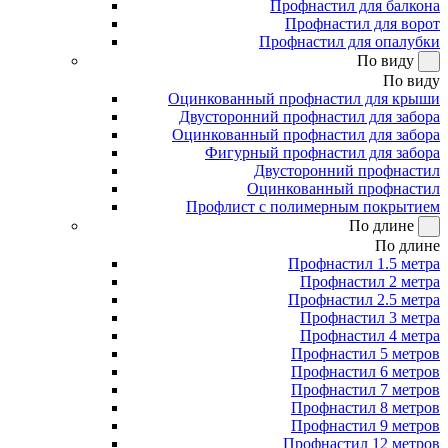
Профнастил для балкона
Профнастил для ворот
Профнастил для опалубки
По виду
По виду
Оцинкованный профнастил для крыши
Двусторонний профнастил для забора
Оцинкованный профнастил для забора
Фигурный профнастил для забора
Двусторонний профнастил
Оцинкованный профнастил
Профлист с полимерным покрытием
По длине
По длине
Профнастил 1.5 метра
Профнастил 2 метра
Профнастил 2.5 метра
Профнастил 3 метра
Профнастил 4 метра
Профнастил 5 метров
Профнастил 6 метров
Профнастил 7 метров
Профнастил 8 метров
Профнастил 9 метров
Профнастил 12 метров