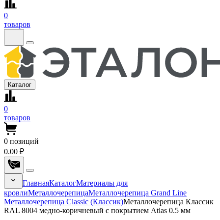
0
товаров
Каталог
0
товаров
0
позиций
0.00 ₽
Главная
Каталог
Материалы для
кровли
Металлочерепица
Металлочерепица Grand Line
Металлочерепица Classic (Классик)
Металлочерепица Классик
RAL 8004 медно-коричневый с покрытием Atlas 0.5 мм