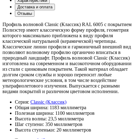
Характеристики
Доставка и оплата
Отзывы
Профиль волновой Classic (Классик) RAL 6005 с покрытием
Полиэстер имеет классическую форму профиля, геометрия
которого максимально приближена к виду профиля
классической натуральной (керамической) черепицы.
Классические линии профиля и гармоничный внешний вид
позволяют волновому профилю органично вписаться в
природный ландшафт. Профиль волновой Classic (Классик)
изготовлена на современном и высокоточном оборудовании
из стали с цинковым покрытием. Такой материал обладает
долгим сроком службы и хорошо переносит любые
метеорологические условия, в том числе воздействие
ультрафиолетового излучения. Выпускается с разными
видами покрытий и различном цветовом исполнении.
Серия:
Classic (Классик)
Общая ширина:
1183 миллиметра
Полезная ширина:
1100 миллиметров
Высота волны:
23,5 миллиметра
Шаг ступени:
350 миллиметров
Высота ступеньки:
20 миллиметров