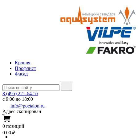
Кровля
Профлист
Фасад
8 (495) 221-64-55
с 9:00 до 18:00
info@poetalon.ru
Адрес скопирован
0
позиций
0.00 ₽