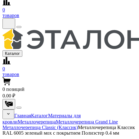
0
товаров
Каталог
0
товаров
0
позиций
0.00 ₽
Главная
Каталог
Материалы для
кровли
Металлочерепица
Металлочерепица Grand Line
Металлочерепица Classic (Классик)
Металлочерепица Классик
RAL 6005 зеленый мох с покрытием Полиэстер 0.4 мм