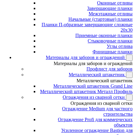
Оконные отливы
Завершающие планки
Межэтажные отливы
Начальные (стартовые) планки
Планки П-образные завершающие сложные
20x30
Приемные оконные планки
Стыковочные планки
Углы отлива
Финишные планки
Материалы для заборов и ограждений
Материалы для заборов и ограждений
Профлист для заборов
Металлический штакетник
Металлический штакетник
Металлический штакетник Grand Line
Металлический штакетник Металл Профиль
Ограждения из сварной сетки
Ограждения из сварной сетки
Ограждение Medium для частного
строительства
Ограждение Profi для коммерческих
объектов
Усиленное ограждение Bastion для