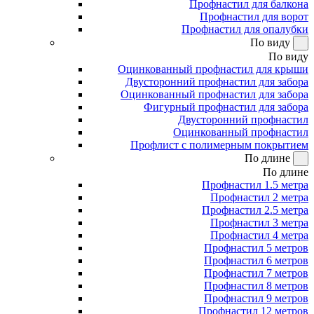
Профнастил для балкона
Профнастил для ворот
Профнастил для опалубки
По виду
По виду
Оцинкованный профнастил для крыши
Двусторонний профнастил для забора
Оцинкованный профнастил для забора
Фигурный профнастил для забора
Двусторонний профнастил
Оцинкованный профнастил
Профлист с полимерным покрытием
По длине
По длине
Профнастил 1.5 метра
Профнастил 2 метра
Профнастил 2.5 метра
Профнастил 3 метра
Профнастил 4 метра
Профнастил 5 метров
Профнастил 6 метров
Профнастил 7 метров
Профнастил 8 метров
Профнастил 9 метров
Профнастил 12 метров