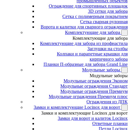
промышленных объектов
Ограждение для спортивных площадок
3D сетки для забора
Сетка с полимерным покрытием
Сетка сварная рулонная
Ворота и калитки для сварного ограждения
Комплектующие для забора
Комплектующие для забора
Комплектующие для забора из профнастила
Заглушки на столбы
Колпаки и парапетные крышки для
кирпичного забора
Планки П-образные для забора Grand Line
Модульные заборы
Модульные заборы
Модульные ограждения Эконом
Модульные ограждения Стандарт
Модульные ограждения Премиум
Модульные ограждения Премиум плюс
Ограждения из ДПК
Замки и комплектующие Locinox для ворот
Замки и комплектующие Locinox для ворот
Замки для ворот и калиток Locinox
Ответные планки
Петли Locinox