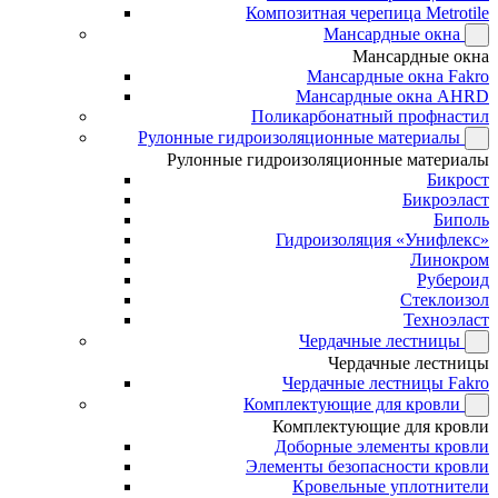
Композитная черепица Metrotile
Мансардные окна
Мансардные окна
Мансардные окна Fakro
Мансардные окна AHRD
Поликарбонатный профнастил
Рулонные гидроизоляционные материалы
Рулонные гидроизоляционные материалы
Бикрост
Бикроэласт
Биполь
Гидроизоляция «Унифлекс»
Линокром
Рубероид
Стеклоизол
Техноэласт
Чердачные лестницы
Чердачные лестницы
Чердачные лестницы Fakro
Комплектующие для кровли
Комплектующие для кровли
Доборные элементы кровли
Элементы безопасности кровли
Кровельные уплотнители