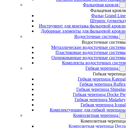
Фальцевая кровля
Фальцевая кровля
Фальц Grand Line
Штрипс (отмотка)
Инструмент для монтажа фальцевой кровли
Доборные элементы для фальцевой кровли
Водосточные системы
Водосточные системы
Металлические водосточные системы
Пластиковые водосточные системы
Оцинкованные водосточные системы
Комплекты водосточных систем
Гибкая черепица
Гибкая черепица
Гибкая черепица Katepal
Гибкая черепица Ruflex
Гибкая черепица Shinglas
Гибкая черепица Docke Pie
Гибкая черепица Malarkey
Гибкая черепица Icopal
Комплектующие для гибкой черепицы
Композитная черепица
Композитная черепица
Композитная черепица Decra