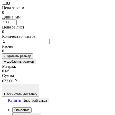
1183
Цена за кв.м.
0
Длина, мм
Цена за лист
0
Количество листов
Расчет
0
- Удалить размер
+ Добавить размер
Метраж
0
м²
Сумма
672.00 ₽
Рассчитать доставку
Купить
Быстрый заказ
Описание