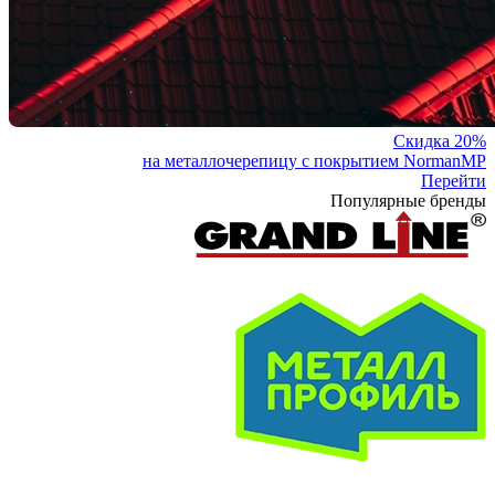
Скидка 20%
на металлочерепицу с покрытием NormanMP
Перейти
Популярные бренды