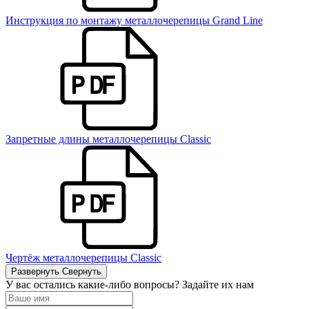
Инструкция по монтажу металлочерепицы Grand Line
Запретные длины металлочерепицы Classic
Чертёж металлочерепицы Classic
Развернуть
Свернуть
У вас остались какие-либо вопросы? Задайте их нам