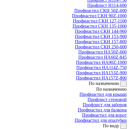
Профлист Н114-750
Профлист Н114-600
Профнастил СКН 50Z-600
Профнастил СКН 90Z-1000
Профнастил СКН 127-1100
Профнастил СКН 135-1000
Профнастил СКН 144-960
Профнастил СКН 153-900
Профнастил СКН 157-800
Профнастил СКН 250-600
Профнастил НА50Z-600
Профнастил НА60Z-845
Профнастил НА90Z-1000
Профнастил НА114Z-750
Профнастил НА153Z-900
Профнастил НА157Z-800
По назначению
По назначению
Профнастил для крыши
Профлист стеновой
Профлист для заборов
Профнастил для балкона
Профнастил для ворот
Профнастил для опалубки
По виду