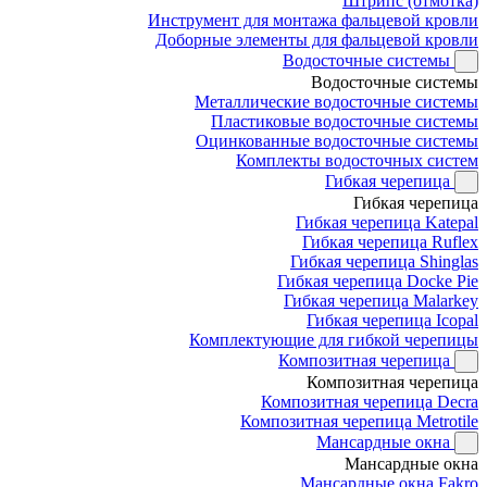
Штрипс (отмотка)
Инструмент для монтажа фальцевой кровли
Доборные элементы для фальцевой кровли
Водосточные системы
Водосточные системы
Металлические водосточные системы
Пластиковые водосточные системы
Оцинкованные водосточные системы
Комплекты водосточных систем
Гибкая черепица
Гибкая черепица
Гибкая черепица Katepal
Гибкая черепица Ruflex
Гибкая черепица Shinglas
Гибкая черепица Docke Pie
Гибкая черепица Malarkey
Гибкая черепица Icopal
Комплектующие для гибкой черепицы
Композитная черепица
Композитная черепица
Композитная черепица Decra
Композитная черепица Metrotile
Мансардные окна
Мансардные окна
Мансардные окна Fakro