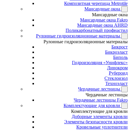
Композитная черепица Metrotile
Мансардные окна
Мансардные окна
Мансардные окна Fakro
Мансардные окна AHRD
Поликарбонатный профнастил
Рулонные гидроизоляционные материалы
Рулонные гидроизоляционные материалы
Бикрост
Бикроэласт
Биполь
Гидроизоляция «Унифлекс»
Линокром
Рубероид
Стеклоизол
Техноэласт
Чердачные лестницы
Чердачные лестницы
Чердачные лестницы Fakro
Комплектующие для кровли
Комплектующие для кровли
Доборные элементы кровли
Элементы безопасности кровли
Кровельные уплотнители