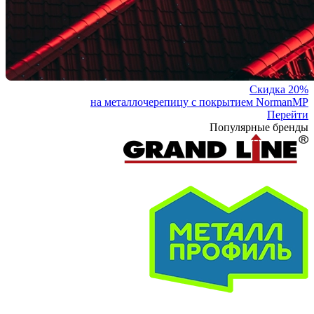
Скидка 20%
на металлочерепицу с покрытием NormanMP
Перейти
Популярные бренды