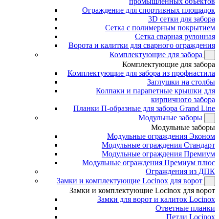
промышленных объектов
Ограждение для спортивных площадок
3D сетки для забора
Сетка с полимерным покрытием
Сетка сварная рулонная
Ворота и калитки для сварного ограждения
Комплектующие для забора
Комплектующие для забора
Комплектующие для забора из профнастила
Заглушки на столбы
Колпаки и парапетные крышки для
кирпичного забора
Планки П-образные для забора Grand Line
Модульные заборы
Модульные заборы
Модульные ограждения Эконом
Модульные ограждения Стандарт
Модульные ограждения Премиум
Модульные ограждения Премиум плюс
Ограждения из ДПК
Замки и комплектующие Locinox для ворот
Замки и комплектующие Locinox для ворот
Замки для ворот и калиток Locinox
Ответные планки
Петли Locinox