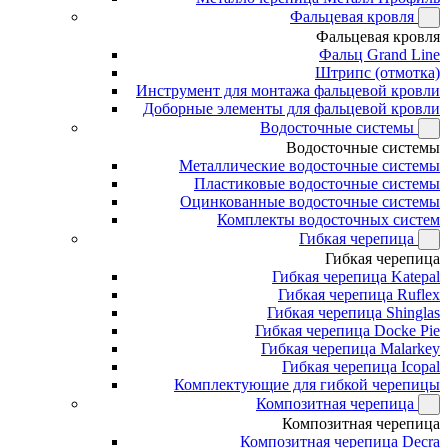
Фальцевая кровля
Фальцевая кровля
Фальц Grand Line
Штрипс (отмотка)
Инструмент для монтажа фальцевой кровли
Доборные элементы для фальцевой кровли
Водосточные системы
Водосточные системы
Металлические водосточные системы
Пластиковые водосточные системы
Оцинкованные водосточные системы
Комплекты водосточных систем
Гибкая черепица
Гибкая черепица
Гибкая черепица Katepal
Гибкая черепица Ruflex
Гибкая черепица Shinglas
Гибкая черепица Docke Pie
Гибкая черепица Malarkey
Гибкая черепица Icopal
Комплектующие для гибкой черепицы
Композитная черепица
Композитная черепица
Композитная черепица Decra