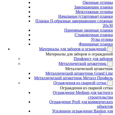
Оконные отливы
Завершающие планки
Межэтажные отливы
Начальные (стартовые) планки
Планки П-образные завершающие сложные
20x30
Приемные оконные планки
Стыковочные планки
Углы отлива
Финишные планки
Материалы для заборов и ограждений
Материалы для заборов и ограждений
Профлист для заборов
Металлический штакетник
Металлический штакетник
Металлический штакетник Grand Line
Металлический штакетник Металл Профиль
Ограждения из сварной сетки
Ограждения из сварной сетки
Ограждение Medium для частного
строительства
Ограждение Profi для коммерческих
объектов
Усиленное ограждение Bastion для