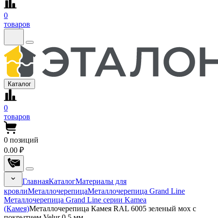
0
товаров
Каталог
0
товаров
0
позиций
0.00 ₽
Главная
Каталог
Материалы для
кровли
Металлочерепица
Металлочерепица Grand Line
Металлочерепица Grand Line серии Kamea
(Камея)
Металлочерепица Камея RAL 6005 зеленый мох с
покрытием Velur 0.5 мм