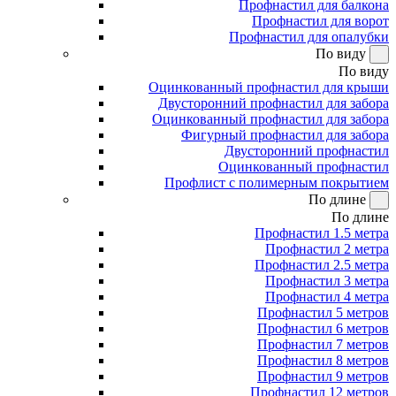
Профнастил для балкона
Профнастил для ворот
Профнастил для опалубки
По виду
По виду
Оцинкованный профнастил для крыши
Двусторонний профнастил для забора
Оцинкованный профнастил для забора
Фигурный профнастил для забора
Двусторонний профнастил
Оцинкованный профнастил
Профлист с полимерным покрытием
По длине
По длине
Профнастил 1.5 метра
Профнастил 2 метра
Профнастил 2.5 метра
Профнастил 3 метра
Профнастил 4 метра
Профнастил 5 метров
Профнастил 6 метров
Профнастил 7 метров
Профнастил 8 метров
Профнастил 9 метров
Профнастил 12 метров