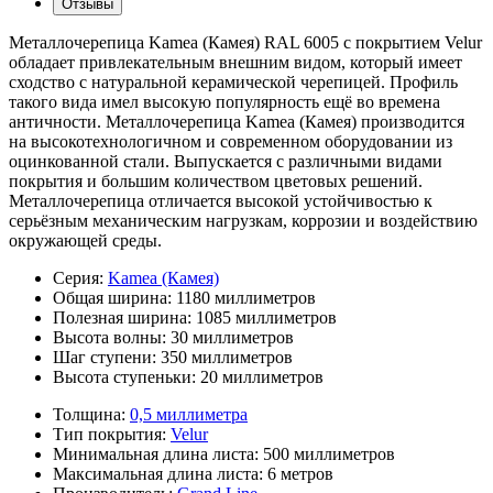
Отзывы
Металлочерепица Kamea (Камея) RAL 6005 с покрытием Velur
обладает привлекательным внешним видом, который имеет
сходство с натуральной керамической черепицей. Профиль
такого вида имел высокую популярность ещё во времена
античности. Металлочерепица Kamea (Камея) производится
на высокотехнологичном и современном оборудовании из
оцинкованной стали. Выпускается с различными видами
покрытия и большим количеством цветовых решений.
Металлочерепица отличается высокой устойчивостью к
серьёзным механическим нагрузкам, коррозии и воздействию
окружающей среды.
Серия:
Kamea (Камея)
Общая ширина:
1180 миллиметров
Полезная ширина:
1085 миллиметров
Высота волны:
30 миллиметров
Шаг ступени:
350 миллиметров
Высота ступеньки:
20 миллиметров
Толщина:
0,5 миллиметра
Тип покрытия:
Velur
Минимальная длина листа:
500 миллиметров
Максимальная длина листа:
6 метров