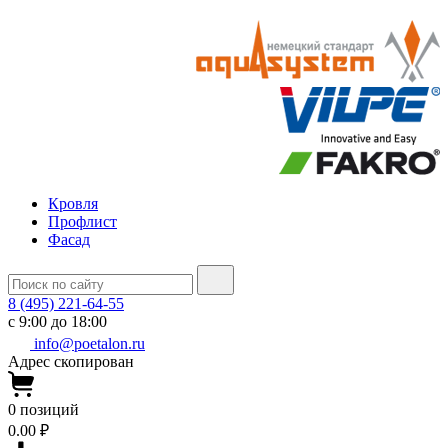
Кровля
Профлист
Фасад
8 (495) 221-64-55
с 9:00 до 18:00
info@poetalon.ru
Адрес скопирован
0
позиций
0.00 ₽