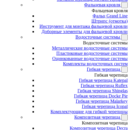
Фальцевая кровля
Фальцевая кровля
Фальц Grand Line
Штрипс (отмотка)
Инструмент для монтажа фальцевой кровли
Доборные элементы для фальцевой кровли
Водосточные системы
Водосточные системы
Металлические водосточные системы
Пластиковые водосточные системы
Оцинкованные водосточные системы
Комплекты водосточных систем
Гибкая черепица
Гибкая черепица
Гибкая черепица Katepal
Гибкая черепица Ruflex
Гибкая черепица Shinglas
Гибкая черепица Docke Pie
Гибкая черепица Malarkey
Гибкая черепица Icopal
Комплектующие для гибкой черепицы
Композитная черепица
Композитная черепица
Композитная черепица Decra