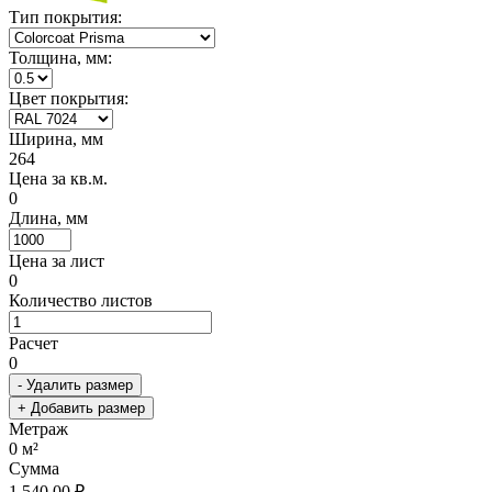
Тип покрытия:
Толщина, мм:
Цвет покрытия:
Ширина, мм
264
Цена за кв.м.
0
Длина, мм
Цена за лист
0
Количество листов
Расчет
0
- Удалить размер
+ Добавить размер
Метраж
0
м²
Сумма
1 540.00 ₽