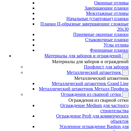
Оконные отливы
Завершающие планки
Межэтажные отливы
Начальные (стартовые) планки
Планки П-образные завершающие сложные
20x30
Приемные оконные планки
Стыковочные планки
Углы отлива
Финишные планки
Материалы для заборов и ограждений
Материалы для заборов и ограждений
Профлист для заборов
Металлический штакетник
Металлический штакетник
Металлический штакетник Grand Line
Металлический штакетник Металл Профиль
Ограждения из сварной сетки
Ограждения из сварной сетки
Ограждение Medium для частного
строительства
Ограждение Profi для коммерческих
объектов
Усиленное ограждение Bastion для