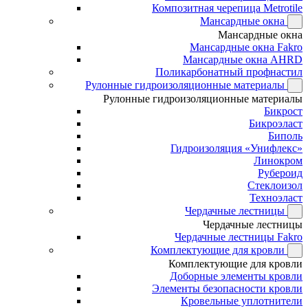
Композитная черепица Metrotile
Мансардные окна
Мансардные окна
Мансардные окна Fakro
Мансардные окна AHRD
Поликарбонатный профнастил
Рулонные гидроизоляционные материалы
Рулонные гидроизоляционные материалы
Бикрост
Бикроэласт
Биполь
Гидроизоляция «Унифлекс»
Линокром
Рубероид
Стеклоизол
Техноэласт
Чердачные лестницы
Чердачные лестницы
Чердачные лестницы Fakro
Комплектующие для кровли
Комплектующие для кровли
Доборные элементы кровли
Элементы безопасности кровли
Кровельные уплотнители