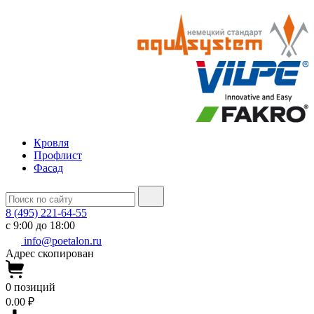
Кровля
Профлист
Фасад
8 (495) 221-64-55
с 9:00 до 18:00
info@poetalon.ru
Адрес скопирован
0
позиций
0.00 ₽