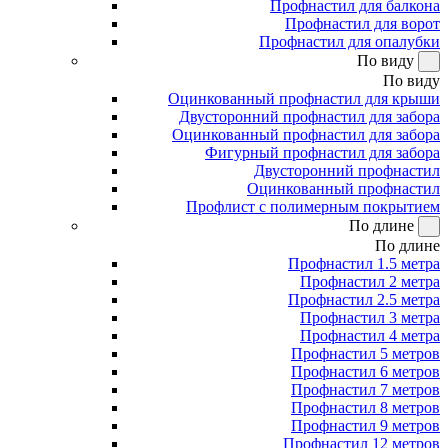
Профнастил для балкона
Профнастил для ворот
Профнастил для опалубки
По виду
По виду
Оцинкованный профнастил для крыши
Двусторонний профнастил для забора
Оцинкованный профнастил для забора
Фигурный профнастил для забора
Двусторонний профнастил
Оцинкованный профнастил
Профлист с полимерным покрытием
По длине
По длине
Профнастил 1.5 метра
Профнастил 2 метра
Профнастил 2.5 метра
Профнастил 3 метра
Профнастил 4 метра
Профнастил 5 метров
Профнастил 6 метров
Профнастил 7 метров
Профнастил 8 метров
Профнастил 9 метров
Профнастил 12 метров