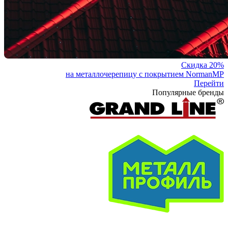
Скидка 20%
на металлочерепицу с покрытием NormanMP
Перейти
Популярные бренды