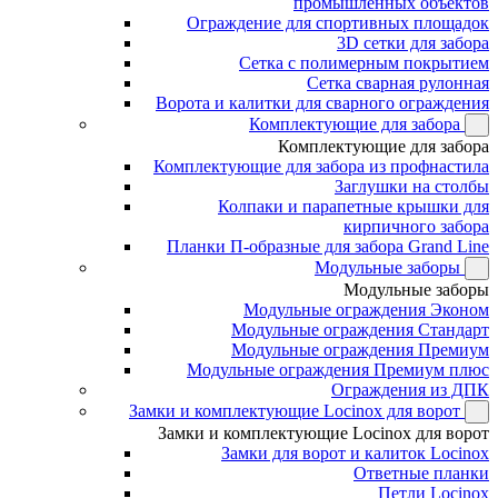
промышленных объектов
Ограждение для спортивных площадок
3D сетки для забора
Сетка с полимерным покрытием
Сетка сварная рулонная
Ворота и калитки для сварного ограждения
Комплектующие для забора
Комплектующие для забора
Комплектующие для забора из профнастила
Заглушки на столбы
Колпаки и парапетные крышки для
кирпичного забора
Планки П-образные для забора Grand Line
Модульные заборы
Модульные заборы
Модульные ограждения Эконом
Модульные ограждения Стандарт
Модульные ограждения Премиум
Модульные ограждения Премиум плюс
Ограждения из ДПК
Замки и комплектующие Locinox для ворот
Замки и комплектующие Locinox для ворот
Замки для ворот и калиток Locinox
Ответные планки
Петли Locinox