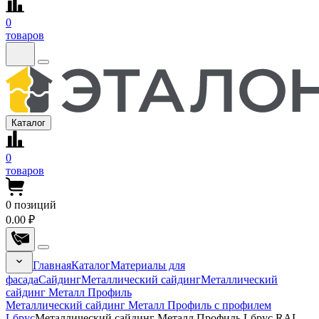
0
товаров
Каталог
0
товаров
0
позиций
0.00 ₽
Главная
Каталог
Материалы для
фасада
Сайдинг
Металлический сайдинг
Металлический
сайдинг Металл Профиль
Металлический сайдинг Металл Профиль с профилем
Lбрус
Металлический сайдинг Металл Профиль Lбрус RAL