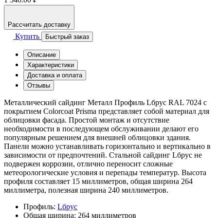
Рассчитать доставку
Купить
Быстрый заказ
Описание
Характеристики
Доставка и оплата
Отзывы
Металлический сайдинг Металл Профиль Lбрус RAL 7024 с
покрытием Colorcoat Prisma представляет собой материал для
облицовки фасада. Простой монтаж и отсутствие
необходимости в последующем обслуживании делают его
популярным решением для внешней облицовки здания.
Панели можно устанавливать горизонтально и вертикально в
зависимости от предпочтений. Стальной сайдинг Lбрус не
подвержен коррозии, отлично переносит сложные
метеорологические условия и перепады температур. Высота
профиля составляет 15 миллиметров, общая ширина 264
миллиметра, полезная ширина 240 миллиметров.
Профиль:
Lбрус
Общая ширина:
264 миллиметров