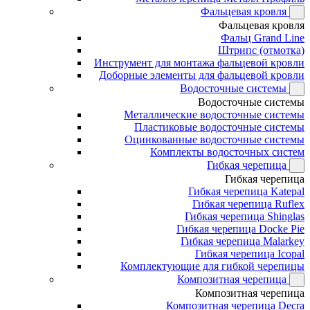
Фальцевая кровля
Фальцевая кровля
Фальц Grand Line
Штрипс (отмотка)
Инструмент для монтажа фальцевой кровли
Доборные элементы для фальцевой кровли
Водосточные системы
Водосточные системы
Металлические водосточные системы
Пластиковые водосточные системы
Оцинкованные водосточные системы
Комплекты водосточных систем
Гибкая черепица
Гибкая черепица
Гибкая черепица Katepal
Гибкая черепица Ruflex
Гибкая черепица Shinglas
Гибкая черепица Docke Pie
Гибкая черепица Malarkey
Гибкая черепица Icopal
Комплектующие для гибкой черепицы
Композитная черепица
Композитная черепица
Композитная черепица Decra