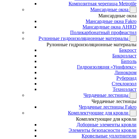
Композитная черепица Metrotile
Мансардные окна
Мансардные окна
Мансардные окна Fakro
Мансардные окна AHRD
Поликарбонатный профнастил
Рулонные гидроизоляционные материалы
Рулонные гидроизоляционные материалы
Бикрост
Бикроэласт
Биполь
Гидроизоляция «Унифлекс»
Линокром
Рубероид
Стеклоизол
Техноэласт
Чердачные лестницы
Чердачные лестницы
Чердачные лестницы Fakro
Комплектующие для кровли
Комплектующие для кровли
Доборные элементы кровли
Элементы безопасности кровли
Кровельные уплотнители