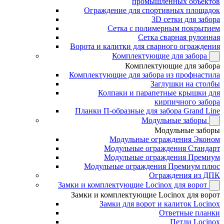
промышленных объектов
Ограждение для спортивных площадок
3D сетки для забора
Сетка с полимерным покрытием
Сетка сварная рулонная
Ворота и калитки для сварного ограждения
Комплектующие для забора
Комплектующие для забора
Комплектующие для забора из профнастила
Заглушки на столбы
Колпаки и парапетные крышки для
кирпичного забора
Планки П-образные для забора Grand Line
Модульные заборы
Модульные заборы
Модульные ограждения Эконом
Модульные ограждения Стандарт
Модульные ограждения Премиум
Модульные ограждения Премиум плюс
Ограждения из ДПК
Замки и комплектующие Locinox для ворот
Замки и комплектующие Locinox для ворот
Замки для ворот и калиток Locinox
Ответные планки
Петли Locinox