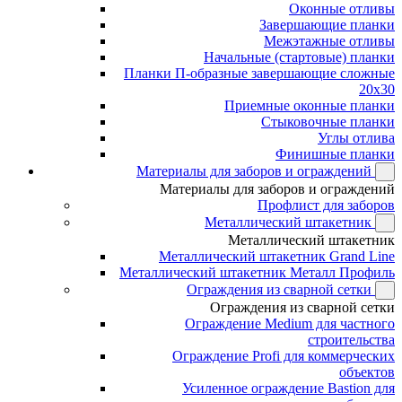
Оконные отливы
Завершающие планки
Межэтажные отливы
Начальные (стартовые) планки
Планки П-образные завершающие сложные
20x30
Приемные оконные планки
Стыковочные планки
Углы отлива
Финишные планки
Материалы для заборов и ограждений
Материалы для заборов и ограждений
Профлист для заборов
Металлический штакетник
Металлический штакетник
Металлический штакетник Grand Line
Металлический штакетник Металл Профиль
Ограждения из сварной сетки
Ограждения из сварной сетки
Ограждение Medium для частного
строительства
Ограждение Profi для коммерческих
объектов
Усиленное ограждение Bastion для