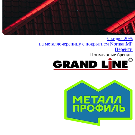
Скидка 20%
на металлочерепицу с покрытием NormanMP
Перейти
Популярные бренды