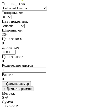
Тип покрытия:
Толщина, мм:
Цвет покрытия:
Ширина, мм
264
Цена за кв.м.
0
Длина, мм
Цена за лист
0
Количество листов
Расчет
0
- Удалить размер
+ Добавить размер
Метраж
0
м²
Сумма
1 540.00 ₽