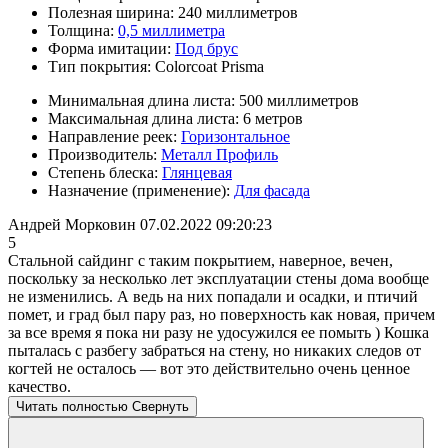
Полезная ширина:
240 миллиметров
Толщина:
0,5 миллиметра
Форма имитации:
Под брус
Тип покрытия:
Colorcoat Prisma
Минимальная длина листа:
500 миллиметров
Максимальная длина листа:
6 метров
Направление реек:
Горизонтальное
Производитель:
Металл Профиль
Степень блеска:
Глянцевая
Назначение (применение):
Для фасада
Андрей Морковин
07.02.2022 09:20:23
5
Стальной сайдинг с таким покрытием, наверное, вечен,
поскольку за несколько лет эксплуатации стены дома вообще
не изменились. А ведь на них попадали и осадки, и птичий
помет, и град был пару раз, но поверхность как новая, причем
за все время я пока ни разу не удосужился ее помыть ) Кошка
пыталась с разбегу забраться на стену, но никаких следов от
когтей не осталось — вот это действительно очень ценное
качество.
Читать полностью
Свернуть