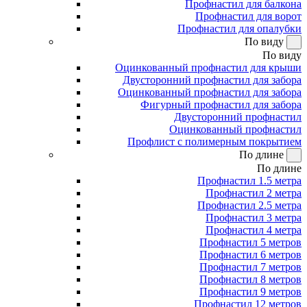
Профнастил для балкона
Профнастил для ворот
Профнастил для опалубки
По виду
По виду
Оцинкованный профнастил для крыши
Двусторонний профнастил для забора
Оцинкованный профнастил для забора
Фигурный профнастил для забора
Двусторонний профнастил
Оцинкованный профнастил
Профлист с полимерным покрытием
По длине
По длине
Профнастил 1.5 метра
Профнастил 2 метра
Профнастил 2.5 метра
Профнастил 3 метра
Профнастил 4 метра
Профнастил 5 метров
Профнастил 6 метров
Профнастил 7 метров
Профнастил 8 метров
Профнастил 9 метров
Профнастил 12 метров