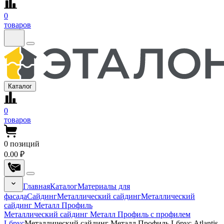
0
товаров
Каталог
0
товаров
0
позиций
0.00 ₽
Главная
Каталог
Материалы для
фасада
Сайдинг
Металлический сайдинг
Металлический
сайдинг Металл Профиль
Металлический сайдинг Металл Профиль с профилем
Lбрус
Металлический сайдинг Металл Профиль Lбрус Atlantis