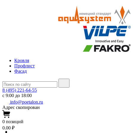
Кровля
Профлист
Фасад
8 (495) 221-64-55
с 9:00 до 18:00
info@poetalon.ru
Адрес скопирован
0
позиций
0.00 ₽