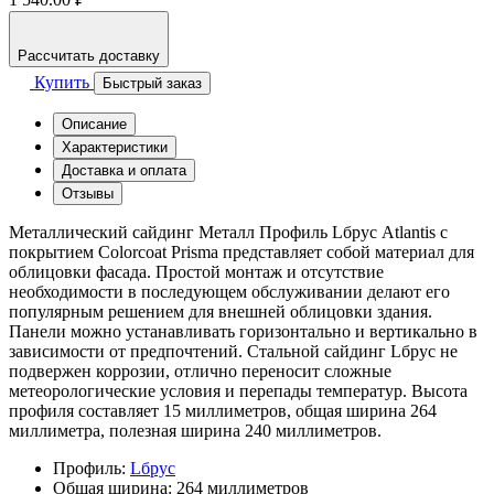
Рассчитать доставку
Купить
Быстрый заказ
Описание
Характеристики
Доставка и оплата
Отзывы
Металлический сайдинг Металл Профиль Lбрус Atlantis с
покрытием Colorcoat Prisma представляет собой материал для
облицовки фасада. Простой монтаж и отсутствие
необходимости в последующем обслуживании делают его
популярным решением для внешней облицовки здания.
Панели можно устанавливать горизонтально и вертикально в
зависимости от предпочтений. Стальной сайдинг Lбрус не
подвержен коррозии, отлично переносит сложные
метеорологические условия и перепады температур. Высота
профиля составляет 15 миллиметров, общая ширина 264
миллиметра, полезная ширина 240 миллиметров.
Профиль:
Lбрус
Общая ширина:
264 миллиметров