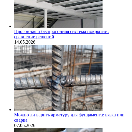
Прогонная и беспрогонная система покрытий:
сравнение решений
14.05.2026
Можно ли варить арматуру для фундамента: вязка или
сварка
07.05.2026