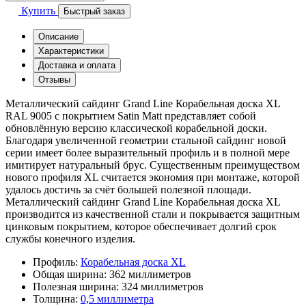
Купить
Быстрый заказ
Описание
Характеристики
Доставка и оплата
Отзывы
Металлический сайдинг Grand Line Корабельная доска XL
RAL 9005 с покрытием Satin Мatt представляет собой
обновлённую версию классической корабельной доски.
Благодаря увеличенной геометрии стальной сайдинг новой
серии имеет более выразительный профиль и в полной мере
имитирует натуральный брус. Существенным преимуществом
нового профиля XL считается экономия при монтаже, которой
удалось достичь за счёт большей полезной площади.
Металлический сайдинг Grand Line Корабельная доска XL
производится из качественной стали и покрывается защитным
цинковым покрытием, которое обеспечивает долгий срок
службы конечного изделия.
Профиль:
Корабельная доска XL
Общая ширина:
362 миллиметров
Полезная ширина:
324 миллиметров
Толщина:
0,5 миллиметра