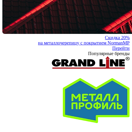
Скидка 20%
на металлочерепицу с покрытием NormanMP
Перейти
Популярные бренды