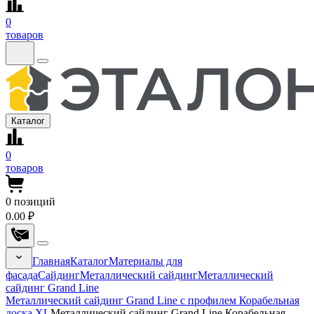
0
товаров
Каталог
0
товаров
0
позиций
0.00 ₽
Главная
Каталог
Материалы для
фасада
Сайдинг
Металлический сайдинг
Металлический
сайдинг Grand Line
Металлический сайдинг Grand Line с профилем Корабельная
доска XL
Металлический сайдинг Grand Line Корабельная