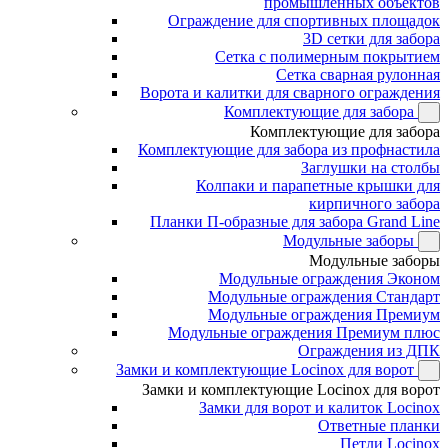
промышленных объектов
Ограждение для спортивных площадок
3D сетки для забора
Сетка с полимерным покрытием
Сетка сварная рулонная
Ворота и калитки для сварного ограждения
Комплектующие для забора
Комплектующие для забора
Комплектующие для забора из профнастила
Заглушки на столбы
Колпаки и парапетные крышки для
кирпичного забора
Планки П-образные для забора Grand Line
Модульные заборы
Модульные заборы
Модульные ограждения Эконом
Модульные ограждения Стандарт
Модульные ограждения Премиум
Модульные ограждения Премиум плюс
Ограждения из ДПК
Замки и комплектующие Locinox для ворот
Замки и комплектующие Locinox для ворот
Замки для ворот и калиток Locinox
Ответные планки
Петли Locinox