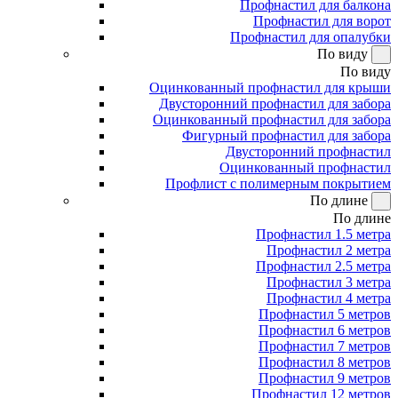
Профнастил для балкона
Профнастил для ворот
Профнастил для опалубки
По виду
По виду
Оцинкованный профнастил для крыши
Двусторонний профнастил для забора
Оцинкованный профнастил для забора
Фигурный профнастил для забора
Двусторонний профнастил
Оцинкованный профнастил
Профлист с полимерным покрытием
По длине
По длине
Профнастил 1.5 метра
Профнастил 2 метра
Профнастил 2.5 метра
Профнастил 3 метра
Профнастил 4 метра
Профнастил 5 метров
Профнастил 6 метров
Профнастил 7 метров
Профнастил 8 метров
Профнастил 9 метров
Профнастил 12 метров