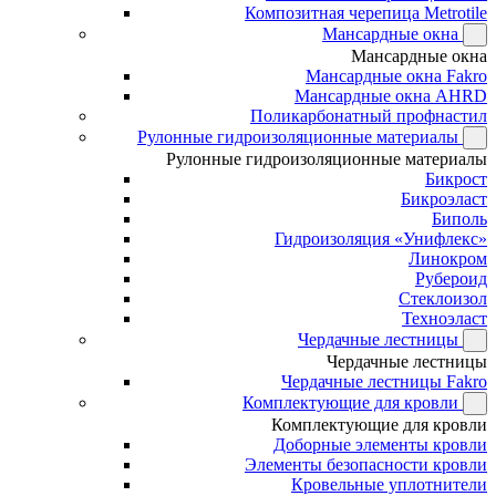
Композитная черепица Metrotile
Мансардные окна
Мансардные окна
Мансардные окна Fakro
Мансардные окна AHRD
Поликарбонатный профнастил
Рулонные гидроизоляционные материалы
Рулонные гидроизоляционные материалы
Бикрост
Бикроэласт
Биполь
Гидроизоляция «Унифлекс»
Линокром
Рубероид
Стеклоизол
Техноэласт
Чердачные лестницы
Чердачные лестницы
Чердачные лестницы Fakro
Комплектующие для кровли
Комплектующие для кровли
Доборные элементы кровли
Элементы безопасности кровли
Кровельные уплотнители