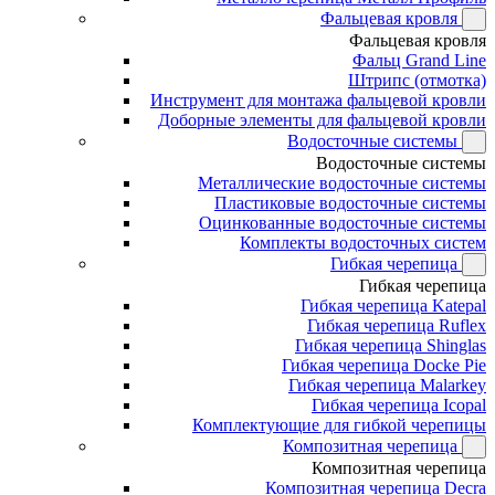
Фальцевая кровля
Фальцевая кровля
Фальц Grand Line
Штрипс (отмотка)
Инструмент для монтажа фальцевой кровли
Доборные элементы для фальцевой кровли
Водосточные системы
Водосточные системы
Металлические водосточные системы
Пластиковые водосточные системы
Оцинкованные водосточные системы
Комплекты водосточных систем
Гибкая черепица
Гибкая черепица
Гибкая черепица Katepal
Гибкая черепица Ruflex
Гибкая черепица Shinglas
Гибкая черепица Docke Pie
Гибкая черепица Malarkey
Гибкая черепица Icopal
Комплектующие для гибкой черепицы
Композитная черепица
Композитная черепица
Композитная черепица Decra