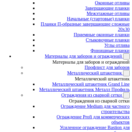
Оконные отливы
Завершающие планки
Межэтажные отливы
Начальные (стартовые) планки
Планки П-образные завершающие сложные
20x30
Приемные оконные планки
Стыковочные планки
Углы отлива
Финишные планки
Материалы для заборов и ограждений
Материалы для заборов и ограждений
Профлист для заборов
Металлический штакетник
Металлический штакетник
Металлический штакетник Grand Line
Металлический штакетник Металл Профиль
Ограждения из сварной сетки
Ограждения из сварной сетки
Ограждение Medium для частного
строительства
Ограждение Profi для коммерческих
объектов
Усиленное ограждение Bastion для