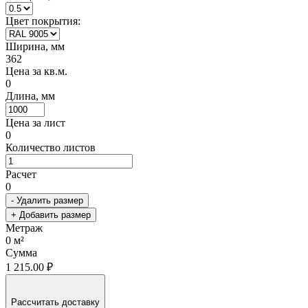
Цвет покрытия:
Ширина, мм
362
Цена за кв.м.
0
Длина, мм
Цена за лист
0
Количество листов
Расчет
0
- Удалить размер
+ Добавить размер
Метраж
0
м²
Сумма
1 215.00 ₽
Рассчитать доставку