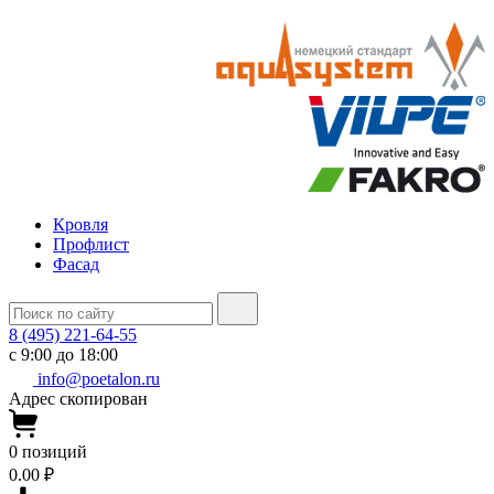
Кровля
Профлист
Фасад
8 (495) 221-64-55
с 9:00 до 18:00
info@poetalon.ru
Адрес скопирован
0
позиций
0.00 ₽