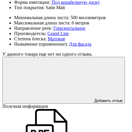
Форма имитации:
Под корабельную доску
Тип покрытия:
Satin Мatt
Минимальная длина листа:
500 миллиметров
Максимальная длина листа:
6 метров
Направление реек:
Горизонтальное
Производитель:
Grand Line
Степень блеска:
Матовая
Назначение (применение):
Для фасада
У данного товара еще нет ни одного отзыва.
Добавить отзыв
Полезная информация