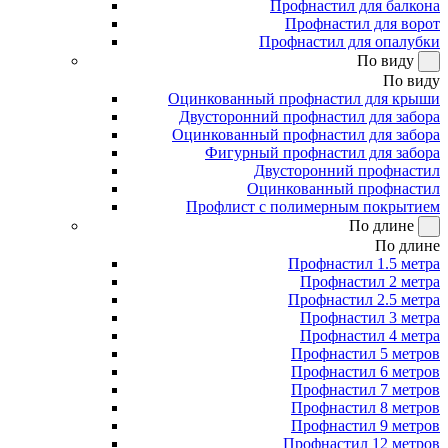
Профнастил для балкона
Профнастил для ворот
Профнастил для опалубки
По виду
По виду
Оцинкованный профнастил для крыши
Двусторонний профнастил для забора
Оцинкованный профнастил для забора
Фигурный профнастил для забора
Двусторонний профнастил
Оцинкованный профнастил
Профлист с полимерным покрытием
По длине
По длине
Профнастил 1.5 метра
Профнастил 2 метра
Профнастил 2.5 метра
Профнастил 3 метра
Профнастил 4 метра
Профнастил 5 метров
Профнастил 6 метров
Профнастил 7 метров
Профнастил 8 метров
Профнастил 9 метров
Профнастил 12 метров