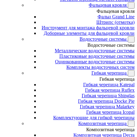
Фальцевая кровля
Фальцевая кровля
Фальц Grand Line
Штрипс (отмотка)
Инструмент для монтажа фальцевой кровли
Доборные элементы для фальцевой кровли
Водосточные системы
Водосточные системы
Металлические водосточные системы
Пластиковые водосточные системы
Оцинкованные водосточные системы
Комплекты водосточных систем
Гибкая черепица
Гибкая черепица
Гибкая черепица Katepal
Гибкая черепица Ruflex
Гибкая черепица Shinglas
Гибкая черепица Docke Pie
Гибкая черепица Malarkey
Гибкая черепица Icopal
Комплектующие для гибкой черепицы
Композитная черепица
Композитная черепица
Композитная черепица Decra