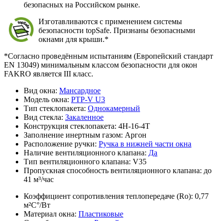
безопасных на Российском рынке.
Изготавливаются с применением системы
безопасности topSafe. Признаны безопасными
окнами для крыши.*
*Согласно проведённым испытаниям (Европейский стандарт
EN 13049) минимальным классом безопасности для окон
FAKRO является III класс.
Вид окна:
Мансардное
Модель окна:
PTP-V U3
Тип стеклопакета:
Однокамерный
Вид стекла:
Закаленное
Конструкция стеклопакета:
4H-16-4T
Заполнение инертным газом:
Аргон
Расположение ручки:
Ручка в нижней части окна
Наличие вентиляционного клапана:
Да
Тип вентиляционного клапана:
V35
Пропускная способность вентиляционного клапана:
до
41 м³/час
Коэффициент сопротивления теплопередаче (Ro):
0,77
м²С°/Вт
Материал окна:
Пластиковые