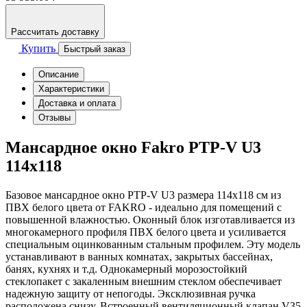
Рассчитать доставку
Купить
Быстрый заказ
Описание
Характеристики
Доставка и оплата
Отзывы
Мансардное окно Fakro PTP-V U3
114х118
Базовое мансардное окно PTP-V U3 размера 114х118 см из
ПВХ белого цвета от FAKRO - идеально для помещений с
повышенной влажностью. Оконный блок изготавливается из
многокамерного профиля ПВХ белого цвета и усиливается
специальным оцинкованным стальным профилем. Эту модель
устанавливают в ванных комнатах, закрытых бассейнах,
банях, кухнях и т.д. Однокамерный морозостойкий
стеклопакет с закаленным внешним стеклом обеспечивает
надежную защиту от непогоды. Эксклюзивная ручка
расположена снизу. Встроенный вентиляционный клапан V35