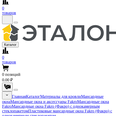
0
товаров
Каталог
0
товаров
0
позиций
0.00 ₽
Главная
Каталог
Материалы для кровли
Мансардные
окна
Мансардные окна и аксессуары Fakro
Мансардные окна
Fakro
Мансардные окна Fakro (Факро) с однокамерным
стеклопакетом
Пластиковые мансардные окна Fakro (Факро) с
однокамерным стеклопакетом