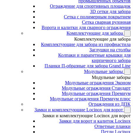
промышленных объектов
Ограждение для спортивных площадок
3D сетки для забора
Сетка с полимерным покрытием
Сетка сварная рулонная
Ворота и калитки для сварного ограждения
Комплектующие для забора
Комплектующие для забора
Комплектующие для забора из профнастила
Заглушки на столбы
Колпаки и парапетные крышки для
кирпичного забора
Планки П-образные для забора Grand Line
Модульные заборы
Модульные заборы
Модульные ограждения Эконом
Модульные ограждения Стандарт
Модульные ограждения Премиум
Модульные ограждения Премиум плюс
Ограждения из ДПК
Замки и комплектующие Locinox для ворот
Замки и комплектующие Locinox для ворот
Замки для ворот и калиток Locinox
Ответные планки
Петли Locinox