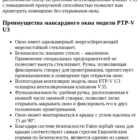
с повышенной пропускной способностью позволит вам
проветрить помещение без открывания окна.
Преимущества мансардного окна модели PTP-V
U3
Окно имеет однокамерный энергосберегающий
морозостойкий стеклопакет.
Безопасность: внешнее стекло – закаленное.
Применение специальных предохранителей не
позволяет вынуть стеклопакет. Ручка, позволяющая
фиксировать створку для проветривания, препятствует
проникновению в помещение при открытом окне.
Всепогодная вентиляция: модель окна PTP-V U3
оснащена вентиляционным клапаном V35.
Функциональность: удобная ручка, расположенная в
нижней части оконной створки, позволяет легко
открывать-закрывать окно и фиксировать его в двух
положениях проветривания.
Окно может монтироваться в крышу с углом наклона от
15 до 90°.
Благодаря системе безопасности Fakro topSafe окна для
крыши соответствуют самым строгим Европейским
нормам по Безопасности, являются одними из самых