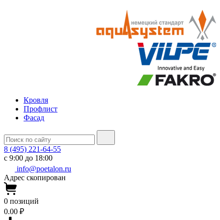
Кровля
Профлист
Фасад
8 (495) 221-64-55
с 9:00 до 18:00
info@poetalon.ru
Адрес скопирован
0
позиций
0.00 ₽