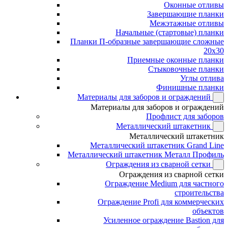
Оконные отливы
Завершающие планки
Межэтажные отливы
Начальные (стартовые) планки
Планки П-образные завершающие сложные
20x30
Приемные оконные планки
Стыковочные планки
Углы отлива
Финишные планки
Материалы для заборов и ограждений
Материалы для заборов и ограждений
Профлист для заборов
Металлический штакетник
Металлический штакетник
Металлический штакетник Grand Line
Металлический штакетник Металл Профиль
Ограждения из сварной сетки
Ограждения из сварной сетки
Ограждение Medium для частного
строительства
Ограждение Profi для коммерческих
объектов
Усиленное ограждение Bastion для