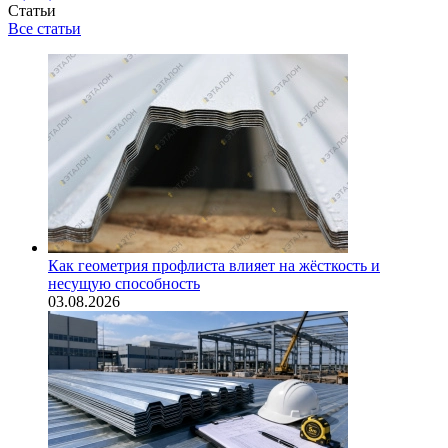
Статьи
Все статьи
Как геометрия профлиста влияет на жёсткость и
несущую способность
03.08.2026