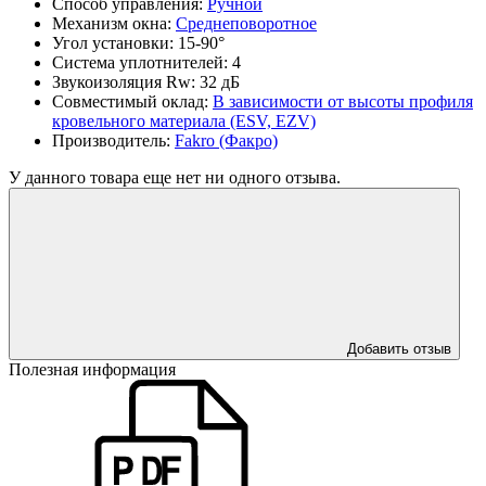
Способ управления:
Ручной
Механизм окна:
Среднеповоротное
Угол установки:
15-90°
Система уплотнителей:
4
Звукоизоляция Rw:
32 дБ
Совместимый оклад:
В зависимости от высоты профиля
кровельного материала (ESV, EZV)
Производитель:
Fakro (Факро)
У данного товара еще нет ни одного отзыва.
Добавить отзыв
Полезная информация