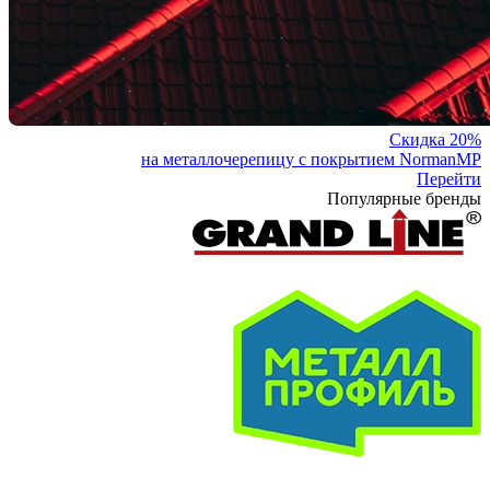
Скидка 20%
на металлочерепицу с покрытием NormanMP
Перейти
Популярные бренды