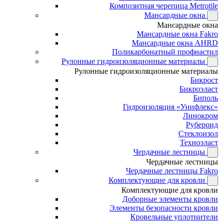
Композитная черепица Metrotile
Мансардные окна
Мансардные окна
Мансардные окна Fakro
Мансардные окна AHRD
Поликарбонатный профнастил
Рулонные гидроизоляционные материалы
Рулонные гидроизоляционные материалы
Бикрост
Бикроэласт
Биполь
Гидроизоляция «Унифлекс»
Линокром
Рубероид
Стеклоизол
Техноэласт
Чердачные лестницы
Чердачные лестницы
Чердачные лестницы Fakro
Комплектующие для кровли
Комплектующие для кровли
Доборные элементы кровли
Элементы безопасности кровли
Кровельные уплотнители