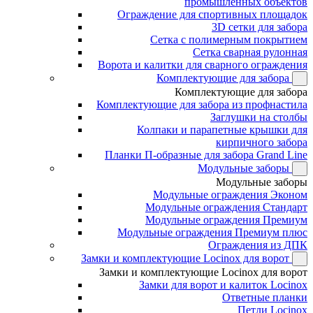
промышленных объектов
Ограждение для спортивных площадок
3D сетки для забора
Сетка с полимерным покрытием
Сетка сварная рулонная
Ворота и калитки для сварного ограждения
Комплектующие для забора
Комплектующие для забора
Комплектующие для забора из профнастила
Заглушки на столбы
Колпаки и парапетные крышки для
кирпичного забора
Планки П-образные для забора Grand Line
Модульные заборы
Модульные заборы
Модульные ограждения Эконом
Модульные ограждения Стандарт
Модульные ограждения Премиум
Модульные ограждения Премиум плюс
Ограждения из ДПК
Замки и комплектующие Locinox для ворот
Замки и комплектующие Locinox для ворот
Замки для ворот и калиток Locinox
Ответные планки
Петли Locinox