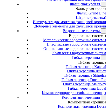
Фальцевая кровля
Фальцевая кровля
Фальц Grand Line
Штрипс (отмотка)
Инструмент для монтажа фальцевой кровли
Доборные элементы для фальцевой кровли
Водосточные системы
Водосточные системы
Металлические водосточные системы
Пластиковые водосточные системы
Оцинкованные водосточные системы
Комплекты водосточных систем
Гибкая черепица
Гибкая черепица
Гибкая черепица Katepal
Гибкая черепица Ruflex
Гибкая черепица Shinglas
Гибкая черепица Docke Pie
Гибкая черепица Malarkey
Гибкая черепица Icopal
Комплектующие для гибкой черепицы
Композитная черепица
Композитная черепица
Композитная черепица Decra