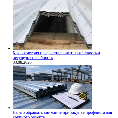
Как геометрия профлиста влияет на жёсткость и
несущую способность
03.08.2026
На что обращать внимание при закупке профлиста для
крупного объекта