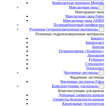
Композитная черепица Metrotile
Мансардные окна
Мансардные окна
Мансардные окна Fakro
Мансардные окна AHRD
Поликарбонатный профнастил
Рулонные гидроизоляционные материалы
Рулонные гидроизоляционные материалы
Бикрост
Бикроэласт
Биполь
Гидроизоляция «Унифлекс»
Линокром
Рубероид
Стеклоизол
Техноэласт
Чердачные лестницы
Чердачные лестницы
Чердачные лестницы Fakro
Комплектующие для кровли
Комплектующие для кровли
Доборные элементы кровли
Элементы безопасности кровли
Кровельные уплотнители