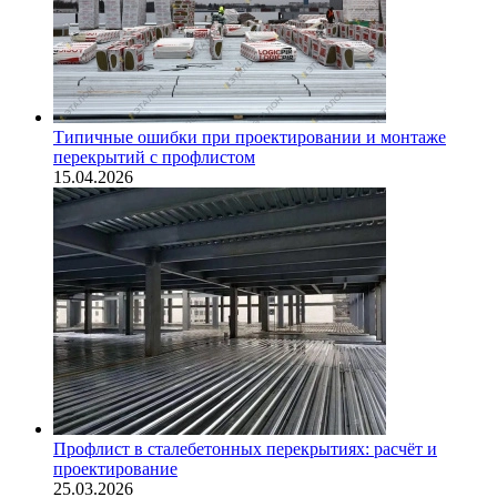
Типичные ошибки при проектировании и монтаже
перекрытий с профлистом
15.04.2026
Профлист в сталебетонных перекрытиях: расчёт и
проектирование
25.03.2026