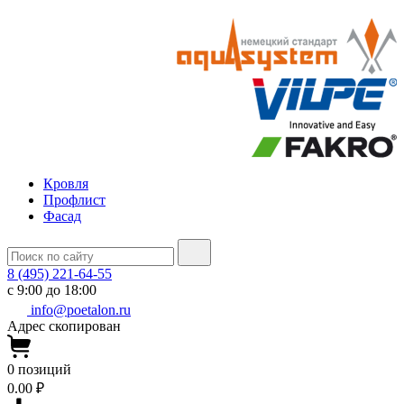
Кровля
Профлист
Фасад
8 (495) 221-64-55
с 9:00 до 18:00
info@poetalon.ru
Адрес скопирован
0
позиций
0.00 ₽