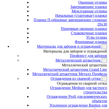
Оконные отливы
Завершающие планки
Межэтажные отливы
Начальные (стартовые) планки
Планки П-образные завершающие сложные
20x30
Приемные оконные планки
Стыковочные планки
Углы отлива
Финишные планки
Материалы для заборов и ограждений
Материалы для заборов и ограждений
Профлист для заборов
Металлический штакетник
Металлический штакетник
Металлический штакетник Grand Line
Металлический штакетник Металл Профиль
Ограждения из сварной сетки
Ограждения из сварной сетки
Ограждение Medium для частного
строительства
Ограждение Profi для коммерческих
объектов
Усиленное ограждение Bastion для