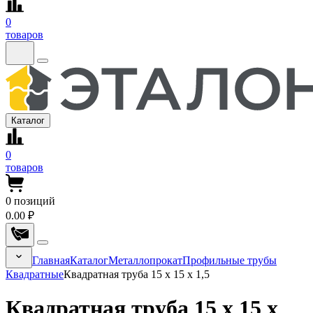
0
товаров
Каталог
0
товаров
0
позиций
0.00 ₽
Главная
Каталог
Металлопрокат
Профильные трубы
Квадратные
Квадратная труба 15 х 15 х 1,5
Квадратная труба 15 х 15 х