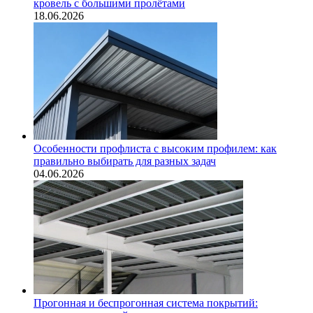
кровель с большими пролётами
18.06.2026
Особенности профлиста с высоким профилем: как
правильно выбирать для разных задач
04.06.2026
Прогонная и беспрогонная система покрытий: