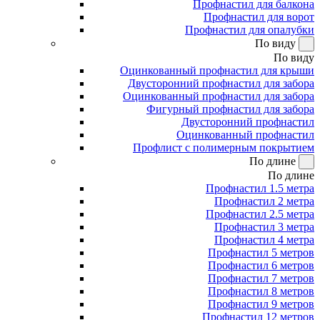
Профнастил для балкона
Профнастил для ворот
Профнастил для опалубки
По виду
По виду
Оцинкованный профнастил для крыши
Двусторонний профнастил для забора
Оцинкованный профнастил для забора
Фигурный профнастил для забора
Двусторонний профнастил
Оцинкованный профнастил
Профлист с полимерным покрытием
По длине
По длине
Профнастил 1.5 метра
Профнастил 2 метра
Профнастил 2.5 метра
Профнастил 3 метра
Профнастил 4 метра
Профнастил 5 метров
Профнастил 6 метров
Профнастил 7 метров
Профнастил 8 метров
Профнастил 9 метров
Профнастил 12 метров