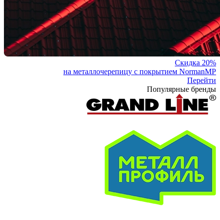
Скидка 20%
на металлочерепицу с покрытием NormanMP
Перейти
Популярные бренды