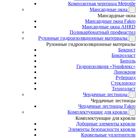
Композитная черепица Metrotile
Мансардные окна
Мансардные окна
Мансардные окна Fakro
Мансардные окна AHRD
Поликарбонатный профнастил
Рулонные гидроизоляционные материалы
Рулонные гидроизоляционные материалы
Бикрост
Бикроэласт
Биполь
Гидроизоляция «Унифлекс»
Линокром
Рубероид
Стеклоизол
Техноэласт
Чердачные лестницы
Чердачные лестницы
Чердачные лестницы Fakro
Комплектующие для кровли
Комплектующие для кровли
Доборные элементы кровли
Элементы безопасности кровли
Кровельные уплотнители