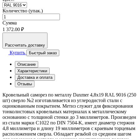
Количество (упак.)
Сумма
1 372.00 ₽
Рассчитать доставку
Купить
Быстрый заказ
Описание
Характеристики
Доставка и оплата
Отзывы
Кровельный саморез по металлу Daxmer 4,8x19 RAL 9016 (250
шт) сверло №2 изготавливается из углеродистой стали с
оцинкованным покрытием. Метиз служит для фиксирования
тонколистовых кровельных материалах к металлическому
основанию с толщиной стенки до 3 миллиметров. Произведен
из стали марки С1022 по DIN 7504-K, имеет диаметр стержня
4,8 миллиметра и длину 19 миллиметров с краевым торцевым
расположением сверла. Обладает резьбой со средним шагом