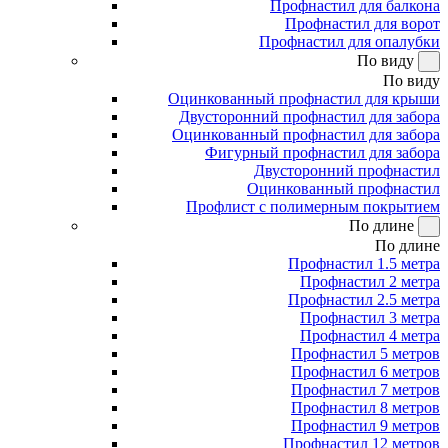
Профнастил для балкона
Профнастил для ворот
Профнастил для опалубки
По виду
По виду
Оцинкованный профнастил для крыши
Двусторонний профнастил для забора
Оцинкованный профнастил для забора
Фигурный профнастил для забора
Двусторонний профнастил
Оцинкованный профнастил
Профлист с полимерным покрытием
По длине
По длине
Профнастил 1.5 метра
Профнастил 2 метра
Профнастил 2.5 метра
Профнастил 3 метра
Профнастил 4 метра
Профнастил 5 метров
Профнастил 6 метров
Профнастил 7 метров
Профнастил 8 метров
Профнастил 9 метров
Профнастил 12 метров