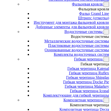
Фальцевая кровля
Фальцевая кровля
Фальц Grand Line
Штрипс (отмотка)
Инструмент для монтажа фальцевой кровли
Доборные элементы для фальцевой кровли
Водосточные системы
Водосточные системы
Металлические водосточные системы
Пластиковые водосточные системы
Оцинкованные водосточные системы
Комплекты водосточных систем
Гибкая черепица
Гибкая черепица
Гибкая черепица Katepal
Гибкая черепица Ruflex
Гибкая черепица Shinglas
Гибкая черепица Docke Pie
Гибкая черепица Malarkey
Гибкая черепица Icopal
Комплектующие для гибкой черепицы
Композитная черепица
Композитная черепица
Композитная черепица Decra