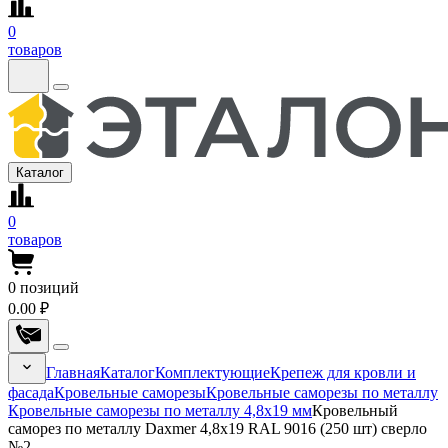
0
товаров
Каталог
0
товаров
0
позиций
0.00 ₽
Главная
Каталог
Комплектующие
Крепеж для кровли и
фасада
Кровельные саморезы
Кровельные саморезы по металлу
Кровельные саморезы по металлу 4,8x19 мм
Кровельный
саморез по металлу Daxmer 4,8x19 RAL 9016 (250 шт) сверло
№2