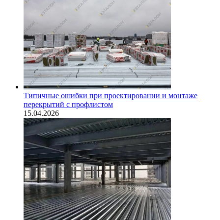
Типичные ошибки при проектировании и монтаже
перекрытий с профлистом
15.04.2026