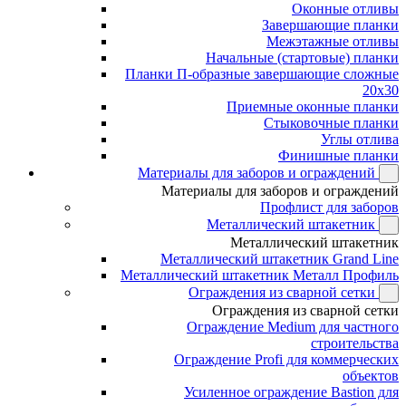
Оконные отливы
Завершающие планки
Межэтажные отливы
Начальные (стартовые) планки
Планки П-образные завершающие сложные
20x30
Приемные оконные планки
Стыковочные планки
Углы отлива
Финишные планки
Материалы для заборов и ограждений
Материалы для заборов и ограждений
Профлист для заборов
Металлический штакетник
Металлический штакетник
Металлический штакетник Grand Line
Металлический штакетник Металл Профиль
Ограждения из сварной сетки
Ограждения из сварной сетки
Ограждение Medium для частного
строительства
Ограждение Profi для коммерческих
объектов
Усиленное ограждение Bastion для