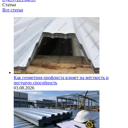
Статьи
Все статьи
Как геометрия профлиста влияет на жёсткость и
несущую способность
03.08.2026