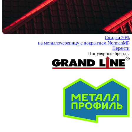
Скидка 20%
на металлочерепицу с покрытием NormanMP
Перейти
Популярные бренды