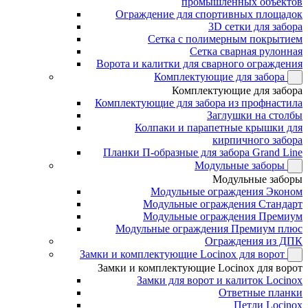
промышленных объектов
Ограждение для спортивных площадок
3D сетки для забора
Сетка с полимерным покрытием
Сетка сварная рулонная
Ворота и калитки для сварного ограждения
Комплектующие для забора
Комплектующие для забора
Комплектующие для забора из профнастила
Заглушки на столбы
Колпаки и парапетные крышки для
кирпичного забора
Планки П-образные для забора Grand Line
Модульные заборы
Модульные заборы
Модульные ограждения Эконом
Модульные ограждения Стандарт
Модульные ограждения Премиум
Модульные ограждения Премиум плюс
Ограждения из ДПК
Замки и комплектующие Locinox для ворот
Замки и комплектующие Locinox для ворот
Замки для ворот и калиток Locinox
Ответные планки
Петли Locinox