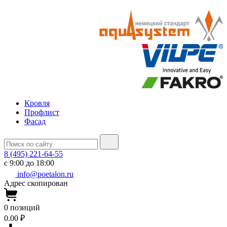
Кровля
Профлист
Фасад
8 (495) 221-64-55
с 9:00 до 18:00
info@poetalon.ru
Адрес скопирован
0
позиций
0.00 ₽