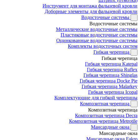
Штрипс (отмотка)
Инструмент для монтажа фальцевой кровли
Доборные элементы для фальцевой кровли
Водосточные системы
Водосточные системы
Металлические водосточные системы
Пластиковые водосточные системы
Оцинкованные водосточные системы
Комплекты водосточных систем
Гибкая черепица
Гибкая черепица
Гибкая черепица Katepal
Гибкая черепица Ruflex
Гибкая черепица Shinglas
Гибкая черепица Docke Pie
Гибкая черепица Malarkey
Гибкая черепица Icopal
Комплектующие для гибкой черепицы
Композитная черепица
Композитная черепица
Композитная черепица Decra
Композитная черепица Metrotile
Мансардные окна
Мансардные окна
Мансардные окна Fakro