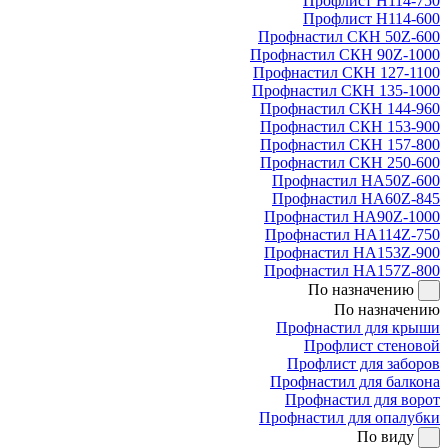
Профлист Н114-750
Профлист Н114-600
Профнастил СКН 50Z-600
Профнастил СКН 90Z-1000
Профнастил СКН 127-1100
Профнастил СКН 135-1000
Профнастил СКН 144-960
Профнастил СКН 153-900
Профнастил СКН 157-800
Профнастил СКН 250-600
Профнастил НА50Z-600
Профнастил НА60Z-845
Профнастил НА90Z-1000
Профнастил НА114Z-750
Профнастил НА153Z-900
Профнастил НА157Z-800
По назначению
По назначению
Профнастил для крыши
Профлист стеновой
Профлист для заборов
Профнастил для балкона
Профнастил для ворот
Профнастил для опалубки
По виду