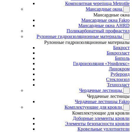
Композитная черепица Metrotile
Мансардные окна
Мансардные окна
Мансардные окна Fakro
Мансардные окна AHRD
Поликарбонатный профнастил
Рулонные гидроизоляционные материалы
Рулонные гидроизоляционные материалы
Бикрост
Бикроэласт
Биполь
Гидроизоляция «Унифлекс»
Линокром
Рубероид
Стеклоизол
Техноэласт
Чердачные лестницы
Чердачные лестницы
Чердачные лестницы Fakro
Комплектующие для кровли
Комплектующие для кровли
Доборные элементы кровли
Элементы безопасности кровли
Кровельные уплотнители