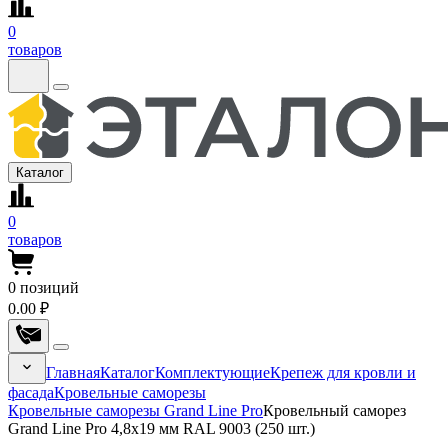
0
товаров
Каталог
0
товаров
0
позиций
0.00 ₽
Главная
Каталог
Комплектующие
Крепеж для кровли и
фасада
Кровельные саморезы
Кровельные саморезы Grand Line Pro
Кровельный саморез
Grand Line Pro 4,8x19 мм RAL 9003 (250 шт.)