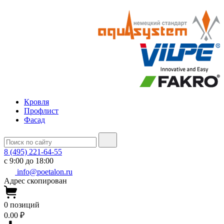
Кровля
Профлист
Фасад
8 (495) 221-64-55
с 9:00 до 18:00
info@poetalon.ru
Адрес скопирован
0
позиций
0.00 ₽