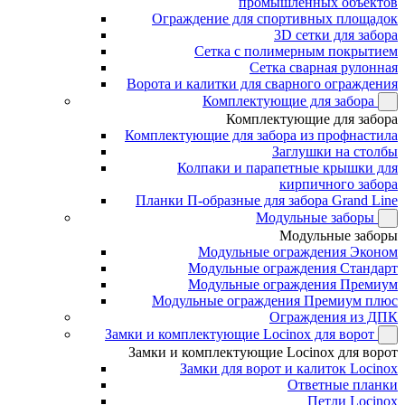
промышленных объектов
Ограждение для спортивных площадок
3D сетки для забора
Сетка с полимерным покрытием
Сетка сварная рулонная
Ворота и калитки для сварного ограждения
Комплектующие для забора
Комплектующие для забора
Комплектующие для забора из профнастила
Заглушки на столбы
Колпаки и парапетные крышки для
кирпичного забора
Планки П-образные для забора Grand Line
Модульные заборы
Модульные заборы
Модульные ограждения Эконом
Модульные ограждения Стандарт
Модульные ограждения Премиум
Модульные ограждения Премиум плюс
Ограждения из ДПК
Замки и комплектующие Locinox для ворот
Замки и комплектующие Locinox для ворот
Замки для ворот и калиток Locinox
Ответные планки
Петли Locinox