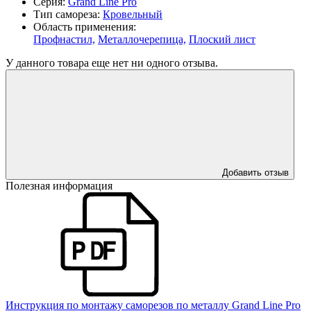
Серия:
Grand Line Pro
Тип самореза:
Кровельный
Область применения:
Профнастил,
Металлочерепица,
Плоский лист
У данного товара еще нет ни одного отзыва.
Добавить отзыв
Полезная информация
Инструкция по монтажу саморезов по металлу Grand Line Pro