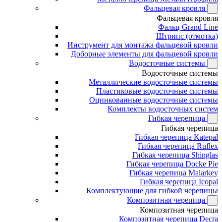
Фальцевая кровля
Фальцевая кровля
Фальц Grand Line
Штрипс (отмотка)
Инструмент для монтажа фальцевой кровли
Доборные элементы для фальцевой кровли
Водосточные системы
Водосточные системы
Металлические водосточные системы
Пластиковые водосточные системы
Оцинкованные водосточные системы
Комплекты водосточных систем
Гибкая черепица
Гибкая черепица
Гибкая черепица Katepal
Гибкая черепица Ruflex
Гибкая черепица Shinglas
Гибкая черепица Docke Pie
Гибкая черепица Malarkey
Гибкая черепица Icopal
Комплектующие для гибкой черепицы
Композитная черепица
Композитная черепица
Композитная черепица Decra