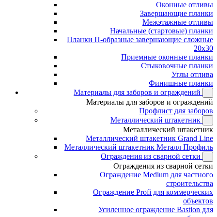
Оконные отливы
Завершающие планки
Межэтажные отливы
Начальные (стартовые) планки
Планки П-образные завершающие сложные
20x30
Приемные оконные планки
Стыковочные планки
Углы отлива
Финишные планки
Материалы для заборов и ограждений
Материалы для заборов и ограждений
Профлист для заборов
Металлический штакетник
Металлический штакетник
Металлический штакетник Grand Line
Металлический штакетник Металл Профиль
Ограждения из сварной сетки
Ограждения из сварной сетки
Ограждение Medium для частного
строительства
Ограждение Profi для коммерческих
объектов
Усиленное ограждение Bastion для