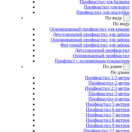
Профнастил для балкона
Профнастил для ворот
Профнастил для опалубки
По виду
По виду
Оцинкованный профнастил для крыши
Двусторонний профнастил для забора
Оцинкованный профнастил для забора
Фигурный профнастил для забора
Двусторонний профнастил
Оцинкованный профнастил
Профлист с полимерным покрытием
По длине
По длине
Профнастил 1.5 метра
Профнастил 2 метра
Профнастил 2.5 метра
Профнастил 3 метра
Профнастил 4 метра
Профнастил 5 метров
Профнастил 6 метров
Профнастил 7 метров
Профнастил 8 метров
Профнастил 9 метров
Профнастил 12 метров