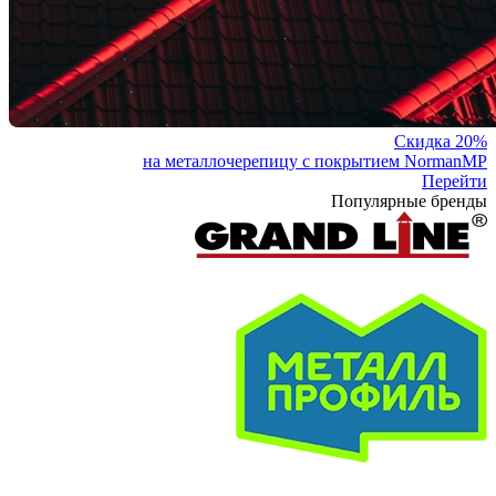
Скидка 20%
на металлочерепицу с покрытием NormanMP
Перейти
Популярные бренды