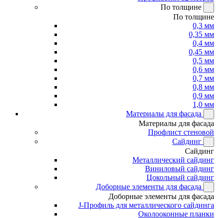
По толщине
По толщине
0,3 мм
0,35 мм
0,4 мм
0,45 мм
0,5 мм
0,6 мм
0,7 мм
0,8 мм
0,9 мм
1,0 мм
Материалы для фасада
Материалы для фасада
Профлист стеновой
Сайдинг
Сайдинг
Металлический сайдинг
Виниловый сайдинг
Цокольный сайдинг
Доборные элементы для фасада
Доборные элементы для фасада
J-Профиль для металлического сайдинга
Околооконные планки