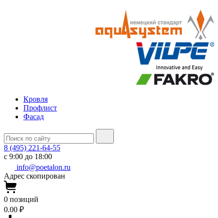
Кровля
Профлист
Фасад
8 (495) 221-64-55
с 9:00 до 18:00
info@poetalon.ru
Адрес скопирован
0
позиций
0.00 ₽