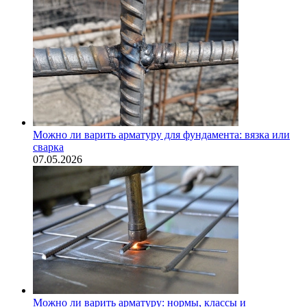
Можно ли варить арматуру для фундамента: вязка или
сварка
07.05.2026
Можно ли варить арматуру: нормы, классы и