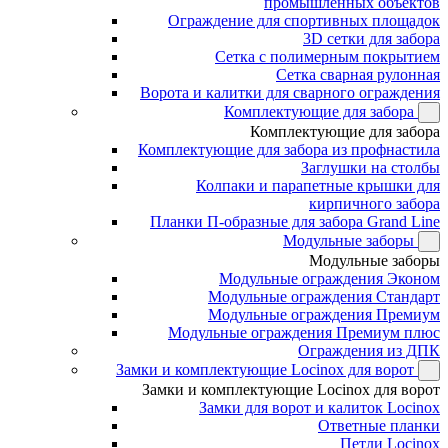
промышленных объектов
Ограждение для спортивных площадок
3D сетки для забора
Сетка с полимерным покрытием
Сетка сварная рулонная
Ворота и калитки для сварного ограждения
Комплектующие для забора
Комплектующие для забора
Комплектующие для забора из профнастила
Заглушки на столбы
Колпаки и парапетные крышки для
кирпичного забора
Планки П-образные для забора Grand Line
Модульные заборы
Модульные заборы
Модульные ограждения Эконом
Модульные ограждения Стандарт
Модульные ограждения Премиум
Модульные ограждения Премиум плюс
Ограждения из ДПК
Замки и комплектующие Locinox для ворот
Замки и комплектующие Locinox для ворот
Замки для ворот и калиток Locinox
Ответные планки
Петли Locinox