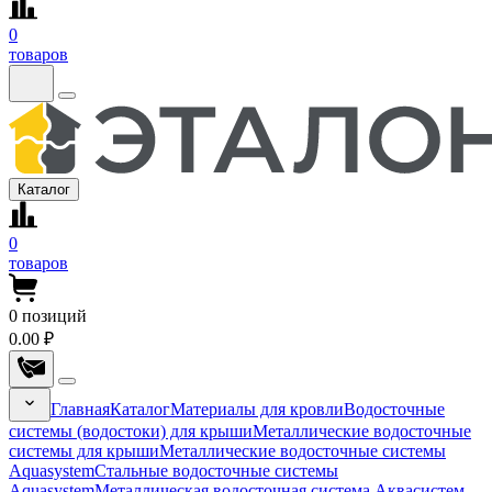
0
товаров
Каталог
0
товаров
0
позиций
0.00 ₽
Главная
Каталог
Материалы для кровли
Водосточные
системы (водостоки) для крыши
Металлические водосточные
системы для крыши
Металлические водосточные системы
Aquasystem
Стальные водосточные системы
Aquasystem
Металлическая водосточная система Аквасистем