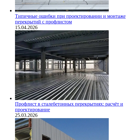
Типичные ошибки при проектировании и монтаже
перекрытий с профлистом
15.04.2026
Профлист в сталебетонных перекрытиях: расчёт и
проектирование
25.03.2026