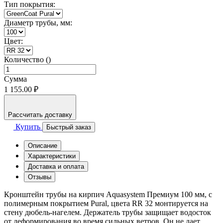
Тип покрытия:
Диаметр трубы, мм:
Цвет:
Количество ()
Сумма
1 155.00 ₽
Рассчитать доставку
Купить
Быстрый заказ
Описание
Характеристики
Доставка и оплата
Отзывы
Кронштейн трубы на кирпич Aquasystem Премиум 100 мм, с
полимерным покрытием Pural, цвета RR 32 монтируется на
стену дюбель-нагелем. Держатель трубы защищает водосток
от деформирования во время сильных ветров. Он не дает