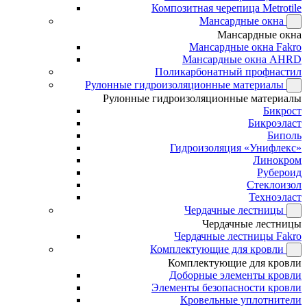
Композитная черепица Metrotile
Мансардные окна
Мансардные окна
Мансардные окна Fakro
Мансардные окна AHRD
Поликарбонатный профнастил
Рулонные гидроизоляционные материалы
Рулонные гидроизоляционные материалы
Бикрост
Бикроэласт
Биполь
Гидроизоляция «Унифлекс»
Линокром
Рубероид
Стеклоизол
Техноэласт
Чердачные лестницы
Чердачные лестницы
Чердачные лестницы Fakro
Комплектующие для кровли
Комплектующие для кровли
Доборные элементы кровли
Элементы безопасности кровли
Кровельные уплотнители