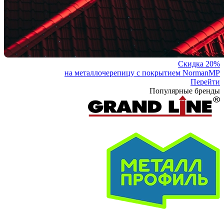
Скидка 20%
на металлочерепицу с покрытием NormanMP
Перейти
Популярные бренды