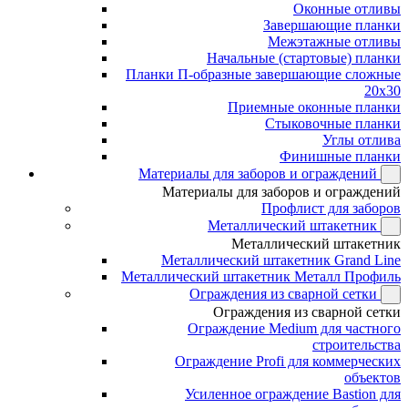
Оконные отливы
Завершающие планки
Межэтажные отливы
Начальные (стартовые) планки
Планки П-образные завершающие сложные
20x30
Приемные оконные планки
Стыковочные планки
Углы отлива
Финишные планки
Материалы для заборов и ограждений
Материалы для заборов и ограждений
Профлист для заборов
Металлический штакетник
Металлический штакетник
Металлический штакетник Grand Line
Металлический штакетник Металл Профиль
Ограждения из сварной сетки
Ограждения из сварной сетки
Ограждение Medium для частного
строительства
Ограждение Profi для коммерческих
объектов
Усиленное ограждение Bastion для