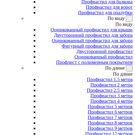
Профнастил для балкона
Профнастил для ворот
Профнастил для опалубки
По виду
По виду
Оцинкованный профнастил для крыши
Двусторонний профнастил для забора
Оцинкованный профнастил для забора
Фигурный профнастил для забора
Двусторонний профнастил
Оцинкованный профнастил
Профлист с полимерным покрытием
По длине
По длине
Профнастил 1.5 метра
Профнастил 2 метра
Профнастил 2.5 метра
Профнастил 3 метра
Профнастил 4 метра
Профнастил 5 метров
Профнастил 6 метров
Профнастил 7 метров
Профнастил 8 метров
Профнастил 9 метров
Профнастил 12 метров