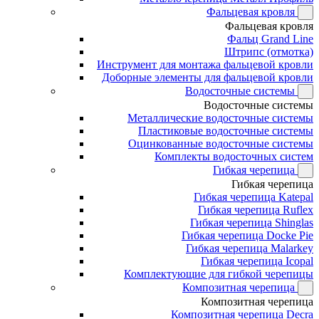
Фальцевая кровля
Фальцевая кровля
Фальц Grand Line
Штрипс (отмотка)
Инструмент для монтажа фальцевой кровли
Доборные элементы для фальцевой кровли
Водосточные системы
Водосточные системы
Металлические водосточные системы
Пластиковые водосточные системы
Оцинкованные водосточные системы
Комплекты водосточных систем
Гибкая черепица
Гибкая черепица
Гибкая черепица Katepal
Гибкая черепица Ruflex
Гибкая черепица Shinglas
Гибкая черепица Docke Pie
Гибкая черепица Malarkey
Гибкая черепица Icopal
Комплектующие для гибкой черепицы
Композитная черепица
Композитная черепица
Композитная черепица Decra