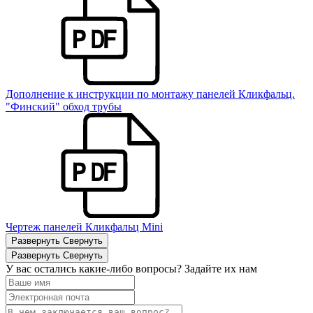
Дополнение к инструкции по монтажу панелей Кликфальц.
"Финский" обход трубы
Чертеж панелей Кликфальц Mini
Развернуть
Свернуть
Развернуть
Свернуть
У вас остались какие-либо вопросы? Задайте их нам