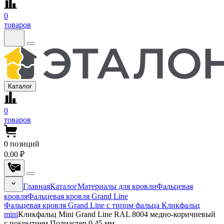
0
товаров
Каталог
0
товаров
0
позиций
0.00 ₽
Главная
Каталог
Материалы для кровли
Фальцевая
кровля
Фальцевая кровля Grand Line
Фальцевая кровля Grand Line с типом фальца Кликфальц
mini
Кликфальц Mini Grand Line RAL 8004 медно-коричневый
с покрытием Полиэстер 0.45 мм