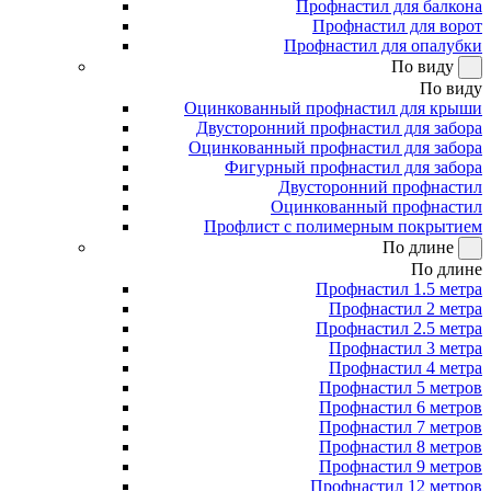
Профнастил для балкона
Профнастил для ворот
Профнастил для опалубки
По виду
По виду
Оцинкованный профнастил для крыши
Двусторонний профнастил для забора
Оцинкованный профнастил для забора
Фигурный профнастил для забора
Двусторонний профнастил
Оцинкованный профнастил
Профлист с полимерным покрытием
По длине
По длине
Профнастил 1.5 метра
Профнастил 2 метра
Профнастил 2.5 метра
Профнастил 3 метра
Профнастил 4 метра
Профнастил 5 метров
Профнастил 6 метров
Профнастил 7 метров
Профнастил 8 метров
Профнастил 9 метров
Профнастил 12 метров