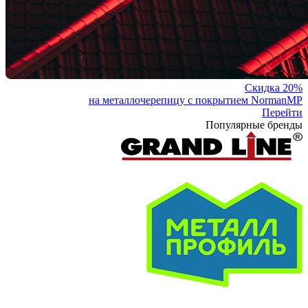
Скидка 20%
на металлочерепицу с покрытием NormanMP
Перейти
Популярные бренды