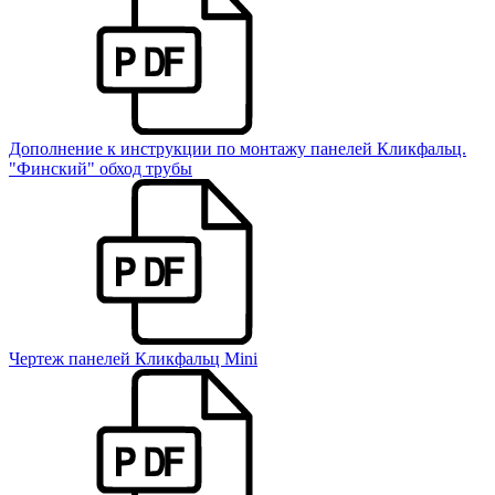
Дополнение к инструкции по монтажу панелей Кликфальц.
"Финский" обход трубы
Чертеж панелей Кликфальц Mini