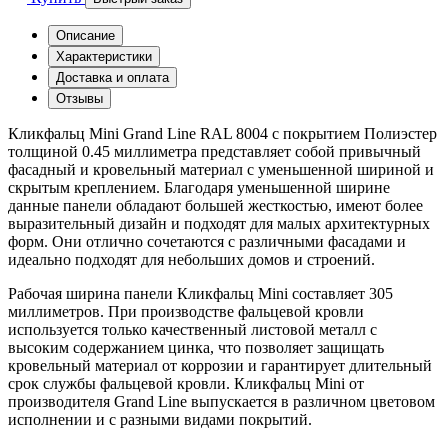
Описание
Характеристики
Доставка и оплата
Отзывы
Кликфальц Mini Grand Line RAL 8004 с покрытием Полиэстер
толщиной 0.45 миллиметра представляет собой привычный
фасадный и кровельный материал с уменьшенной шириной и
скрытым креплением. Благодаря уменьшенной ширине
данные панели обладают большей жесткостью, имеют более
выразительный дизайн и подходят для малых архитектурных
форм. Они отлично сочетаются с различными фасадами и
идеально подходят для небольших домов и строений.
Рабочая ширина панели Кликфальц Mini составляет 305
миллиметров. При производстве фальцевой кровли
используется только качественный листовой металл с
высоким содержанием цинка, что позволяет защищать
кровельный материал от коррозии и гарантирует длительный
срок службы фальцевой кровли. Кликфальц Mini от
производителя Grand Line выпускается в различном цветовом
исполнении и с разными видами покрытий.