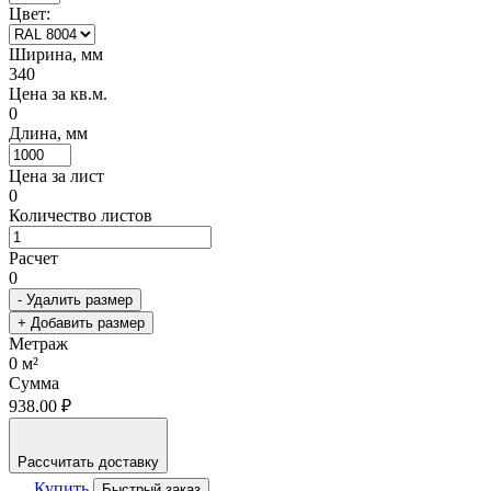
Цвет:
Ширина, мм
340
Цена за кв.м.
0
Длина, мм
Цена за лист
0
Количество листов
Расчет
0
- Удалить размер
+ Добавить размер
Метраж
0
м²
Сумма
938.00 ₽
Рассчитать доставку
Купить
Быстрый заказ