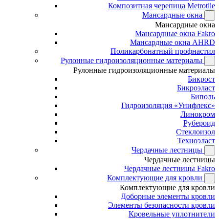
Композитная черепица Metrotile
Мансардные окна
Мансардные окна
Мансардные окна Fakro
Мансардные окна AHRD
Поликарбонатный профнастил
Рулонные гидроизоляционные материалы
Рулонные гидроизоляционные материалы
Бикрост
Бикроэласт
Биполь
Гидроизоляция «Унифлекс»
Линокром
Рубероид
Стеклоизол
Техноэласт
Чердачные лестницы
Чердачные лестницы
Чердачные лестницы Fakro
Комплектующие для кровли
Комплектующие для кровли
Доборные элементы кровли
Элементы безопасности кровли
Кровельные уплотнители