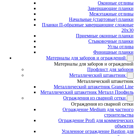
Оконные отливы
Завершающие планки
Межэтажные отливы
Начальные (стартовые) планки
Планки П-образные завершающие сложные
20x30
Приемные оконные планки
Стыковочные планки
Углы отлива
Финишные планки
Материалы для заборов и ограждений
Материалы для заборов и ограждений
Профлист для заборов
Металлический штакетник
Металлический штакетник
Металлический штакетник Grand Line
Металлический штакетник Металл Профиль
Ограждения из сварной сетки
Ограждения из сварной сетки
Ограждение Medium для частного
строительства
Ограждение Profi для коммерческих
объектов
Усиленное ограждение Bastion для