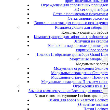
промышленных объектов
Ограждение для спортивных площадок
3D сетки для забора
Сетка с полимерным покрытием
Сетка сварная рулонная
Ворота и калитки для сварного ограждения
Комплектующие для забора
Комплектующие для забора
Комплектующие для забора из профнастила
Заглушки на столбы
Колпаки и парапетные крышки для
кирпичного забора
Планки П-образные для забора Grand Line
Модульные заборы
Модульные заборы
Модульные ограждения Эконом
Модульные ограждения Стандарт
Модульные ограждения Премиум
Модульные ограждения Премиум плюс
Ограждения из ДПК
Замки и комплектующие Locinox для ворот
Замки и комплектующие Locinox для ворот
Замки для ворот и калиток Locinox
Ответные планки
Петли Locinox