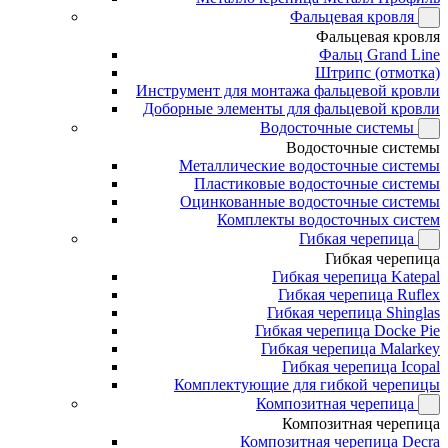
Фальцевая кровля
Фальцевая кровля
Фальц Grand Line
Штрипс (отмотка)
Инструмент для монтажа фальцевой кровли
Доборные элементы для фальцевой кровли
Водосточные системы
Водосточные системы
Металлические водосточные системы
Пластиковые водосточные системы
Оцинкованные водосточные системы
Комплекты водосточных систем
Гибкая черепица
Гибкая черепица
Гибкая черепица Katepal
Гибкая черепица Ruflex
Гибкая черепица Shinglas
Гибкая черепица Docke Pie
Гибкая черепица Malarkey
Гибкая черепица Icopal
Комплектующие для гибкой черепицы
Композитная черепица
Композитная черепица
Композитная черепица Decra