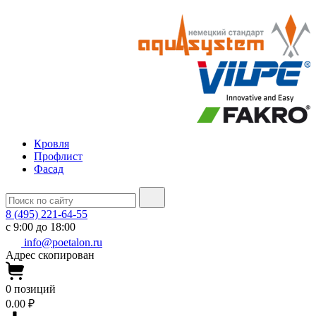
Кровля
Профлист
Фасад
8 (495) 221-64-55
с 9:00 до 18:00
info@poetalon.ru
Адрес скопирован
0
позиций
0.00 ₽