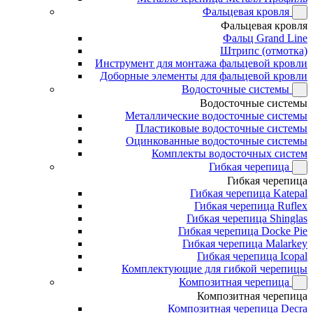
Фальцевая кровля
Фальцевая кровля
Фальц Grand Line
Штрипс (отмотка)
Инструмент для монтажа фальцевой кровли
Доборные элементы для фальцевой кровли
Водосточные системы
Водосточные системы
Металлические водосточные системы
Пластиковые водосточные системы
Оцинкованные водосточные системы
Комплекты водосточных систем
Гибкая черепица
Гибкая черепица
Гибкая черепица Katepal
Гибкая черепица Ruflex
Гибкая черепица Shinglas
Гибкая черепица Docke Pie
Гибкая черепица Malarkey
Гибкая черепица Icopal
Комплектующие для гибкой черепицы
Композитная черепица
Композитная черепица
Композитная черепица Decra