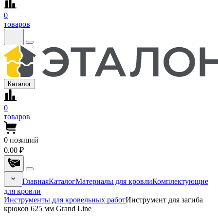
0
товаров
Каталог
0
товаров
0
позиций
0.00 ₽
Главная
Каталог
Материалы для кровли
Комплектующие
для кровли
Инструменты для кровельных работ
Инструмент для загиба
крюков 625 мм Grand Line