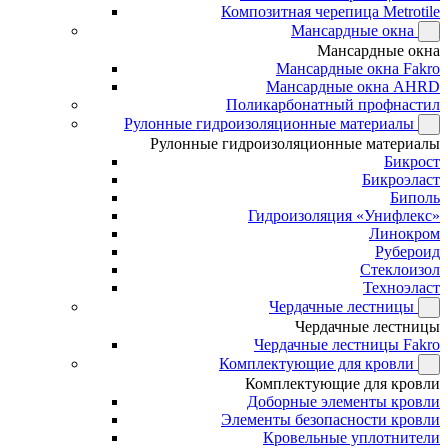
Композитная черепица Metrotile
Мансардные окна
Мансардные окна
Мансардные окна Fakro
Мансардные окна AHRD
Поликарбонатный профнастил
Рулонные гидроизоляционные материалы
Рулонные гидроизоляционные материалы
Бикрост
Бикроэласт
Биполь
Гидроизоляция «Унифлекс»
Линокром
Рубероид
Стеклоизол
Техноэласт
Чердачные лестницы
Чердачные лестницы
Чердачные лестницы Fakro
Комплектующие для кровли
Комплектующие для кровли
Доборные элементы кровли
Элементы безопасности кровли
Кровельные уплотнители