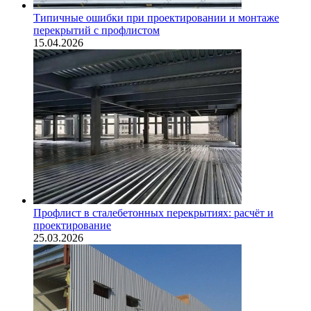
Типичные ошибки при проектировании и монтаже
перекрытий с профлистом
15.04.2026
Профлист в сталебетонных перекрытиях: расчёт и
проектирование
25.03.2026