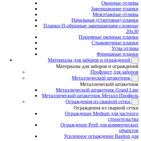
Оконные отливы
Завершающие планки
Межэтажные отливы
Начальные (стартовые) планки
Планки П-образные завершающие сложные
20x30
Приемные оконные планки
Стыковочные планки
Углы отлива
Финишные планки
Материалы для заборов и ограждений
Материалы для заборов и ограждений
Профлист для заборов
Металлический штакетник
Металлический штакетник
Металлический штакетник Grand Line
Металлический штакетник Металл Профиль
Ограждения из сварной сетки
Ограждения из сварной сетки
Ограждение Medium для частного
строительства
Ограждение Profi для коммерческих
объектов
Усиленное ограждение Bastion для