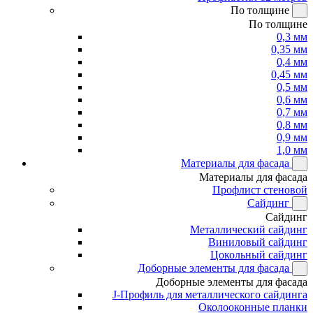
По толщине
По толщине
0,3 мм
0,35 мм
0,4 мм
0,45 мм
0,5 мм
0,6 мм
0,7 мм
0,8 мм
0,9 мм
1,0 мм
Материалы для фасада
Материалы для фасада
Профлист стеновой
Сайдинг
Сайдинг
Металлический сайдинг
Виниловый сайдинг
Цокольный сайдинг
Доборные элементы для фасада
Доборные элементы для фасада
J-Профиль для металлического сайдинга
Околооконные планки