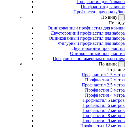
Профнастил для балкона
Профнастил для ворот
Профнастил для опалубки
По виду
По виду
Оцинкованный профнастил для крыши
Двусторонний профнастил для забора
Оцинкованный профнастил для забора
Фигурный профнастил для забора
Двусторонний профнастил
Оцинкованный профнастил
Профлист с полимерным покрытием
По длине
По длине
Профнастил 1.5 метра
Профнастил 2 метра
Профнастил 2.5 метра
Профнастил 3 метра
Профнастил 4 метра
Профнастил 5 метров
Профнастил 6 метров
Профнастил 7 метров
Профнастил 8 метров
Профнастил 9 метров
Профнастил 12 метров