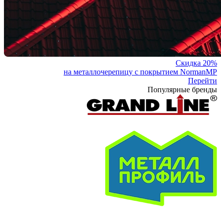
Скидка 20%
на металлочерепицу с покрытием NormanMP
Перейти
Популярные бренды