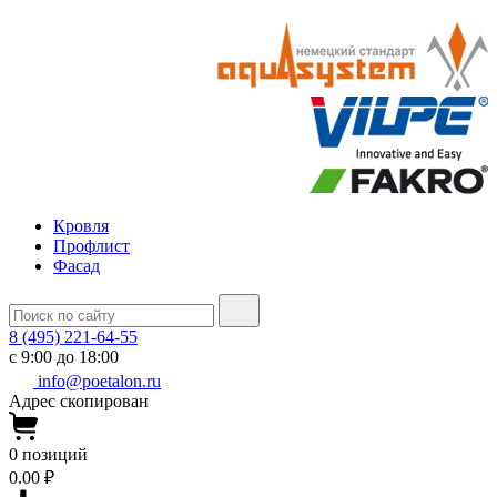
Кровля
Профлист
Фасад
8 (495) 221-64-55
с 9:00 до 18:00
info@poetalon.ru
Адрес скопирован
0
позиций
0.00 ₽