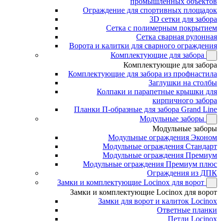
промышленных объектов
Ограждение для спортивных площадок
3D сетки для забора
Сетка с полимерным покрытием
Сетка сварная рулонная
Ворота и калитки для сварного ограждения
Комплектующие для забора
Комплектующие для забора
Комплектующие для забора из профнастила
Заглушки на столбы
Колпаки и парапетные крышки для
кирпичного забора
Планки П-образные для забора Grand Line
Модульные заборы
Модульные заборы
Модульные ограждения Эконом
Модульные ограждения Стандарт
Модульные ограждения Премиум
Модульные ограждения Премиум плюс
Ограждения из ДПК
Замки и комплектующие Locinox для ворот
Замки и комплектующие Locinox для ворот
Замки для ворот и калиток Locinox
Ответные планки
Петли Locinox