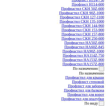
Профлист Н114-750
Профлист Н114-600
Профнастил СКН 50Z-600
Профнастил СКН 90Z-1000
Профнастил СКН 127-1100
Профнастил СКН 135-1000
Профнастил СКН 144-960
Профнастил СКН 153-900
Профнастил СКН 157-800
Профнастил СКН 250-600
Профнастил НА50Z-600
Профнастил НА60Z-845
Профнастил НА90Z-1000
Профнастил НА114Z-750
Профнастил НА153Z-900
Профнастил НА157Z-800
По назначению
По назначению
Профнастил для крыши
Профлист стеновой
Профлист для заборов
Профнастил для балкона
Профнастил для ворот
Профнастил для опалубки
По виду