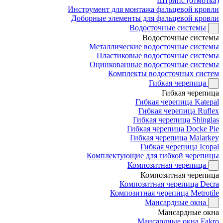
Штрипс (отмотка)
Инструмент для монтажа фальцевой кровли
Доборные элементы для фальцевой кровли
Водосточные системы
Водосточные системы
Металлические водосточные системы
Пластиковые водосточные системы
Оцинкованные водосточные системы
Комплекты водосточных систем
Гибкая черепица
Гибкая черепица
Гибкая черепица Katepal
Гибкая черепица Ruflex
Гибкая черепица Shinglas
Гибкая черепица Docke Pie
Гибкая черепица Malarkey
Гибкая черепица Icopal
Комплектующие для гибкой черепицы
Композитная черепица
Композитная черепица
Композитная черепица Decra
Композитная черепица Metrotile
Мансардные окна
Мансардные окна
Мансардные окна Fakro