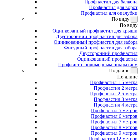
Профнастил для балкона
Профнастил для ворот
Профнастил для опалубки
По виду
По виду
Оцинкованный профнастил для крыши
Двусторонний профнастил для забора
Оцинкованный профнастил для забора
Фигурный профнастил для забора
Двусторонний профнастил
Оцинкованный профнастил
Профлист с полимерным покрытием
По длине
По длине
Профнастил 1.5 метра
Профнастил 2 метра
Профнастил 2.5 метра
Профнастил 3 метра
Профнастил 4 метра
Профнастил 5 метров
Профнастил 6 метров
Профнастил 7 метров
Профнастил 8 метров
Профнастил 9 метров
Профнастил 12 метров