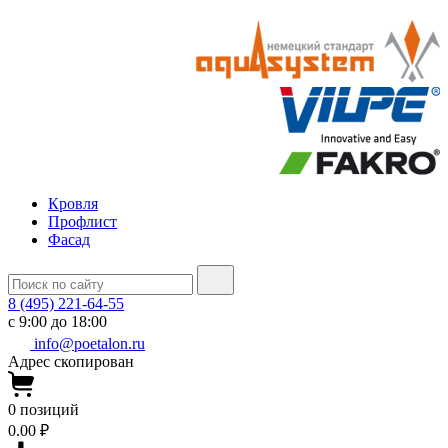
Кровля
Профлист
Фасад
8 (495) 221-64-55
с 9:00 до 18:00
info@poetalon.ru
Адрес скопирован
0
позиций
0.00 ₽