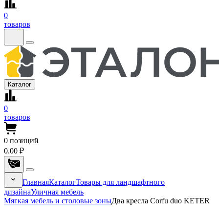
0
товаров
Каталог
0
товаров
0
позиций
0.00 ₽
Главная
Каталог
Товары для ландшафтного
дизайна
Уличная мебель
Мягкая мебель и столовые зоны
Два кресла Corfu duo KETER