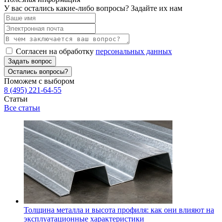
У вас остались какие-либо вопросы? Задайте их нам
Согласен на обработку
персональных данных
Задать вопрос
Остались вопросы?
Поможем с выбором
8 (495) 221-64-55
Статьи
Все статьи
Толщина металла и высота профиля: как они влияют на
эксплуатационные характеристики