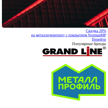
Скидка 20%
на металлочерепицу с покрытием NormanMP
Перейти
Популярные бренды