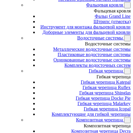
Фальцевая кровля
Фальцевая кровля
Фальц Grand Line
Штрипс (отмотка)
Инструмент для монтажа фальцевой кровли
Доборные элементы для фальцевой кровли
Водосточные системы
Водосточные системы
Металлические водосточные системы
Пластиковые водосточные системы
Оцинкованные водосточные системы
Комплекты водосточных систем
Гибкая черепица
Гибкая черепица
Гибкая черепица Katepal
Гибкая черепица Ruflex
Гибкая черепица Shinglas
Гибкая черепица Docke Pie
Гибкая черепица Malarkey
Гибкая черепица Icopal
Комплектующие для гибкой черепицы
Композитная черепица
Композитная черепица
Композитная черепица Decra