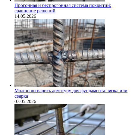
Прогонная и беспрогонная система покрытий:
сравнение решений
14.05.2026
Можно ли варить арматуру для фундамента: вязка или
сварка
07.05.2026