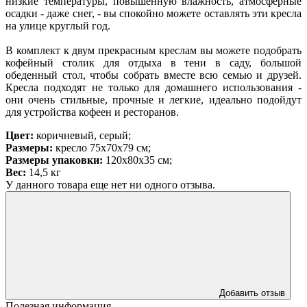
низкие температуры, повышенную влажность, атмосферные
осадки - даже снег, - вы спокойно можете оставлять эти кресла
на улице круглый год.
В комплект к двум прекрасным креслам вы можете подобрать
кофейный столик для отдыха в тени в саду, большой
обеденный стол, чтобы собрать вместе всю семью и друзей.
Кресла подходят не только для домашнего использования -
они очень стильные, прочные и легкие, идеально подойдут
для устройства кофеен и ресторанов.
Цвет:
коричневый, серый;
Размеры:
кресло 75х70х79 см;
Размеры упаковки:
120х80х35 см;
Вес:
14,5 кг
У данного товара еще нет ни одного отзыва.
Добавить отзыв
Полезная информация