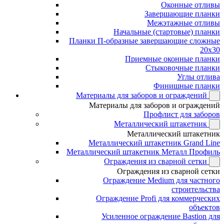
Оконные отливы
Завершающие планки
Межэтажные отливы
Начальные (стартовые) планки
Планки П-образные завершающие сложные
20x30
Приемные оконные планки
Стыковочные планки
Углы отлива
Финишные планки
Материалы для заборов и ограждений
Материалы для заборов и ограждений
Профлист для заборов
Металлический штакетник
Металлический штакетник
Металлический штакетник Grand Line
Металлический штакетник Металл Профиль
Ограждения из сварной сетки
Ограждения из сварной сетки
Ограждение Medium для частного
строительства
Ограждение Profi для коммерческих
объектов
Усиленное ограждение Bastion для