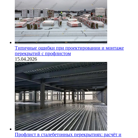
Типичные ошибки при проектировании и монтаже
перекрытий с профлистом
15.04.2026
Профлист в сталебетонных перекрытиях: расчёт и