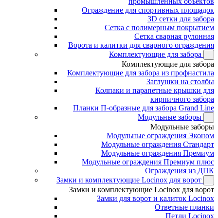
промышленных объектов
Ограждение для спортивных площадок
3D сетки для забора
Сетка с полимерным покрытием
Сетка сварная рулонная
Ворота и калитки для сварного ограждения
Комплектующие для забора
Комплектующие для забора
Комплектующие для забора из профнастила
Заглушки на столбы
Колпаки и парапетные крышки для
кирпичного забора
Планки П-образные для забора Grand Line
Модульные заборы
Модульные заборы
Модульные ограждения Эконом
Модульные ограждения Стандарт
Модульные ограждения Премиум
Модульные ограждения Премиум плюс
Ограждения из ДПК
Замки и комплектующие Locinox для ворот
Замки и комплектующие Locinox для ворот
Замки для ворот и калиток Locinox
Ответные планки
Петли Locinox