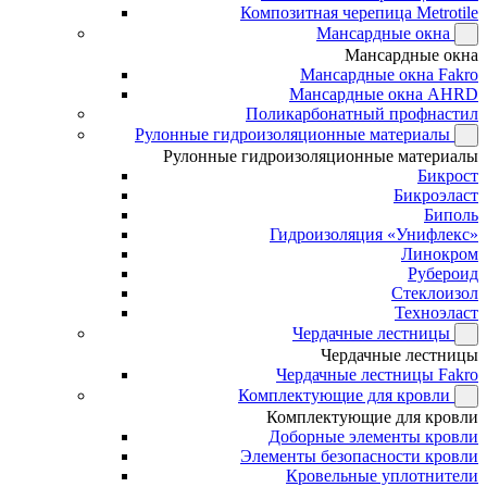
Композитная черепица Metrotile
Мансардные окна
Мансардные окна
Мансардные окна Fakro
Мансардные окна AHRD
Поликарбонатный профнастил
Рулонные гидроизоляционные материалы
Рулонные гидроизоляционные материалы
Бикрост
Бикроэласт
Биполь
Гидроизоляция «Унифлекс»
Линокром
Рубероид
Стеклоизол
Техноэласт
Чердачные лестницы
Чердачные лестницы
Чердачные лестницы Fakro
Комплектующие для кровли
Комплектующие для кровли
Доборные элементы кровли
Элементы безопасности кровли
Кровельные уплотнители