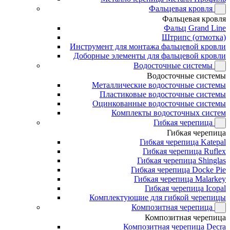
Фальцевая кровля
Фальцевая кровля
Фальц Grand Line
Штрипс (отмотка)
Инструмент для монтажа фальцевой кровли
Доборные элементы для фальцевой кровли
Водосточные системы
Водосточные системы
Металлические водосточные системы
Пластиковые водосточные системы
Оцинкованные водосточные системы
Комплекты водосточных систем
Гибкая черепица
Гибкая черепица
Гибкая черепица Katepal
Гибкая черепица Ruflex
Гибкая черепица Shinglas
Гибкая черепица Docke Pie
Гибкая черепица Malarkey
Гибкая черепица Icopal
Комплектующие для гибкой черепицы
Композитная черепица
Композитная черепица
Композитная черепица Decra