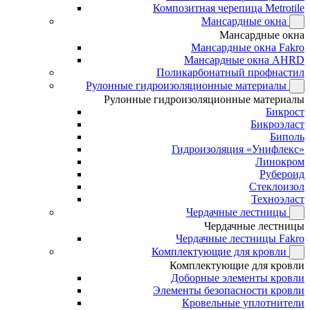
Композитная черепица Metrotile
Мансардные окна
Мансардные окна
Мансардные окна Fakro
Мансардные окна AHRD
Поликарбонатный профнастил
Рулонные гидроизоляционные материалы
Рулонные гидроизоляционные материалы
Бикрост
Бикроэласт
Биполь
Гидроизоляция «Унифлекс»
Линокром
Рубероид
Стеклоизол
Техноэласт
Чердачные лестницы
Чердачные лестницы
Чердачные лестницы Fakro
Комплектующие для кровли
Комплектующие для кровли
Доборные элементы кровли
Элементы безопасности кровли
Кровельные уплотнители