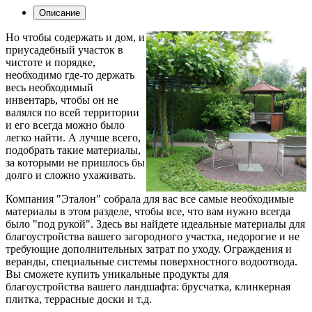
Описание
Но чтобы содержать и дом, и
приусадебный участок в
чистоте и порядке,
необходимо где-то держать
весь необходимый
инвентарь, чтобы он не
валялся по всей территории
и его всегда можно было
легко найти. А лучше всего,
подобрать такие материалы,
за которыми не пришлось бы
долго и сложно ухаживать.
Компания "Эталон" собрала для вас все самые необходимые
материалы в этом разделе, чтобы все, что вам нужно всегда
было "под рукой". Здесь вы найдете идеальные материалы для
благоустройства вашего загородного участка, недорогие и не
требующие дополнительных затрат по уходу. Ограждения и
веранды, специальные системы поверхностного водоотвода.
Вы сможете купить уникальные продукты для
благоустройства вашего ландшафта: брусчатка, клинкерная
плитка, террасные доски и т.д.