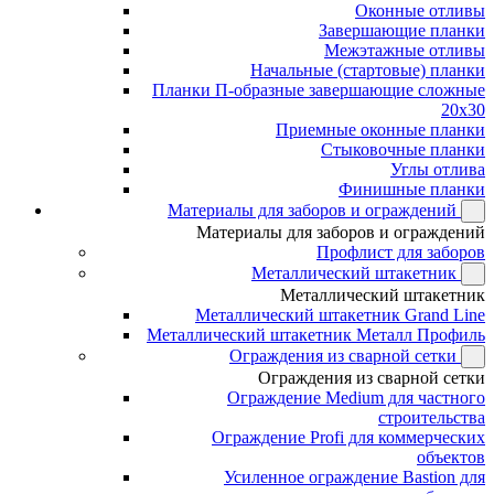
Оконные отливы
Завершающие планки
Межэтажные отливы
Начальные (стартовые) планки
Планки П-образные завершающие сложные
20x30
Приемные оконные планки
Стыковочные планки
Углы отлива
Финишные планки
Материалы для заборов и ограждений
Материалы для заборов и ограждений
Профлист для заборов
Металлический штакетник
Металлический штакетник
Металлический штакетник Grand Line
Металлический штакетник Металл Профиль
Ограждения из сварной сетки
Ограждения из сварной сетки
Ограждение Medium для частного
строительства
Ограждение Profi для коммерческих
объектов
Усиленное ограждение Bastion для