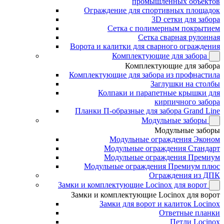
промышленных объектов
Ограждение для спортивных площадок
3D сетки для забора
Сетка с полимерным покрытием
Сетка сварная рулонная
Ворота и калитки для сварного ограждения
Комплектующие для забора
Комплектующие для забора
Комплектующие для забора из профнастила
Заглушки на столбы
Колпаки и парапетные крышки для
кирпичного забора
Планки П-образные для забора Grand Line
Модульные заборы
Модульные заборы
Модульные ограждения Эконом
Модульные ограждения Стандарт
Модульные ограждения Премиум
Модульные ограждения Премиум плюс
Ограждения из ДПК
Замки и комплектующие Locinox для ворот
Замки и комплектующие Locinox для ворот
Замки для ворот и калиток Locinox
Ответные планки
Петли Locinox