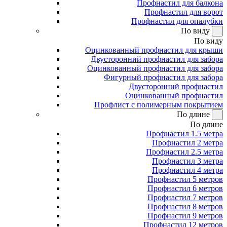
Профнастил для балкона
Профнастил для ворот
Профнастил для опалубки
По виду
По виду
Оцинкованный профнастил для крыши
Двусторонний профнастил для забора
Оцинкованный профнастил для забора
Фигурный профнастил для забора
Двусторонний профнастил
Оцинкованный профнастил
Профлист с полимерным покрытием
По длине
По длине
Профнастил 1.5 метра
Профнастил 2 метра
Профнастил 2.5 метра
Профнастил 3 метра
Профнастил 4 метра
Профнастил 5 метров
Профнастил 6 метров
Профнастил 7 метров
Профнастил 8 метров
Профнастил 9 метров
Профнастил 12 метров