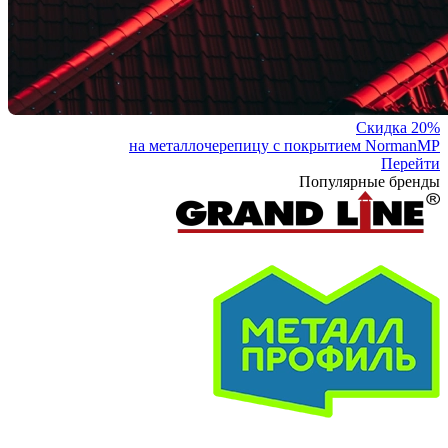
Скидка 20%
на металлочерепицу с покрытием NormanMP
Перейти
Популярные бренды