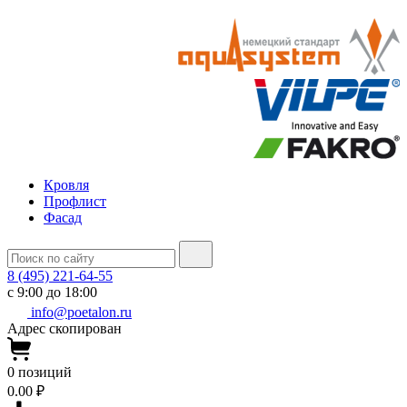
Кровля
Профлист
Фасад
8 (495) 221-64-55
с 9:00 до 18:00
info@poetalon.ru
Адрес скопирован
0
позиций
0.00 ₽