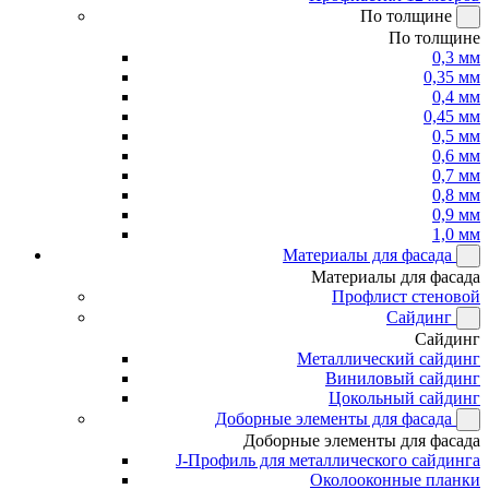
По толщине
По толщине
0,3 мм
0,35 мм
0,4 мм
0,45 мм
0,5 мм
0,6 мм
0,7 мм
0,8 мм
0,9 мм
1,0 мм
Материалы для фасада
Материалы для фасада
Профлист стеновой
Сайдинг
Сайдинг
Металлический сайдинг
Виниловый сайдинг
Цокольный сайдинг
Доборные элементы для фасада
Доборные элементы для фасада
J-Профиль для металлического сайдинга
Околооконные планки