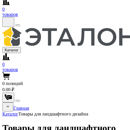
0
товаров
Каталог
0
товаров
0
позиций
0.00 ₽
Главная
Каталог
Товары для ландшафтного дизайна
Товары для ландшафтного