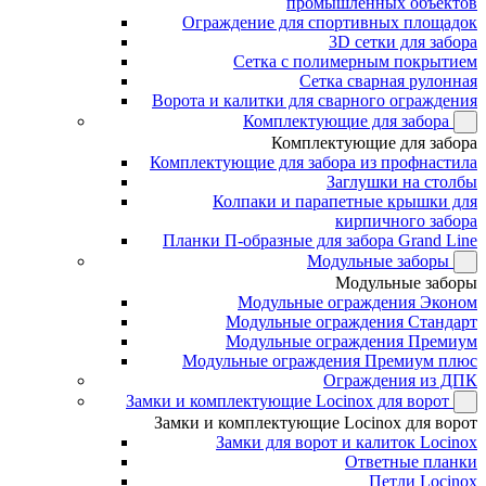
промышленных объектов
Ограждение для спортивных площадок
3D сетки для забора
Сетка с полимерным покрытием
Сетка сварная рулонная
Ворота и калитки для сварного ограждения
Комплектующие для забора
Комплектующие для забора
Комплектующие для забора из профнастила
Заглушки на столбы
Колпаки и парапетные крышки для
кирпичного забора
Планки П-образные для забора Grand Line
Модульные заборы
Модульные заборы
Модульные ограждения Эконом
Модульные ограждения Стандарт
Модульные ограждения Премиум
Модульные ограждения Премиум плюс
Ограждения из ДПК
Замки и комплектующие Locinox для ворот
Замки и комплектующие Locinox для ворот
Замки для ворот и калиток Locinox
Ответные планки
Петли Locinox