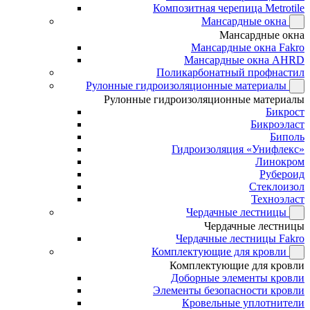
Композитная черепица Metrotile
Мансардные окна
Мансардные окна
Мансардные окна Fakro
Мансардные окна AHRD
Поликарбонатный профнастил
Рулонные гидроизоляционные материалы
Рулонные гидроизоляционные материалы
Бикрост
Бикроэласт
Биполь
Гидроизоляция «Унифлекс»
Линокром
Рубероид
Стеклоизол
Техноэласт
Чердачные лестницы
Чердачные лестницы
Чердачные лестницы Fakro
Комплектующие для кровли
Комплектующие для кровли
Доборные элементы кровли
Элементы безопасности кровли
Кровельные уплотнители