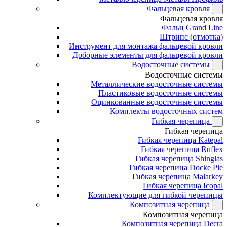
Фальцевая кровля
Фальцевая кровля
Фальц Grand Line
Штрипс (отмотка)
Инструмент для монтажа фальцевой кровли
Доборные элементы для фальцевой кровли
Водосточные системы
Водосточные системы
Металлические водосточные системы
Пластиковые водосточные системы
Оцинкованные водосточные системы
Комплекты водосточных систем
Гибкая черепица
Гибкая черепица
Гибкая черепица Katepal
Гибкая черепица Ruflex
Гибкая черепица Shinglas
Гибкая черепица Docke Pie
Гибкая черепица Malarkey
Гибкая черепица Icopal
Комплектующие для гибкой черепицы
Композитная черепица
Композитная черепица
Композитная черепица Decra