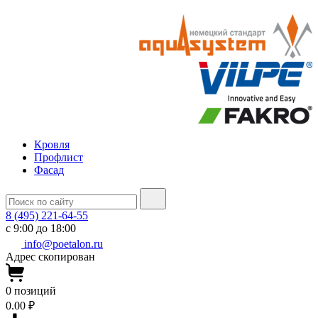
Кровля
Профлист
Фасад
8 (495) 221-64-55
с 9:00 до 18:00
info@poetalon.ru
Адрес скопирован
0
позиций
0.00 ₽