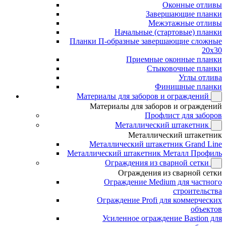
Оконные отливы
Завершающие планки
Межэтажные отливы
Начальные (стартовые) планки
Планки П-образные завершающие сложные
20x30
Приемные оконные планки
Стыковочные планки
Углы отлива
Финишные планки
Материалы для заборов и ограждений
Материалы для заборов и ограждений
Профлист для заборов
Металлический штакетник
Металлический штакетник
Металлический штакетник Grand Line
Металлический штакетник Металл Профиль
Ограждения из сварной сетки
Ограждения из сварной сетки
Ограждение Medium для частного
строительства
Ограждение Profi для коммерческих
объектов
Усиленное ограждение Bastion для