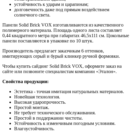
устойчивость к ударам и царапинам;
долговечность даже под прямым воздействием
солнечного света.
Панели Solid Brick VOX изготавливаются из качественного
полимерного материала. Площадь одного листа составляет
0,44 квадратного метра при габаритах 46,5х111 см. Цокольные
панели поставляются в упаковке по 10 штук.
Производитель предлагает заказчикам 6 оттенков,
имитирующих серый и бурый клинкер ручной формовки.
Чтобы купить сайдинг Solid Brick VOX, оформите заказ на
сайте или позвоните специалистам компании «Эталон».
Свойства продукции:
Эстетика - точная имитация натуральных материалов.
Новейшая технология.
Высокая ударопрочность.
Простой монтаж.
Не требует технического обслуживания.
Простой в поддержании чистоты.
Устойчивость к изменчивым погодным условиям.
Влагоустойчивость.