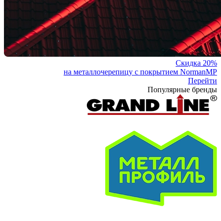
Скидка 20%
на металлочерепицу с покрытием NormanMP
Перейти
Популярные бренды