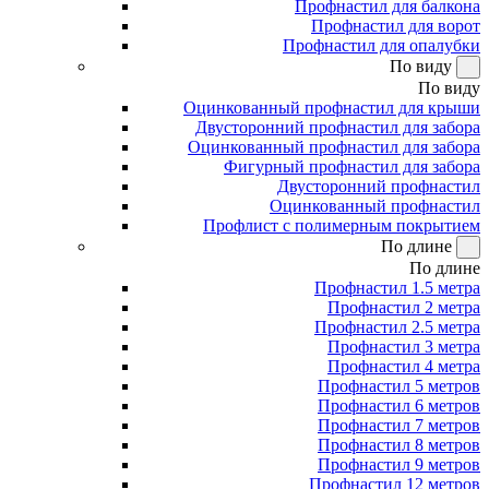
Профнастил для балкона
Профнастил для ворот
Профнастил для опалубки
По виду
По виду
Оцинкованный профнастил для крыши
Двусторонний профнастил для забора
Оцинкованный профнастил для забора
Фигурный профнастил для забора
Двусторонний профнастил
Оцинкованный профнастил
Профлист с полимерным покрытием
По длине
По длине
Профнастил 1.5 метра
Профнастил 2 метра
Профнастил 2.5 метра
Профнастил 3 метра
Профнастил 4 метра
Профнастил 5 метров
Профнастил 6 метров
Профнастил 7 метров
Профнастил 8 метров
Профнастил 9 метров
Профнастил 12 метров