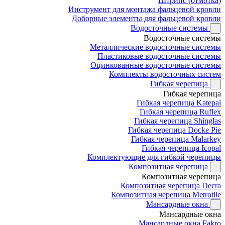
Штрипс (отмотка)
Инструмент для монтажа фальцевой кровли
Доборные элементы для фальцевой кровли
Водосточные системы
Водосточные системы
Металлические водосточные системы
Пластиковые водосточные системы
Оцинкованные водосточные системы
Комплекты водосточных систем
Гибкая черепица
Гибкая черепица
Гибкая черепица Katepal
Гибкая черепица Ruflex
Гибкая черепица Shinglas
Гибкая черепица Docke Pie
Гибкая черепица Malarkey
Гибкая черепица Icopal
Комплектующие для гибкой черепицы
Композитная черепица
Композитная черепица
Композитная черепица Decra
Композитная черепица Metrotile
Мансардные окна
Мансардные окна
Мансардные окна Fakro