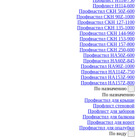
Профлист Н114-750
Профлист Н114-600
Профнастил СКН 50Z-600
Профнастил СКН 90Z-1000
Профнастил СКН 127-1100
Профнастил СКН 135-1000
Профнастил СКН 144-960
Профнастил СКН 153-900
Профнастил СКН 157-800
Профнастил СКН 250-600
Профнастил НА50Z-600
Профнастил НА60Z-845
Профнастил НА90Z-1000
Профнастил НА114Z-750
Профнастил НА153Z-900
Профнастил НА157Z-800
По назначению
По назначению
Профнастил для крыши
Профлист стеновой
Профлист для заборов
Профнастил для балкона
Профнастил для ворот
Профнастил для опалубки
По виду