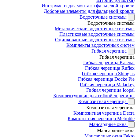
Штрипс (отмотка)
Инструмент для монтажа фальцевой кровли
Доборные элементы для фальцевой кровли
Водосточные системы
Водосточные системы
Металлические водосточные системы
Пластиковые водосточные системы
Оцинкованные водосточные системы
Комплекты водосточных систем
Гибкая черепица
Гибкая черепица
Гибкая черепица Katepal
Гибкая черепица Ruflex
Гибкая черепица Shinglas
Гибкая черепица Docke Pie
Гибкая черепица Malarkey
Гибкая черепица Icopal
Комплектующие для гибкой черепицы
Композитная черепица
Композитная черепица
Композитная черепица Decra
Композитная черепица Metrotile
Мансардные окна
Мансардные окна
Мансардные окна Fakro