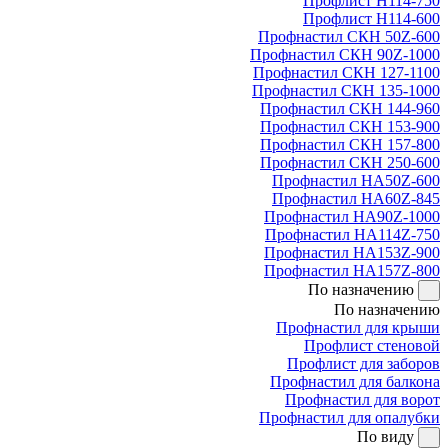
Профлист Н114-750
Профлист Н114-600
Профнастил СКН 50Z-600
Профнастил СКН 90Z-1000
Профнастил СКН 127-1100
Профнастил СКН 135-1000
Профнастил СКН 144-960
Профнастил СКН 153-900
Профнастил СКН 157-800
Профнастил СКН 250-600
Профнастил НА50Z-600
Профнастил НА60Z-845
Профнастил НА90Z-1000
Профнастил НА114Z-750
Профнастил НА153Z-900
Профнастил НА157Z-800
По назначению
По назначению
Профнастил для крыши
Профлист стеновой
Профлист для заборов
Профнастил для балкона
Профнастил для ворот
Профнастил для опалубки
По виду