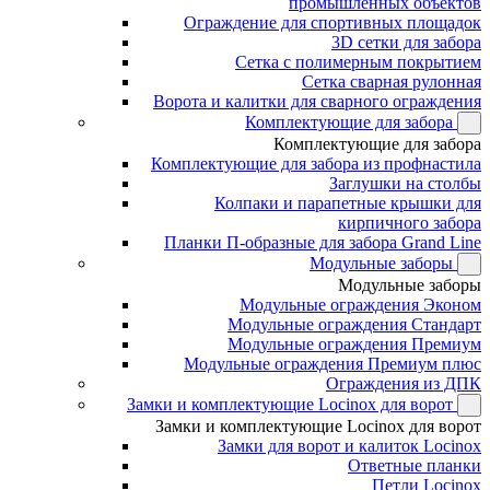
промышленных объектов
Ограждение для спортивных площадок
3D сетки для забора
Сетка с полимерным покрытием
Сетка сварная рулонная
Ворота и калитки для сварного ограждения
Комплектующие для забора
Комплектующие для забора
Комплектующие для забора из профнастила
Заглушки на столбы
Колпаки и парапетные крышки для
кирпичного забора
Планки П-образные для забора Grand Line
Модульные заборы
Модульные заборы
Модульные ограждения Эконом
Модульные ограждения Стандарт
Модульные ограждения Премиум
Модульные ограждения Премиум плюс
Ограждения из ДПК
Замки и комплектующие Locinox для ворот
Замки и комплектующие Locinox для ворот
Замки для ворот и калиток Locinox
Ответные планки
Петли Locinox