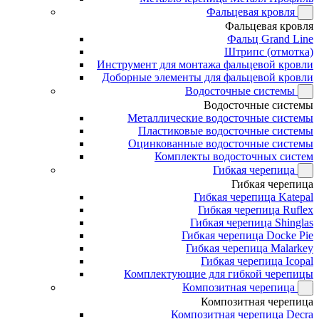
Фальцевая кровля
Фальцевая кровля
Фальц Grand Line
Штрипс (отмотка)
Инструмент для монтажа фальцевой кровли
Доборные элементы для фальцевой кровли
Водосточные системы
Водосточные системы
Металлические водосточные системы
Пластиковые водосточные системы
Оцинкованные водосточные системы
Комплекты водосточных систем
Гибкая черепица
Гибкая черепица
Гибкая черепица Katepal
Гибкая черепица Ruflex
Гибкая черепица Shinglas
Гибкая черепица Docke Pie
Гибкая черепица Malarkey
Гибкая черепица Icopal
Комплектующие для гибкой черепицы
Композитная черепица
Композитная черепица
Композитная черепица Decra