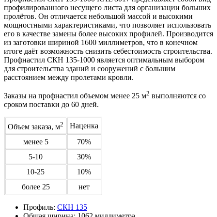
профилированного несущего листа для организации больших
пролётов. Он отличается небольшой массой и высокими
мощностными характеристиками, что позволяет использовать
его в качестве замены более высоких профилей. Производится
из заготовки шириной 1600 миллиметров, что в конечном
итоге даёт возможность снизить себестоимость строительства.
Профнастил СКН 135-1000 является оптимальным выбором
для строительства зданий и сооружений с большим
расстоянием между пролетами кровли.
2
Заказы на профнастил объемом менее 25 м
выполняются со
сроком поставки до 60 дней.
2
Наценка
Объем заказа, м
менее 5
70%
5-10
30%
10-25
10%
более 25
нет
Профиль:
СКН 135
Общая ширина:
1062 миллиметра