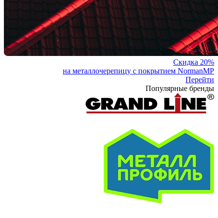
Скидка 20%
на металлочерепицу с покрытием NormanMP
Перейти
Популярные бренды