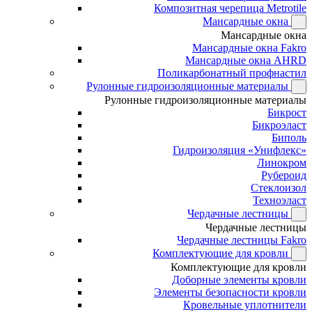
Композитная черепица Metrotile
Мансардные окна
Мансардные окна
Мансардные окна Fakro
Мансардные окна AHRD
Поликарбонатный профнастил
Рулонные гидроизоляционные материалы
Рулонные гидроизоляционные материалы
Бикрост
Бикроэласт
Биполь
Гидроизоляция «Унифлекс»
Линокром
Рубероид
Стеклоизол
Техноэласт
Чердачные лестницы
Чердачные лестницы
Чердачные лестницы Fakro
Комплектующие для кровли
Комплектующие для кровли
Доборные элементы кровли
Элементы безопасности кровли
Кровельные уплотнители