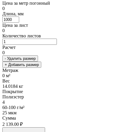
Цена за метр погонный
0
Длина, мм
Цена за лист
0
Количество листов
Расчет
0
- Удалить размер
+ Добавить размер
Метраж
0
м²
Вес
14.0184
кг
Покрытие
Полиэстер
4
60-100 г/м²
25 мкм
Сумма
2 139.00 ₽