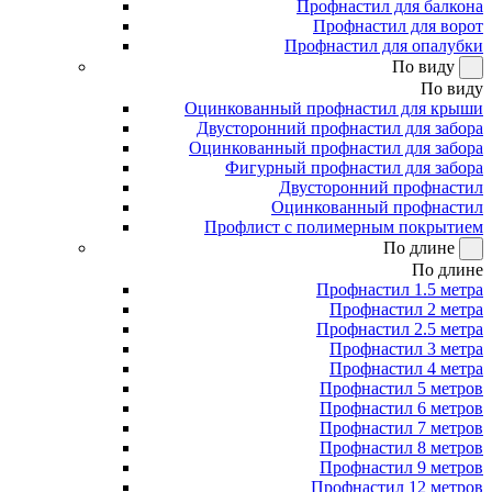
Профнастил для балкона
Профнастил для ворот
Профнастил для опалубки
По виду
По виду
Оцинкованный профнастил для крыши
Двусторонний профнастил для забора
Оцинкованный профнастил для забора
Фигурный профнастил для забора
Двусторонний профнастил
Оцинкованный профнастил
Профлист с полимерным покрытием
По длине
По длине
Профнастил 1.5 метра
Профнастил 2 метра
Профнастил 2.5 метра
Профнастил 3 метра
Профнастил 4 метра
Профнастил 5 метров
Профнастил 6 метров
Профнастил 7 метров
Профнастил 8 метров
Профнастил 9 метров
Профнастил 12 метров