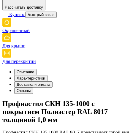
Рассчитать доставку
Купить
Быстрый заказ
Окрашенный
Для крыши
Для перекрытий
Описание
Характеристики
Доставка и оплата
Отзывы
Профнастил СКН 135-1000 с
покрытием Полиэстер RAL 8017
толщиной 1,0 мм
Профнастил СКН 135-1000 RAL 8017 представляет собой вид