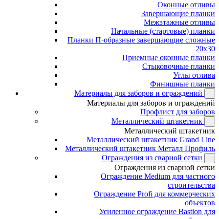
Оконные отливы
Завершающие планки
Межэтажные отливы
Начальные (стартовые) планки
Планки П-образные завершающие сложные
20x30
Приемные оконные планки
Стыковочные планки
Углы отлива
Финишные планки
Материалы для заборов и ограждений
Материалы для заборов и ограждений
Профлист для заборов
Металлический штакетник
Металлический штакетник
Металлический штакетник Grand Line
Металлический штакетник Металл Профиль
Ограждения из сварной сетки
Ограждения из сварной сетки
Ограждение Medium для частного
строительства
Ограждение Profi для коммерческих
объектов
Усиленное ограждение Bastion для