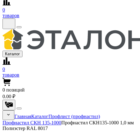
0
товаров
Каталог
0
товаров
0
позиций
0.00 ₽
Главная
Каталог
Профлист (профнастил)
Профнастил СКН 135-1000
Профнастил СКН135-1000 1,0 мм
Полиэстер RAL 8017