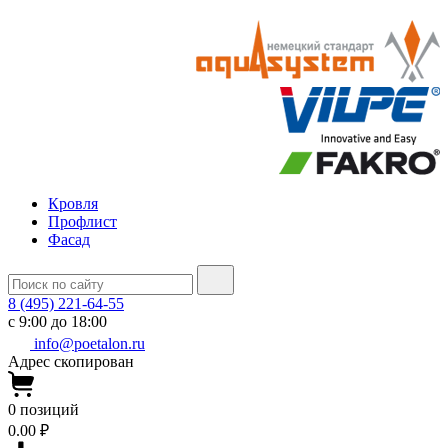
Кровля
Профлист
Фасад
8 (495) 221-64-55
с 9:00 до 18:00
info@poetalon.ru
Адрес скопирован
0
позиций
0.00 ₽