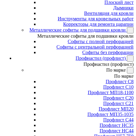
Плоский лист
Дымники
Вентиляция для кровли
Инструменты для кровельных работ
Корректоры для ремонта царапин
Металлические софиты для подшивки кровли
Металлические софиты для подшивки кровли
Софиты с полной перфорацией
Софиты с центральной перфорацией
Софиты без перфорации
Профнастил (профлист)
Профнастил (профлист)
По марке
По марке
Профлист С8
Профлист С10
Профлист МП18-1100
Профлист С20
Профлист С21
Профлист МП20
Профлист МП35-1035
Профлист С44
Профлист НС35
Профлист НС44