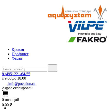
Кровля
Профлист
Фасад
8 (495) 221-64-55
с 9:00 до 18:00
info@poetalon.ru
Адрес скопирован
0
позиций
0.00 ₽