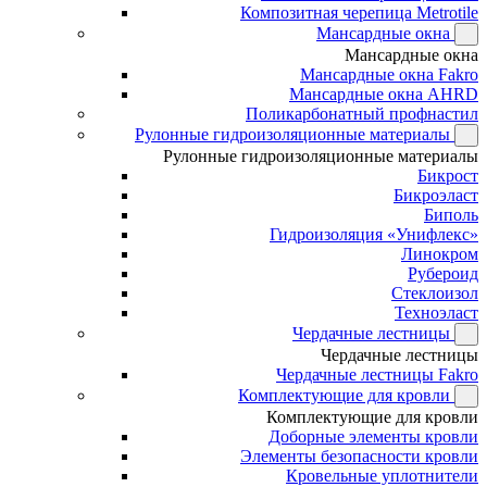
Композитная черепица Metrotile
Мансардные окна
Мансардные окна
Мансардные окна Fakro
Мансардные окна AHRD
Поликарбонатный профнастил
Рулонные гидроизоляционные материалы
Рулонные гидроизоляционные материалы
Бикрост
Бикроэласт
Биполь
Гидроизоляция «Унифлекс»
Линокром
Рубероид
Стеклоизол
Техноэласт
Чердачные лестницы
Чердачные лестницы
Чердачные лестницы Fakro
Комплектующие для кровли
Комплектующие для кровли
Доборные элементы кровли
Элементы безопасности кровли
Кровельные уплотнители