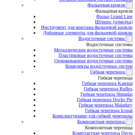
Фальцевая кровля
Фальцевая кровля
Фальц Grand Line
Штрипс (отмотка)
Инструмент для монтажа фальцевой кровли
Доборные элементы для фальцевой кровли
Водосточные системы
Водосточные системы
Металлические водосточные системы
Пластиковые водосточные системы
Оцинкованные водосточные системы
Комплекты водосточных систем
Гибкая черепица
Гибкая черепица
Гибкая черепица Katepal
Гибкая черепица Ruflex
Гибкая черепица Shinglas
Гибкая черепица Docke Pie
Гибкая черепица Malarkey
Гибкая черепица Icopal
Комплектующие для гибкой черепицы
Композитная черепица
Композитная черепица
Композитная черепица Decra