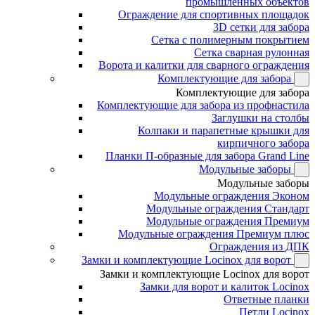
промышленных объектов
Ограждение для спортивных площадок
3D сетки для забора
Сетка с полимерным покрытием
Сетка сварная рулонная
Ворота и калитки для сварного ограждения
Комплектующие для забора
Комплектующие для забора
Комплектующие для забора из профнастила
Заглушки на столбы
Колпаки и парапетные крышки для
кирпичного забора
Планки П-образные для забора Grand Line
Модульные заборы
Модульные заборы
Модульные ограждения Эконом
Модульные ограждения Стандарт
Модульные ограждения Премиум
Модульные ограждения Премиум плюс
Ограждения из ДПК
Замки и комплектующие Locinox для ворот
Замки и комплектующие Locinox для ворот
Замки для ворот и калиток Locinox
Ответные планки
Петли Locinox