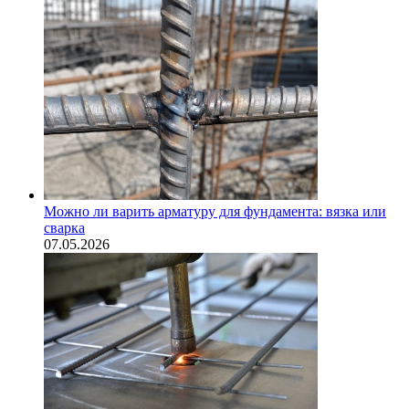
Можно ли варить арматуру для фундамента: вязка или
сварка
07.05.2026