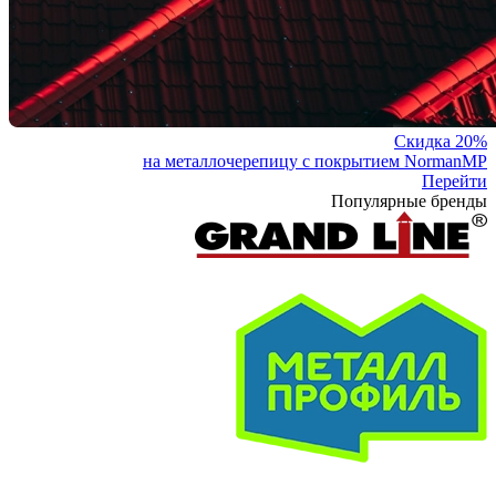
Скидка 20%
на металлочерепицу с покрытием NormanMP
Перейти
Популярные бренды