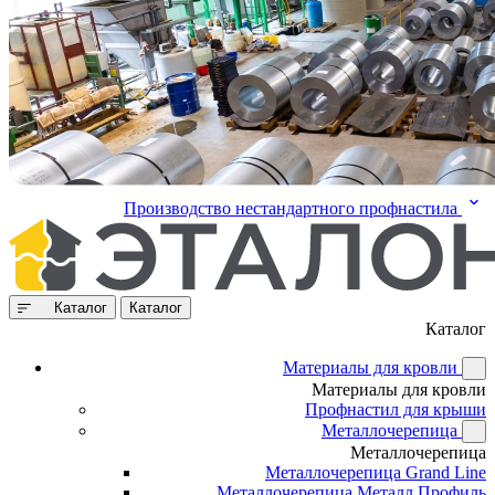
Производство нестандартного профнастила
Каталог
Каталог
Каталог
Материалы для кровли
Материалы для кровли
Профнастил для крыши
Металлочерепица
Металлочерепица
Металлочерепица Grand Line
Металлочерепица Металл Профиль