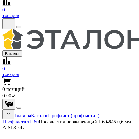
0
товаров
Каталог
0
товаров
0
позиций
0.00 ₽
Главная
Каталог
Профлист (профнастил)
Профнастил Н60
Профнастил нержавеющий Н60-845 0,6 мм
AISI 316L