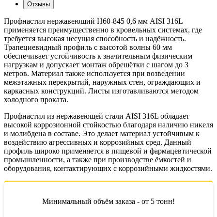
Отзывы
Профнастил нержавеющий Н60-845 0,6 мм AISI 316L
применяется преимущественно в кровельных системах, где
требуется высокая несущая способность и надёжность.
Трапециевидный профиль с высотой волны 60 мм
обеспечивает устойчивость к значительным физическим
нагрузкам и допускает монтаж обрешётки с шагом до 3
метров. Материал также используется при возведении
межэтажных перекрытий, наружных стен, ограждающих и
каркасных конструкций. Листы изготавливаются методом
холодного проката.
Профнастил из нержавеющей стали AISI 316L обладает
высокой коррозионной стойкостью благодаря наличию никеля
и молибдена в составе. Это делает материал устойчивым к
воздействию агрессивных и коррозийных сред. Данный
профиль широко применяется в пищевой и фармацевтической
промышленности, а также при производстве ёмкостей и
оборудования, контактирующих с коррозийными жидкостями.
Минимальный объём заказа - от 5 тонн!