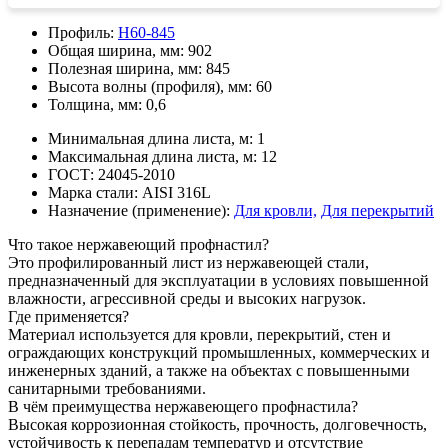
Профиль:
Н60-845
Общая ширина, мм:
902
Полезная ширина, мм:
845
Высота волны (профиля), мм:
60
Толщина, мм:
0,6
Минимальная длина листа, м:
1
Максимальная длина листа, м:
12
ГОСТ:
24045-2010
Марка стали:
AISI 316L
Назначение (применение):
Для кровли,
Для перекрытий
Что такое нержавеющий профнастил?
Это профилированный лист из нержавеющей стали,
предназначенный для эксплуатации в условиях повышенной
влажности, агрессивной среды и высоких нагрузок.
Где применяется?
Материал используется для кровли, перекрытий, стен и
ограждающих конструкций промышленных, коммерческих и
инженерных зданий, а также на объектах с повышенными
санитарными требованиями.
В чём преимущества нержавеющего профнастила?
Высокая коррозионная стойкость, прочность, долговечность,
устойчивость к перепадам температур и отсутствие