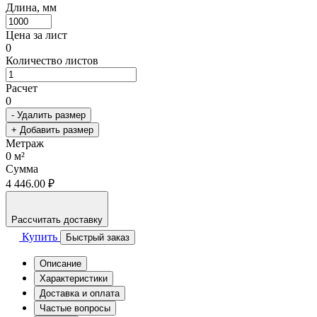
Длина, мм
Цена за лист
0
Количество листов
Расчет
0
- Удалить размер
+ Добавить размер
Метраж
0
м²
Сумма
4 446.00 ₽
Рассчитать доставку
Купить
Быстрый заказ
Описание
Характеристики
Доставка и оплата
Частые вопросы