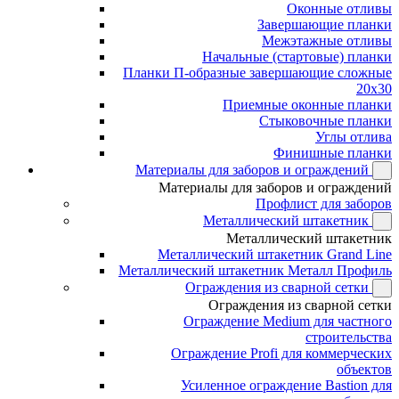
Оконные отливы
Завершающие планки
Межэтажные отливы
Начальные (стартовые) планки
Планки П-образные завершающие сложные
20x30
Приемные оконные планки
Стыковочные планки
Углы отлива
Финишные планки
Материалы для заборов и ограждений
Материалы для заборов и ограждений
Профлист для заборов
Металлический штакетник
Металлический штакетник
Металлический штакетник Grand Line
Металлический штакетник Металл Профиль
Ограждения из сварной сетки
Ограждения из сварной сетки
Ограждение Medium для частного
строительства
Ограждение Profi для коммерческих
объектов
Усиленное ограждение Bastion для