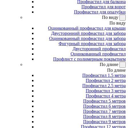
Профнастил для балкона
Профнастил для ворот
Профнастил для опалубки
По виду
По виду
Оцинкованный профнастил для крыши
Двусторонний профнастил для забора
Оцинкованный профнастил для забора
Фигурный профнастил для забора
Двусторонний профнастил
Оцинкованный профнастил
Профлист с полимерным покрытием
По длине
По длине
Профнастил 1.5 метра
Профнастил 2 метра
Профнастил 2.5 метра
Профнастил 3 метра
Профнастил 4 метра
Профнастил 5 метров
Профнастил 6 метров
Профнастил 7 метров
Профнастил 8 метров
Профнастил 9 метров
Профнастил 12 метров