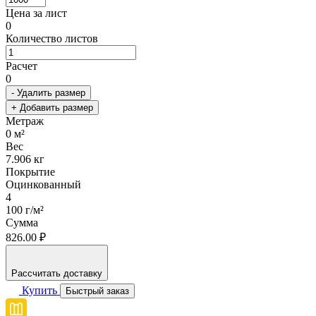
Цена за лист
0
Количество листов
Расчет
0
- Удалить размер
+ Добавить размер
Метраж
0
м²
Вес
7.906
кг
Покрытие
Оцинкованный
4
100 г/м²
Сумма
826.00 ₽
Рассчитать доставку
Купить
Быстрый заказ