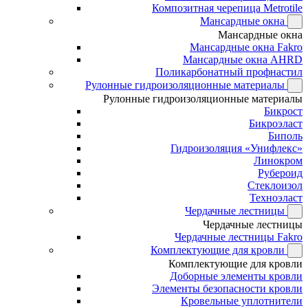
Композитная черепица Metrotile
Мансардные окна
Мансардные окна
Мансардные окна Fakro
Мансардные окна AHRD
Поликарбонатный профнастил
Рулонные гидроизоляционные материалы
Рулонные гидроизоляционные материалы
Бикрост
Бикроэласт
Биполь
Гидроизоляция «Унифлекс»
Линокром
Рубероид
Стеклоизол
Техноэласт
Чердачные лестницы
Чердачные лестницы
Чердачные лестницы Fakro
Комплектующие для кровли
Комплектующие для кровли
Доборные элементы кровли
Элементы безопасности кровли
Кровельные уплотнители