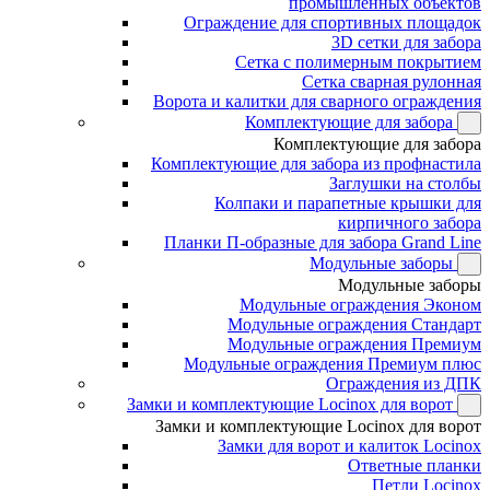
промышленных объектов
Ограждение для спортивных площадок
3D сетки для забора
Сетка с полимерным покрытием
Сетка сварная рулонная
Ворота и калитки для сварного ограждения
Комплектующие для забора
Комплектующие для забора
Комплектующие для забора из профнастила
Заглушки на столбы
Колпаки и парапетные крышки для
кирпичного забора
Планки П-образные для забора Grand Line
Модульные заборы
Модульные заборы
Модульные ограждения Эконом
Модульные ограждения Стандарт
Модульные ограждения Премиум
Модульные ограждения Премиум плюс
Ограждения из ДПК
Замки и комплектующие Locinox для ворот
Замки и комплектующие Locinox для ворот
Замки для ворот и калиток Locinox
Ответные планки
Петли Locinox