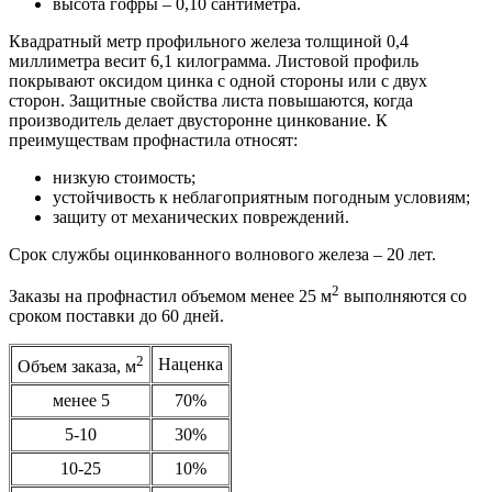
высота гофры – 0,10 сантиметра.
Квадратный метр профильного железа толщиной 0,4
миллиметра весит 6,1 килограмма. Листовой профиль
покрывают оксидом цинка с одной стороны или с двух
сторон. Защитные свойства листа повышаются, когда
производитель делает двусторонне цинкование. К
преимуществам профнастила относят:
низкую стоимость;
устойчивость к неблагоприятным погодным условиям;
защиту от механических повреждений.
Срок службы оцинкованного волнового железа – 20 лет.
2
Заказы на профнастил объемом менее 25 м
выполняются со
сроком поставки до 60 дней.
2
Наценка
Объем заказа, м
менее 5
70%
5-10
30%
10-25
10%