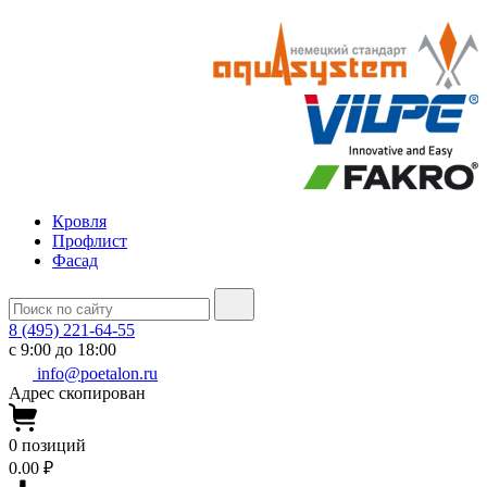
Кровля
Профлист
Фасад
8 (495) 221-64-55
с 9:00 до 18:00
info@poetalon.ru
Адрес скопирован
0
позиций
0.00 ₽