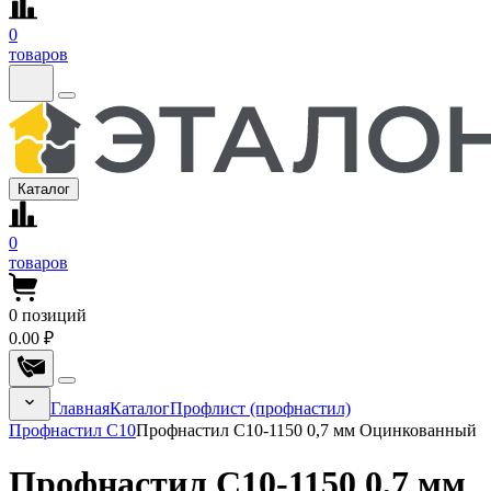
0
товаров
Каталог
0
товаров
0
позиций
0.00 ₽
Главная
Каталог
Профлист (профнастил)
Профнастил С10
Профнастил C10-1150 0,7 мм Оцинкованный
Профнастил C10-1150 0,7 мм