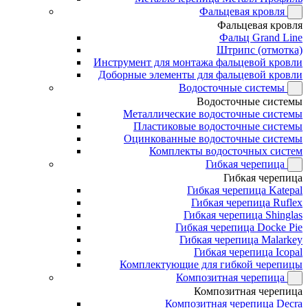
Фальцевая кровля
Фальцевая кровля
Фальц Grand Line
Штрипс (отмотка)
Инструмент для монтажа фальцевой кровли
Доборные элементы для фальцевой кровли
Водосточные системы
Водосточные системы
Металлические водосточные системы
Пластиковые водосточные системы
Оцинкованные водосточные системы
Комплекты водосточных систем
Гибкая черепица
Гибкая черепица
Гибкая черепица Katepal
Гибкая черепица Ruflex
Гибкая черепица Shinglas
Гибкая черепица Docke Pie
Гибкая черепица Malarkey
Гибкая черепица Icopal
Комплектующие для гибкой черепицы
Композитная черепица
Композитная черепица
Композитная черепица Decra