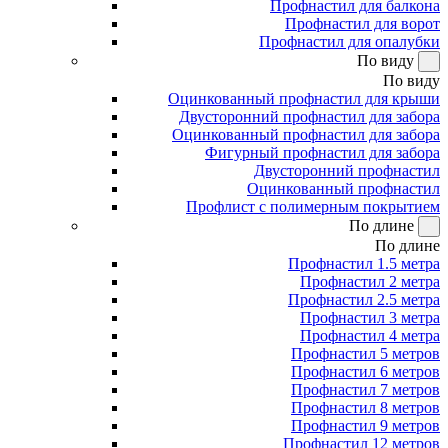
Профнастил для балкона
Профнастил для ворот
Профнастил для опалубки
По виду
По виду
Оцинкованный профнастил для крыши
Двусторонний профнастил для забора
Оцинкованный профнастил для забора
Фигурный профнастил для забора
Двусторонний профнастил
Оцинкованный профнастил
Профлист с полимерным покрытием
По длине
По длине
Профнастил 1.5 метра
Профнастил 2 метра
Профнастил 2.5 метра
Профнастил 3 метра
Профнастил 4 метра
Профнастил 5 метров
Профнастил 6 метров
Профнастил 7 метров
Профнастил 8 метров
Профнастил 9 метров
Профнастил 12 метров