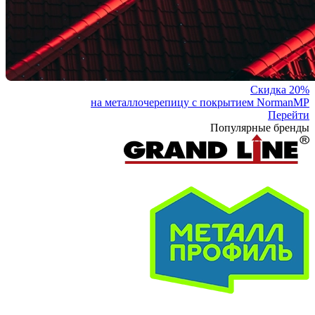
Скидка 20%
на металлочерепицу с покрытием NormanMP
Перейти
Популярные бренды