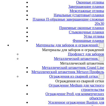
Оконные отливы
Завершающие планки
Межэтажные отливы
Начальные (стартовые) планки
Планки П-образные завершающие сложные
20x30
Приемные оконные планки
Стыковочные планки
Углы отлива
Финишные планки
Материалы для заборов и ограждений
Материалы для заборов и ограждений
Профлист для заборов
Металлический штакетник
Металлический штакетник
Металлический штакетник Grand Line
Металлический штакетник Металл Профиль
Ограждения из сварной сетки
Ограждения из сварной сетки
Ограждение Medium для частного
строительства
Ограждение Profi для коммерческих
объектов
Усиленное ограждение Bastion для