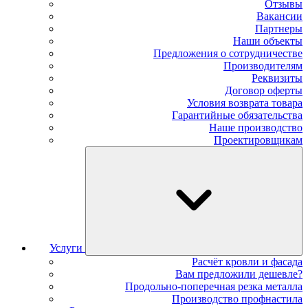
Отзывы
Вакансии
Партнеры
Наши объекты
Предложения о сотрудничестве
Производителям
Реквизиты
Договор оферты
Условия возврата товара
Гарантийные обязательства
Наше производство
Проектировщикам
Услуги
Расчёт кровли и фасада
Вам предложили дешевле?
Продольно-поперечная резка металла
Производство профнастила