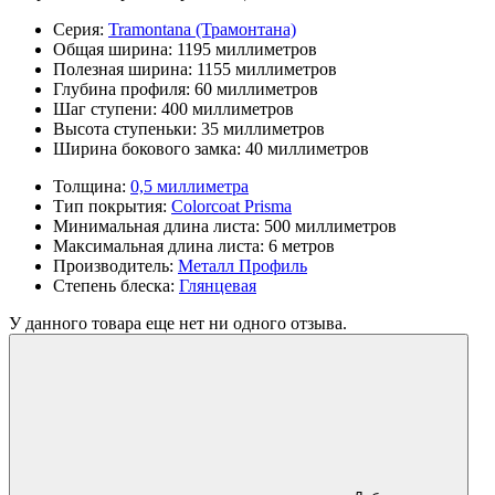
Серия:
Tramontana (Трамонтана)
Общая ширина:
1195 миллиметров
Полезная ширина:
1155 миллиметров
Глубина профиля:
60 миллиметров
Шаг ступени:
400 миллиметров
Высота ступеньки:
35 миллиметров
Ширина бокового замка:
40 миллиметров
Толщина:
0,5 миллиметра
Тип покрытия:
Colorcoat Prisma
Минимальная длина листа:
500 миллиметров
Максимальная длина листа:
6 метров
Производитель:
Металл Профиль
Степень блеска:
Глянцевая
У данного товара еще нет ни одного отзыва.