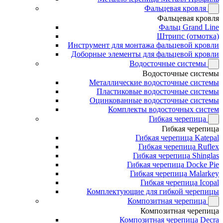
Фальцевая кровля
Фальцевая кровля
Фальц Grand Line
Штрипс (отмотка)
Инструмент для монтажа фальцевой кровли
Доборные элементы для фальцевой кровли
Водосточные системы
Водосточные системы
Металлические водосточные системы
Пластиковые водосточные системы
Оцинкованные водосточные системы
Комплекты водосточных систем
Гибкая черепица
Гибкая черепица
Гибкая черепица Katepal
Гибкая черепица Ruflex
Гибкая черепица Shinglas
Гибкая черепица Docke Pie
Гибкая черепица Malarkey
Гибкая черепица Icopal
Комплектующие для гибкой черепицы
Композитная черепица
Композитная черепица
Композитная черепица Decra