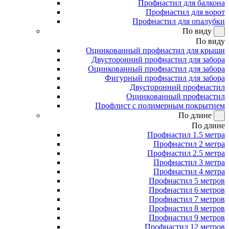
Профнастил для балкона
Профнастил для ворот
Профнастил для опалубки
По виду
По виду
Оцинкованный профнастил для крыши
Двусторонний профнастил для забора
Оцинкованный профнастил для забора
Фигурный профнастил для забора
Двусторонний профнастил
Оцинкованный профнастил
Профлист с полимерным покрытием
По длине
По длине
Профнастил 1.5 метра
Профнастил 2 метра
Профнастил 2.5 метра
Профнастил 3 метра
Профнастил 4 метра
Профнастил 5 метров
Профнастил 6 метров
Профнастил 7 метров
Профнастил 8 метров
Профнастил 9 метров
Профнастил 12 метров