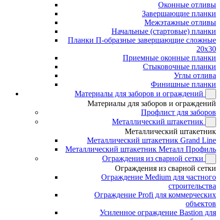
Оконные отливы
Завершающие планки
Межэтажные отливы
Начальные (стартовые) планки
Планки П-образные завершающие сложные
20x30
Приемные оконные планки
Стыковочные планки
Углы отлива
Финишные планки
Материалы для заборов и ограждений
Материалы для заборов и ограждений
Профлист для заборов
Металлический штакетник
Металлический штакетник
Металлический штакетник Grand Line
Металлический штакетник Металл Профиль
Ограждения из сварной сетки
Ограждения из сварной сетки
Ограждение Medium для частного
строительства
Ограждение Profi для коммерческих
объектов
Усиленное ограждение Bastion для