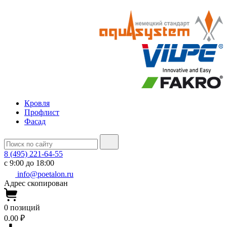
Кровля
Профлист
Фасад
8 (495) 221-64-55
с 9:00 до 18:00
info@poetalon.ru
Адрес скопирован
0
позиций
0.00 ₽