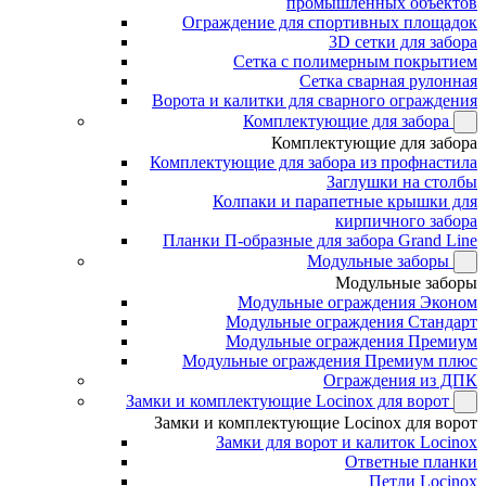
промышленных объектов
Ограждение для спортивных площадок
3D сетки для забора
Сетка с полимерным покрытием
Сетка сварная рулонная
Ворота и калитки для сварного ограждения
Комплектующие для забора
Комплектующие для забора
Комплектующие для забора из профнастила
Заглушки на столбы
Колпаки и парапетные крышки для
кирпичного забора
Планки П-образные для забора Grand Line
Модульные заборы
Модульные заборы
Модульные ограждения Эконом
Модульные ограждения Стандарт
Модульные ограждения Премиум
Модульные ограждения Премиум плюс
Ограждения из ДПК
Замки и комплектующие Locinox для ворот
Замки и комплектующие Locinox для ворот
Замки для ворот и калиток Locinox
Ответные планки
Петли Locinox