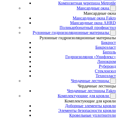
Композитная черепица Metrotile
Мансардные окна
Мансардные окна
Мансардные окна Fakro
Мансардные окна AHRD
Поликарбонатный профнастил
Рулонные гидроизоляционные материалы
Рулонные гидроизоляционные материалы
Бикрост
Бикроэласт
Биполь
Гидроизоляция «Унифлекс»
Линокром
Рубероид
Стеклоизол
Техноэласт
Чердачные лестницы
Чердачные лестницы
Чердачные лестницы Fakro
Комплектующие для кровли
Комплектующие для кровли
Доборные элементы кровли
Элементы безопасности кровли
Кровельные уплотнители