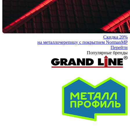
Скидка 20%
на металлочерепицу с покрытием NormanMP
Перейти
Популярные бренды