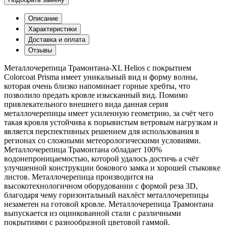
Описание
Характеристики
Доставка и оплата
Отзывы
Металлочерепица Трамонтана-XL Helios с покрытием
Colorcoat Prisma имеет уникальный вид и форму волны,
которая очень близко напоминает горные хребты, что
позволило предать кровле изысканный вид. Помимо
привлекательного внешнего вида данная серия
металлочерепицы имеет усиленную геометрию, за счёт чего
такая кровля устойчива к порывистым ветровым нагрузкам и
является перспективных решением для использования в
регионах со сложными метеорологическими условиями.
Металлочерепица Трамонтана обладает 100%
водонепроницаемостью, которой удалось достичь а счёт
улучшенной конструкции бокового замка и хорошей стыковке
листов. Металлочерепица производится на
высокотехнологичном оборудовании с формой реза 3D,
благодаря чему горизонтальный нахлёст металлочерепицы
незаметен на готовой кровле. Металлочерепица Трамонтана
выпускается из оцинкованной стали с различными
покрытиями с разнообразной цветовой гаммой.