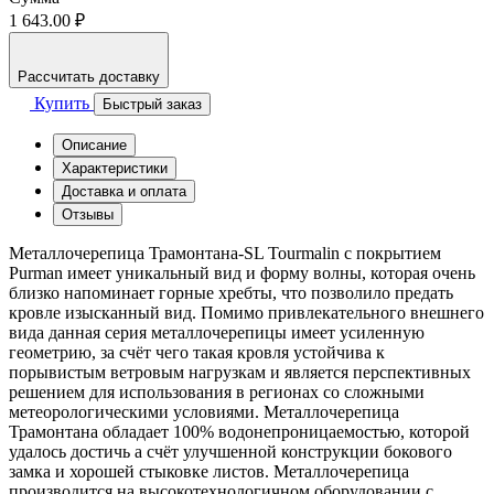
1 643.00 ₽
Рассчитать доставку
Купить
Быстрый заказ
Описание
Характеристики
Доставка и оплата
Отзывы
Металлочерепица Трамонтана-SL Tourmalin с покрытием
Purman имеет уникальный вид и форму волны, которая очень
близко напоминает горные хребты, что позволило предать
кровле изысканный вид. Помимо привлекательного внешнего
вида данная серия металлочерепицы имеет усиленную
геометрию, за счёт чего такая кровля устойчива к
порывистым ветровым нагрузкам и является перспективных
решением для использования в регионах со сложными
метеорологическими условиями. Металлочерепица
Трамонтана обладает 100% водонепроницаемостью, которой
удалось достичь а счёт улучшенной конструкции бокового
замка и хорошей стыковке листов. Металлочерепица
производится на высокотехнологичном оборудовании с