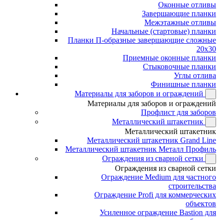
Оконные отливы
Завершающие планки
Межэтажные отливы
Начальные (стартовые) планки
Планки П-образные завершающие сложные
20x30
Приемные оконные планки
Стыковочные планки
Углы отлива
Финишные планки
Материалы для заборов и ограждений
Материалы для заборов и ограждений
Профлист для заборов
Металлический штакетник
Металлический штакетник
Металлический штакетник Grand Line
Металлический штакетник Металл Профиль
Ограждения из сварной сетки
Ограждения из сварной сетки
Ограждение Medium для частного
строительства
Ограждение Profi для коммерческих
объектов
Усиленное ограждение Bastion для