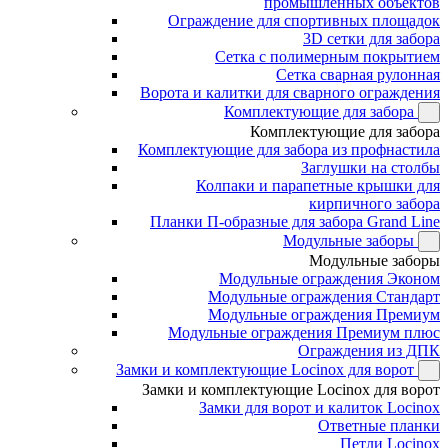
промышленных объектов
Ограждение для спортивных площадок
3D сетки для забора
Сетка с полимерным покрытием
Сетка сварная рулонная
Ворота и калитки для сварного ограждения
Комплектующие для забора
Комплектующие для забора
Комплектующие для забора из профнастила
Заглушки на столбы
Колпаки и парапетные крышки для
кирпичного забора
Планки П-образные для забора Grand Line
Модульные заборы
Модульные заборы
Модульные ограждения Эконом
Модульные ограждения Стандарт
Модульные ограждения Премиум
Модульные ограждения Премиум плюс
Ограждения из ДПК
Замки и комплектующие Locinox для ворот
Замки и комплектующие Locinox для ворот
Замки для ворот и калиток Locinox
Ответные планки
Петли Locinox