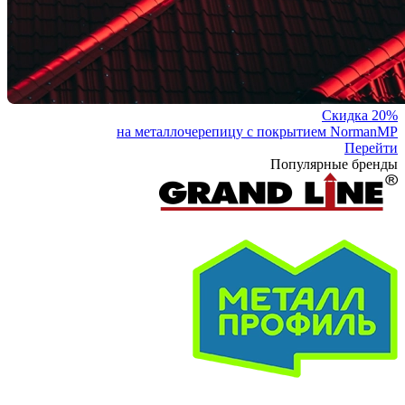
Скидка 20%
на металлочерепицу с покрытием NormanMP
Перейти
Популярные бренды