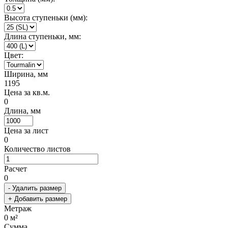
Высота ступеньки (мм):
Длина ступеньки, мм:
Цвет:
Ширина, мм
1195
Цена за кв.м.
0
Длина, мм
Цена за лист
0
Количество листов
Расчет
0
- Удалить размер
+ Добавить размер
Метраж
0
м²
Сумма