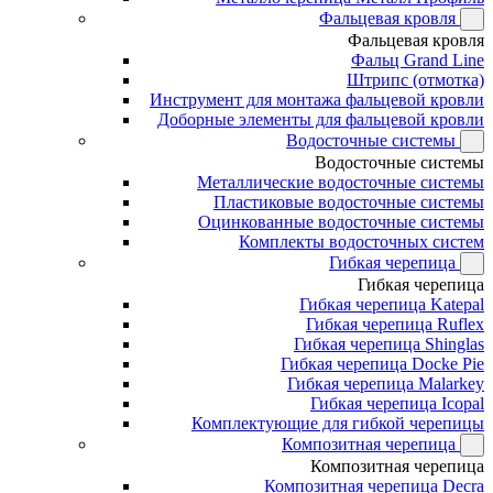
Фальцевая кровля
Фальцевая кровля
Фальц Grand Line
Штрипс (отмотка)
Инструмент для монтажа фальцевой кровли
Доборные элементы для фальцевой кровли
Водосточные системы
Водосточные системы
Металлические водосточные системы
Пластиковые водосточные системы
Оцинкованные водосточные системы
Комплекты водосточных систем
Гибкая черепица
Гибкая черепица
Гибкая черепица Katepal
Гибкая черепица Ruflex
Гибкая черепица Shinglas
Гибкая черепица Docke Pie
Гибкая черепица Malarkey
Гибкая черепица Icopal
Комплектующие для гибкой черепицы
Композитная черепица
Композитная черепица
Композитная черепица Decra