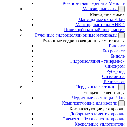
Композитная черепица Metrotile
Мансардные окна
Мансардные окна
Мансардные окна Fakro
Мансардные окна AHRD
Поликарбонатный профнастил
Рулонные гидроизоляционные материалы
Рулонные гидроизоляционные материалы
Бикрост
Бикроэласт
Биполь
Гидроизоляция «Унифлекс»
Линокром
Рубероид
Стеклоизол
Техноэласт
Чердачные лестницы
Чердачные лестницы
Чердачные лестницы Fakro
Комплектующие для кровли
Комплектующие для кровли
Доборные элементы кровли
Элементы безопасности кровли
Кровельные уплотнители