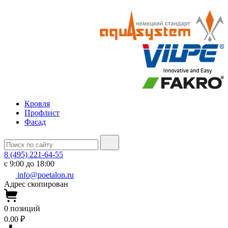
Кровля
Профлист
Фасад
8 (495) 221-64-55
с 9:00 до 18:00
info@poetalon.ru
Адрес скопирован
0
позиций
0.00 ₽