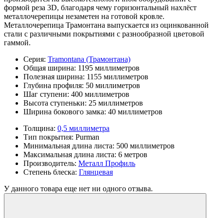
формой реза 3D, благодаря чему горизонтальный нахлёст
металлочерепицы незаметен на готовой кровле.
Металлочерепица Трамонтана выпускается из оцинкованной
стали с различными покрытиями с разнообразной цветовой
гаммой.
Серия:
Tramontana (Трамонтана)
Общая ширина:
1195 миллиметров
Полезная ширина:
1155 миллиметров
Глубина профиля:
50 миллиметров
Шаг ступени:
400 миллиметров
Высота ступеньки:
25 миллиметров
Ширина бокового замка:
40 миллиметров
Толщина:
0,5 миллиметра
Тип покрытия:
Purman
Минимальная длина листа:
500 миллиметров
Максимальная длина листа:
6 метров
Производитель:
Металл Профиль
Степень блеска:
Глянцевая
У данного товара еще нет ни одного отзыва.