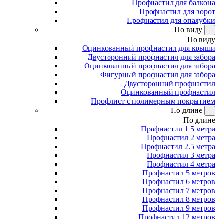
Профнастил для балкона
Профнастил для ворот
Профнастил для опалубки
По виду
По виду
Оцинкованный профнастил для крыши
Двусторонний профнастил для забора
Оцинкованный профнастил для забора
Фигурный профнастил для забора
Двусторонний профнастил
Оцинкованный профнастил
Профлист с полимерным покрытием
По длине
По длине
Профнастил 1.5 метра
Профнастил 2 метра
Профнастил 2.5 метра
Профнастил 3 метра
Профнастил 4 метра
Профнастил 5 метров
Профнастил 6 метров
Профнастил 7 метров
Профнастил 8 метров
Профнастил 9 метров
Профнастил 12 метров