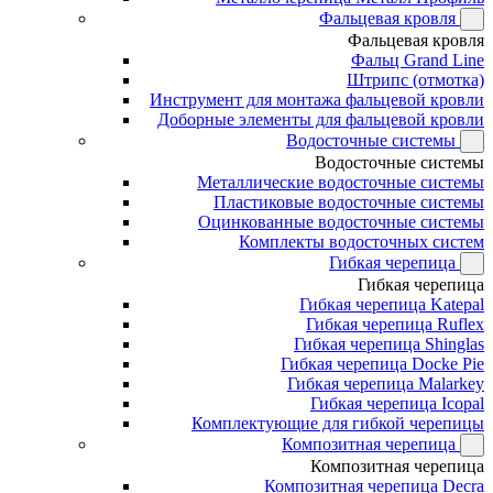
Фальцевая кровля
Фальцевая кровля
Фальц Grand Line
Штрипс (отмотка)
Инструмент для монтажа фальцевой кровли
Доборные элементы для фальцевой кровли
Водосточные системы
Водосточные системы
Металлические водосточные системы
Пластиковые водосточные системы
Оцинкованные водосточные системы
Комплекты водосточных систем
Гибкая черепица
Гибкая черепица
Гибкая черепица Katepal
Гибкая черепица Ruflex
Гибкая черепица Shinglas
Гибкая черепица Docke Pie
Гибкая черепица Malarkey
Гибкая черепица Icopal
Комплектующие для гибкой черепицы
Композитная черепица
Композитная черепица
Композитная черепица Decra