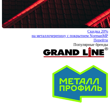
Скидка 20%
на металлочерепицу с покрытием NormanMP
Перейти
Популярные бренды