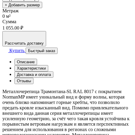
+ Добавить размер
Метраж
0
м²
Сумма
1 055.00 ₽
Рассчитать доставку
Купить
Быстрый заказ
Описание
Характеристики
Доставка и оплата
Отзывы
Металлочерепица Трамонтана-SL RAL 8017 с покрытием
NormanMP имеет уникальный вид и форму волны, которая
очень близко напоминает горные хребты, что позволило
предать кровле изысканный вид. Помимо привлекательного
внешнего вида данная серия металлочерепицы имеет
усиленную геометрию, за счёт чего такая кровля устойчива к
порывистым ветровым нагрузкам и является перспективных
решением для использования в регионах со сложными
метеорологическими условиями. Металлочерепица