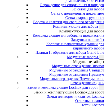
промышленных объектов
Ограждение для спортивных площадок
3D сетки для забора
Сетка с полимерным покрытием
Сетка сварная рулонная
Ворота и калитки для сварного ограждения
Комплектующие для забора
Комплектующие для забора
Комплектующие для забора из профнастила
Заглушки на столбы
Колпаки и парапетные крышки для
кирпичного забора
Планки П-образные для забора Grand Line
Модульные заборы
Модульные заборы
Модульные ограждения Эконом
Модульные ограждения Стандарт
Модульные ограждения Премиум
Модульные ограждения Премиум плюс
Ограждения из ДПК
Замки и комплектующие Locinox для ворот
Замки и комплектующие Locinox для ворот
Замки для ворот и калиток Locinox
Ответные планки
Петли Locinox