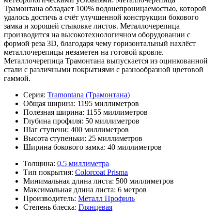
Трамонтана обладает 100% водонепроницаемостью, которой
удалось достичь а счёт улучшенной конструкции бокового
замка и хорошей стыковке листов. Металлочерепица
производится на высокотехнологичном оборудовании с
формой реза 3D, благодаря чему горизонтальный нахлёст
металлочерепицы незаметен на готовой кровле.
Металлочерепица Трамонтана выпускается из оцинкованной
стали с различными покрытиями с разнообразной цветовой
гаммой.
Серия:
Tramontana (Трамонтана)
Общая ширина:
1195 миллиметров
Полезная ширина:
1155 миллиметров
Глубина профиля:
50 миллиметров
Шаг ступени:
400 миллиметров
Высота ступеньки:
25 миллиметров
Ширина бокового замка:
40 миллиметров
Толщина:
0,5 миллиметра
Тип покрытия:
Colorcoat Prisma
Минимальная длина листа:
500 миллиметров
Максимальная длина листа:
6 метров
Производитель:
Металл Профиль
Степень блеска:
Глянцевая