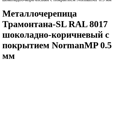
Металлочерепица
Трамонтана-SL RAL 8017
шоколадно-коричневый с
покрытием NormanMP 0.5
мм