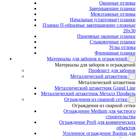
Оконные отливы
Завершающие планки
Межэтажные отливы
Начальные (стартовые) планки
Планки П-образные завершающие сложные
20x30
Приемные оконные планки
Стыковочные планки
Углы отлива
Финишные планки
Материалы для заборов и ограждений
Материалы для заборов и ограждений
Профлист для заборов
Металлический штакетник
Металлический штакетник
Металлический штакетник Grand Line
Металлический штакетник Металл Профиль
Ограждения из сварной сетки
Ограждения из сварной сетки
Ограждение Medium для частного
строительства
Ограждение Profi для коммерческих
объектов
Усиленное ограждение Bastion для