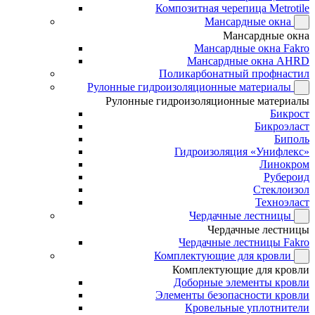
Композитная черепица Metrotile
Мансардные окна
Мансардные окна
Мансардные окна Fakro
Мансардные окна AHRD
Поликарбонатный профнастил
Рулонные гидроизоляционные материалы
Рулонные гидроизоляционные материалы
Бикрост
Бикроэласт
Биполь
Гидроизоляция «Унифлекс»
Линокром
Рубероид
Стеклоизол
Техноэласт
Чердачные лестницы
Чердачные лестницы
Чердачные лестницы Fakro
Комплектующие для кровли
Комплектующие для кровли
Доборные элементы кровли
Элементы безопасности кровли
Кровельные уплотнители