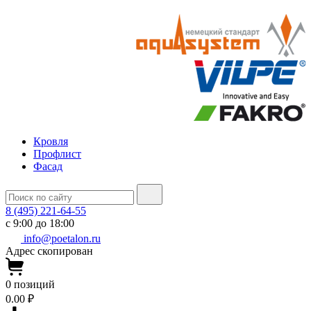
Кровля
Профлист
Фасад
8 (495) 221-64-55
с 9:00 до 18:00
info@poetalon.ru
Адрес скопирован
0
позиций
0.00 ₽