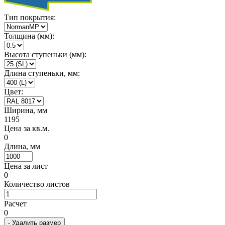
Тип покрытия:
Толщина (мм):
Высота ступеньки (мм):
Длина ступеньки, мм:
Цвет:
Ширина, мм
1195
Цена за кв.м.
0
Длина, мм
Цена за лист
0
Количество листов
Расчет
0
- Удалить размер