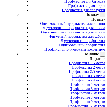
Профнастил для балкона
Профнастил для ворот
Профнастил для опалубки
По виду
По виду
Оцинкованный профнастил для крыши
Двусторонний профнастил для забора
Оцинкованный профнастил для забора
Фигурный профнастил для забора
Двусторонний профнастил
Оцинкованный профнастил
Профлист с полимерным покрытием
По длине
По длине
Профнастил 1.5 метра
Профнастил 2 метра
Профнастил 2.5 метра
Профнастил 3 метра
Профнастил 4 метра
Профнастил 5 метров
Профнастил 6 метров
Профнастил 7 метров
Профнастил 8 метров
Профнастил 9 метров
Профнастил 12 метров