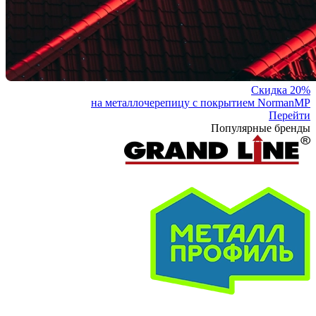
Скидка 20%
на металлочерепицу с покрытием NormanMP
Перейти
Популярные бренды