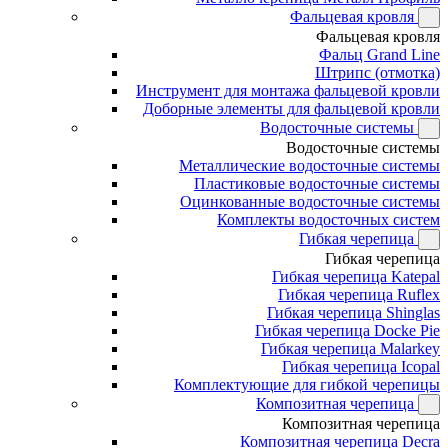
Фальцевая кровля
Фальцевая кровля
Фальц Grand Line
Штрипс (отмотка)
Инструмент для монтажа фальцевой кровли
Доборные элементы для фальцевой кровли
Водосточные системы
Водосточные системы
Металлические водосточные системы
Пластиковые водосточные системы
Оцинкованные водосточные системы
Комплекты водосточных систем
Гибкая черепица
Гибкая черепица
Гибкая черепица Katepal
Гибкая черепица Ruflex
Гибкая черепица Shinglas
Гибкая черепица Docke Pie
Гибкая черепица Malarkey
Гибкая черепица Icopal
Комплектующие для гибкой черепицы
Композитная черепица
Композитная черепица
Композитная черепица Decra