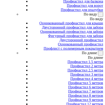
Профнастил для балкона
Профнастил для ворот
Профнастил для опалубки
По виду
По виду
Оцинкованный профнастил для крыши
Двусторонний профнастил для забора
Оцинкованный профнастил для забора
Фигурный профнастил для забора
Двусторонний профнастил
Оцинкованный профнастил
Профлист с полимерным покрытием
По длине
По длине
Профнастил 1.5 метра
Профнастил 2 метра
Профнастил 2.5 метра
Профнастил 3 метра
Профнастил 4 метра
Профнастил 5 метров
Профнастил 6 метров
Профнастил 7 метров
Профнастил 8 метров
Профнастил 9 метров
Профнастил 12 метров