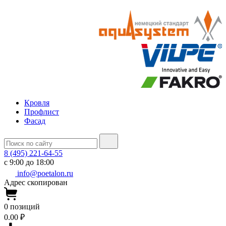
Кровля
Профлист
Фасад
8 (495) 221-64-55
с 9:00 до 18:00
info@poetalon.ru
Адрес скопирован
0
позиций
0.00 ₽