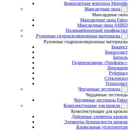
Композитная черепица Metrotile
Мансардные окна
Мансардные окна
Мансардные окна Fakro
Мансардные окна AHRD
Поликарбонатный профнастил
Рулонные гидроизоляционные материалы
Рулонные гидроизоляционные материалы
Бикрост
Бикроэласт
Биполь
Гидроизоляция «Унифлекс»
Линокром
Рубероид
Стеклоизол
Техноэласт
Чердачные лестницы
Чердачные лестницы
Чердачные лестницы Fakro
Комплектующие для кровли
Комплектующие для кровли
Доборные элементы кровли
Элементы безопасности кровли
Кровельные уплотнители