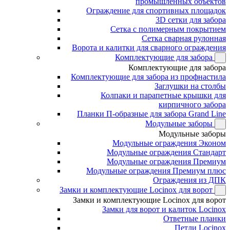
промышленных объектов
Ограждение для спортивных площадок
3D сетки для забора
Сетка с полимерным покрытием
Сетка сварная рулонная
Ворота и калитки для сварного ограждения
Комплектующие для забора
Комплектующие для забора
Комплектующие для забора из профнастила
Заглушки на столбы
Колпаки и парапетные крышки для
кирпичного забора
Планки П-образные для забора Grand Line
Модульные заборы
Модульные заборы
Модульные ограждения Эконом
Модульные ограждения Стандарт
Модульные ограждения Премиум
Модульные ограждения Премиум плюс
Ограждения из ДПК
Замки и комплектующие Locinox для ворот
Замки и комплектующие Locinox для ворот
Замки для ворот и калиток Locinox
Ответные планки
Петли Locinox