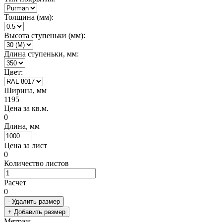
Толщина (мм):
Высота ступеньки (мм):
Длина ступеньки, мм:
Цвет:
Ширина, мм
1195
Цена за кв.м.
0
Длина, мм
Цена за лист
0
Количество листов
Расчет
0
- Удалить размер
+ Добавить размер
Метраж