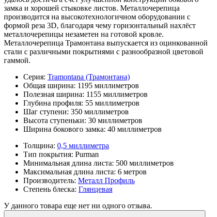
замка и хорошей стыковке листов. Металлочерепица
производится на высокотехнологичном оборудовании с
формой реза 3D, благодаря чему горизонтальный нахлёст
металлочерепицы незаметен на готовой кровле.
Металлочерепица Трамонтана выпускается из оцинкованной
стали с различными покрытиями с разнообразной цветовой
гаммой.
Серия:
Tramontana (Трамонтана)
Общая ширина:
1195 миллиметров
Полезная ширина:
1155 миллиметров
Глубина профиля:
55 миллиметров
Шаг ступени:
350 миллиметров
Высота ступеньки:
30 миллиметров
Ширина бокового замка:
40 миллиметров
Толщина:
0,5 миллиметра
Тип покрытия:
Purman
Минимальная длина листа:
500 миллиметров
Максимальная длина листа:
6 метров
Производитель:
Металл Профиль
Степень блеска:
Глянцевая
У данного товара еще нет ни одного отзыва.