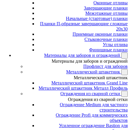
Оконные отливы
Завершающие планки
Межэтажные отливы
Начальные (стартовые) планки
Планки П-образные завершающие сложные
20x30
Приемные оконные планки
Стыковочные планки
Углы отлива
Финишные планки
Материалы для заборов и ограждений
Материалы для заборов и ограждений
Профлист для заборов
Металлический штакетник
Металлический штакетник
Металлический штакетник Grand Line
Металлический штакетник Металл Профиль
Ограждения из сварной сетки
Ограждения из сварной сетки
Ограждение Medium для частного
строительства
Ограждение Profi для коммерческих
объектов
Усиленное ограждение Bastion для