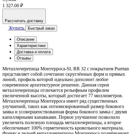
1 327.00 ₽
Рассчитать доставку
Купить
Быстрый заказ
Описание
Характеристики
Доставка и оплата
Отзывы
Металлочерепица Монтерроса-SL RR 32 с покрытием Puretan
представляет собой сочетание скруглённых форм и прямых
линий, профиль которой идеально дополнит любое
современное архитектурное решение. Данная серия
металлочерепицы отличается рельефным профилем
увеличенной высоты, который достигает 77 миллиметров.
Металлочерепица Монтерроса имеет ряд существенных
улучшений, таких как оптимизированный размер бокового
замка и усовершенствованная форма бокового замка с двумя
капиллярными канавками. Первое улучшение позволило
увеличить полезную площадь металлочерепицы, а второе
обеспечивает 100% герметичность кровельного материала.
Форму и рельеф металлочерепицы Монтерроса подчёркивает