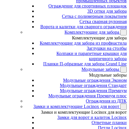
промышленных объектов
Ограждение для спортивных площадок
3D сетки для забора
Сетка с полимерным покрытием
Сетка сварная рулонная
Ворота и калитки для сварного ограждения
Комплектующие для забора
Комплектующие для забора
Комплектующие для забора из профнастила
Заглушки на столбы
Колпаки и парапетные крышки для
кирпичного забора
Планки П-образные для забора Grand Line
Модульные заборы
Модульные заборы
Модульные ограждения Эконом
Модульные ограждения Стандарт
Модульные ограждения Премиум
Модульные ограждения Премиум плюс
Ограждения из ДПК
Замки и комплектующие Locinox для ворот
Замки и комплектующие Locinox для ворот
Замки для ворот и калиток Locinox
Ответные планки
Петли Locinox