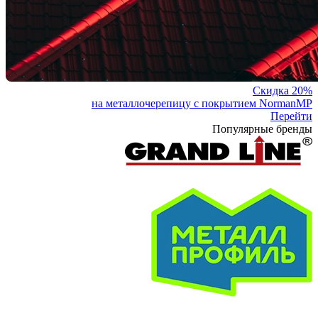
Скидка 20%
на металлочерепицу с покрытием NormanMP
Перейти
Популярные бренды