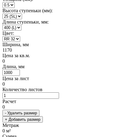
Высота ступеньки (мм):
Длина ступеньки, мм:
Цвет:
Ширина, мм
1170
Цена за кв.м.
0
Длина, мм
Цена за лист
0
Количество листов
Расчет
0
- Удалить размер
+ Добавить размер
Метраж
0
м²
Сумма