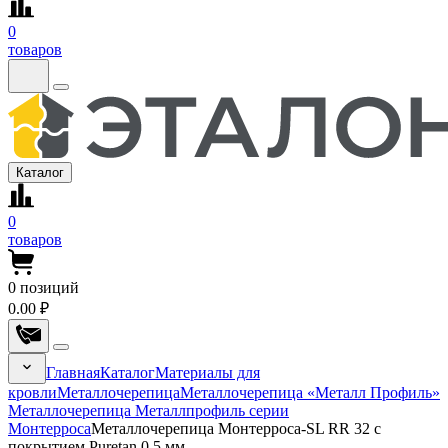
0
товаров
Каталог
0
товаров
0
позиций
0.00 ₽
Главная
Каталог
Материалы для
кровли
Металлочерепица
Металлочерепица «Металл Профиль»
Металлочерепица Металлпрофиль серии
Монтерроса
Металлочерепица Монтерроса-SL RR 32 с
покрытием Puretan 0.5 мм