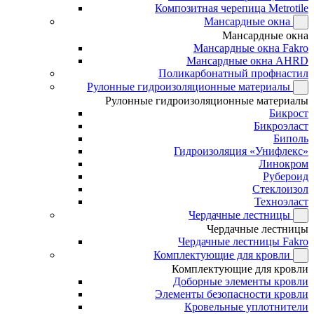
Композитная черепица Metrotile
Мансардные окна
Мансардные окна
Мансардные окна Fakro
Мансардные окна AHRD
Поликарбонатный профнастил
Рулонные гидроизоляционные материалы
Рулонные гидроизоляционные материалы
Бикрост
Бикроэласт
Биполь
Гидроизоляция «Унифлекс»
Линокром
Рубероид
Стеклоизол
Техноэласт
Чердачные лестницы
Чердачные лестницы
Чердачные лестницы Fakro
Комплектующие для кровли
Комплектующие для кровли
Доборные элементы кровли
Элементы безопасности кровли
Кровельные уплотнители