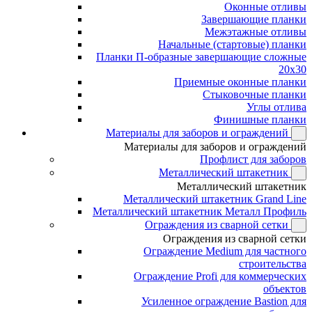
Оконные отливы
Завершающие планки
Межэтажные отливы
Начальные (стартовые) планки
Планки П-образные завершающие сложные
20x30
Приемные оконные планки
Стыковочные планки
Углы отлива
Финишные планки
Материалы для заборов и ограждений
Материалы для заборов и ограждений
Профлист для заборов
Металлический штакетник
Металлический штакетник
Металлический штакетник Grand Line
Металлический штакетник Металл Профиль
Ограждения из сварной сетки
Ограждения из сварной сетки
Ограждение Medium для частного
строительства
Ограждение Profi для коммерческих
объектов
Усиленное ограждение Bastion для