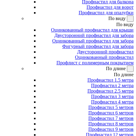
Профнастил для балкона
Профнастил для ворот
Профнастил для опалубки
По виду
По виду
Оцинкованный профнастил для крыши
Двусторонний профнастил для забора
Оцинкованный профнастил для забора
Фигурный профнастил для забора
Двусторонний профнастил
Оцинкованный профнастил
Профлист с полимерным покрытием
По длине
По длине
Профнастил 1.5 метра
Профнастил 2 метра
Профнастил 2.5 метра
Профнастил 3 метра
Профнастил 4 метра
Профнастил 5 метров
Профнастил 6 метров
Профнастил 7 метров
Профнастил 8 метров
Профнастил 9 метров
Профнастил 12 метров