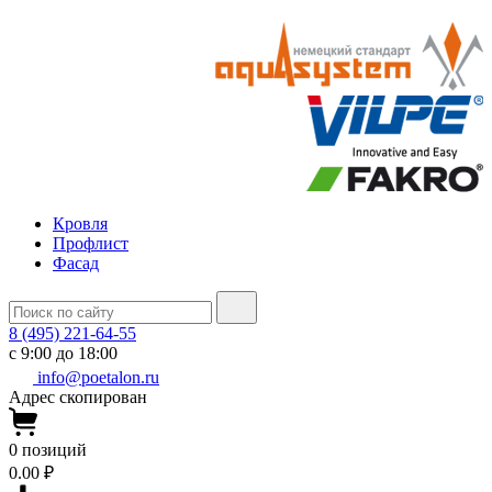
Кровля
Профлист
Фасад
8 (495) 221-64-55
с 9:00 до 18:00
info@poetalon.ru
Адрес скопирован
0
позиций
0.00 ₽