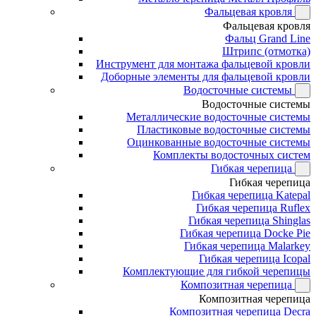
Фальцевая кровля
Фальцевая кровля
Фальц Grand Line
Штрипс (отмотка)
Инструмент для монтажа фальцевой кровли
Доборные элементы для фальцевой кровли
Водосточные системы
Водосточные системы
Металлические водосточные системы
Пластиковые водосточные системы
Оцинкованные водосточные системы
Комплекты водосточных систем
Гибкая черепица
Гибкая черепица
Гибкая черепица Katepal
Гибкая черепица Ruflex
Гибкая черепица Shinglas
Гибкая черепица Docke Pie
Гибкая черепица Malarkey
Гибкая черепица Icopal
Комплектующие для гибкой черепицы
Композитная черепица
Композитная черепица
Композитная черепица Decra