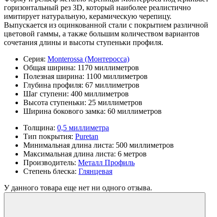
горизонтальный рез 3D, который наиболее реалистично
имитирует натуральную, керамическую черепицу.
Выпускается из оцинкованной стали с покрытием различной
цветовой гаммы, а также большим количеством вариантов
сочетания длины и высоты ступеньки профиля.
Серия:
Monterossa (Монтеросса)
Общая ширина:
1170 миллиметров
Полезная ширина:
1100 миллиметров
Глубина профиля:
67 миллиметров
Шаг ступени:
400 миллиметров
Высота ступеньки:
25 миллиметров
Ширина бокового замка:
60 миллиметров
Толщина:
0,5 миллиметра
Тип покрытия:
Puretan
Минимальная длина листа:
500 миллиметров
Максимальная длина листа:
6 метров
Производитель:
Металл Профиль
Степень блеска:
Глянцевая
У данного товара еще нет ни одного отзыва.