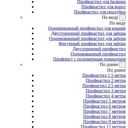
Профнастил для балкона
Профнастил для ворот
Профнастил для опалубки
По виду
По виду
Оцинкованный профнастил для крыши
Двусторонний профнастил для забора
Оцинкованный профнастил для забора
Фигурный профнастил для забора
Двусторонний профнастил
Оцинкованный профнастил
Профлист с полимерным покрытием
По длине
По длине
Профнастил 1.5 метра
Профнастил 2 метра
Профнастил 2.5 метра
Профнастил 3 метра
Профнастил 4 метра
Профнастил 5 метров
Профнастил 6 метров
Профнастил 7 метров
Профнастил 8 метров
Профнастил 9 метров
Профнастил 12 метров