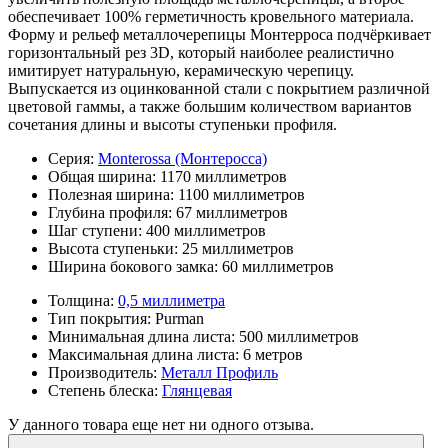
обеспечивает 100% герметичность кровельного материала.
Форму и рельеф металлочерепицы Монтерроса подчёркивает
горизонтальный рез 3D, который наиболее реалистично
имитирует натуральную, керамическую черепицу.
Выпускается из оцинкованной стали с покрытием различной
цветовой гаммы, а также большим количеством вариантов
сочетания длины и высоты ступеньки профиля.
Серия:
Monterossa (Монтеросса)
Общая ширина:
1170 миллиметров
Полезная ширина:
1100 миллиметров
Глубина профиля:
67 миллиметров
Шаг ступени:
400 миллиметров
Высота ступеньки:
25 миллиметров
Ширина бокового замка:
60 миллиметров
Толщина:
0,5 миллиметра
Тип покрытия:
Purman
Минимальная длина листа:
500 миллиметров
Максимальная длина листа:
6 метров
Производитель:
Металл Профиль
Степень блеска:
Глянцевая
У данного товара еще нет ни одного отзыва.