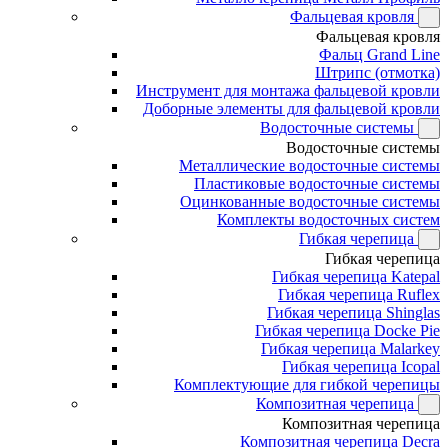
Фальцевая кровля
Фальцевая кровля
Фальц Grand Line
Штрипс (отмотка)
Инструмент для монтажа фальцевой кровли
Доборные элементы для фальцевой кровли
Водосточные системы
Водосточные системы
Металлические водосточные системы
Пластиковые водосточные системы
Оцинкованные водосточные системы
Комплекты водосточных систем
Гибкая черепица
Гибкая черепица
Гибкая черепица Katepal
Гибкая черепица Ruflex
Гибкая черепица Shinglas
Гибкая черепица Docke Pie
Гибкая черепица Malarkey
Гибкая черепица Icopal
Комплектующие для гибкой черепицы
Композитная черепица
Композитная черепица
Композитная черепица Decra