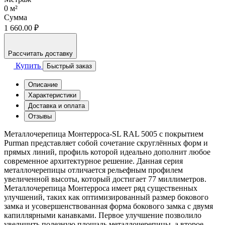
0
м²
Сумма
1 660.00 ₽
Рассчитать доставку
Купить
Быстрый заказ
Описание
Характеристики
Доставка и оплата
Отзывы
Металлочерепица Монтерроса-SL RAL 5005 с покрытием
Purman представляет собой сочетание скруглённых форм и
прямых линий, профиль которой идеально дополнит любое
современное архитектурное решение. Данная серия
металлочерепицы отличается рельефным профилем
увеличенной высоты, который достигает 77 миллиметров.
Металлочерепица Монтерроса имеет ряд существенных
улучшений, таких как оптимизированный размер бокового
замка и усовершенствованная форма бокового замка с двумя
капиллярными канавками. Первое улучшение позволило
увеличить полезную площадь металлочерепицы, а второе