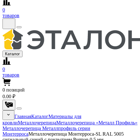
0
товаров
Каталог
0
товаров
0
позиций
0.00 ₽
Главная
Каталог
Материалы для
кровли
Металлочерепица
Металлочерепица «Металл Профиль»
Металлочерепица Металлпрофиль серии
Монтерроса
Металлочерепица Монтерроса-SL RAL 5005
сигнальный синий с покрытием Purman 0.5 мм