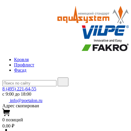
Кровля
Профлист
Фасад
8 (495) 221-64-55
с 9:00 до 18:00
info@poetalon.ru
Адрес скопирован
0
позиций
0.00 ₽