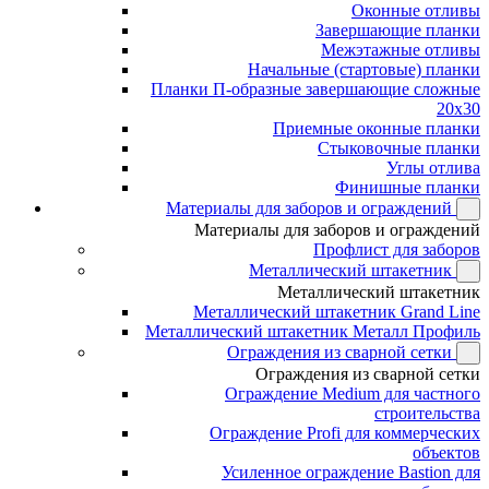
Оконные отливы
Завершающие планки
Межэтажные отливы
Начальные (стартовые) планки
Планки П-образные завершающие сложные
20x30
Приемные оконные планки
Стыковочные планки
Углы отлива
Финишные планки
Материалы для заборов и ограждений
Материалы для заборов и ограждений
Профлист для заборов
Металлический штакетник
Металлический штакетник
Металлический штакетник Grand Line
Металлический штакетник Металл Профиль
Ограждения из сварной сетки
Ограждения из сварной сетки
Ограждение Medium для частного
строительства
Ограждение Profi для коммерческих
объектов
Усиленное ограждение Bastion для