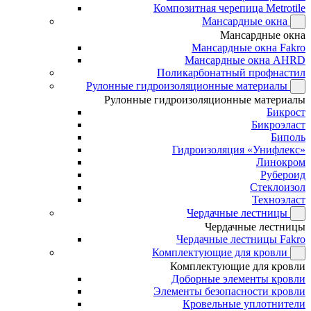
Композитная черепица Metrotile
Мансардные окна
Мансардные окна
Мансардные окна Fakro
Мансардные окна AHRD
Поликарбонатный профнастил
Рулонные гидроизоляционные материалы
Рулонные гидроизоляционные материалы
Бикрост
Бикроэласт
Биполь
Гидроизоляция «Унифлекс»
Линокром
Рубероид
Стеклоизол
Техноэласт
Чердачные лестницы
Чердачные лестницы
Чердачные лестницы Fakro
Комплектующие для кровли
Комплектующие для кровли
Доборные элементы кровли
Элементы безопасности кровли
Кровельные уплотнители