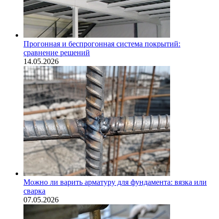
Прогонная и беспрогонная система покрытий:
сравнение решений
14.05.2026
Можно ли варить арматуру для фундамента: вязка или
сварка
07.05.2026