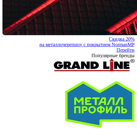
Скидка 20%
на металлочерепицу с покрытием NormanMP
Перейти
Популярные бренды