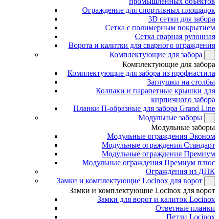
промышленных объектов
Ограждение для спортивных площадок
3D сетки для забора
Сетка с полимерным покрытием
Сетка сварная рулонная
Ворота и калитки для сварного ограждения
Комплектующие для забора
Комплектующие для забора
Комплектующие для забора из профнастила
Заглушки на столбы
Колпаки и парапетные крышки для
кирпичного забора
Планки П-образные для забора Grand Line
Модульные заборы
Модульные заборы
Модульные ограждения Эконом
Модульные ограждения Стандарт
Модульные ограждения Премиум
Модульные ограждения Премиум плюс
Ограждения из ДПК
Замки и комплектующие Locinox для ворот
Замки и комплектующие Locinox для ворот
Замки для ворот и калиток Locinox
Ответные планки
Петли Locinox