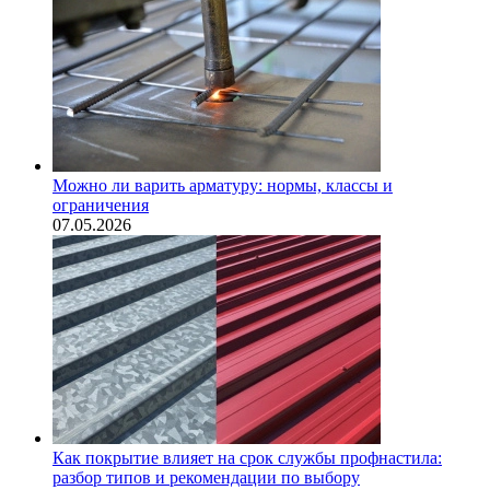
Можно ли варить арматуру: нормы, классы и
ограничения
07.05.2026
Как покрытие влияет на срок службы профнастила:
разбор типов и рекомендации по выбору