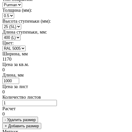
Толщина (мм):
Высота ступеньки (мм):
Длина ступеньки, мм:
Цвет:
Ширина, мм
1170
Цена за кв.м.
0
Длина, мм
Цена за лист
0
Количество листов
Расчет
0
- Удалить размер
+ Добавить размер
Метраж