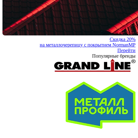
Скидка 20%
на металлочерепицу с покрытием NormanMP
Перейти
Популярные бренды