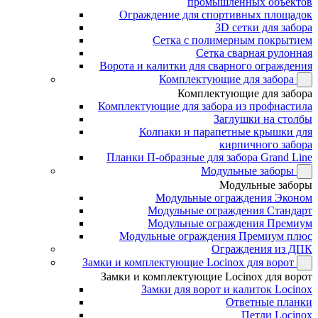
промышленных объектов
Ограждение для спортивных площадок
3D сетки для забора
Сетка с полимерным покрытием
Сетка сварная рулонная
Ворота и калитки для сварного ограждения
Комплектующие для забора
Комплектующие для забора
Комплектующие для забора из профнастила
Заглушки на столбы
Колпаки и парапетные крышки для
кирпичного забора
Планки П-образные для забора Grand Line
Модульные заборы
Модульные заборы
Модульные ограждения Эконом
Модульные ограждения Стандарт
Модульные ограждения Премиум
Модульные ограждения Премиум плюс
Ограждения из ДПК
Замки и комплектующие Locinox для ворот
Замки и комплектующие Locinox для ворот
Замки для ворот и калиток Locinox
Ответные планки
Петли Locinox