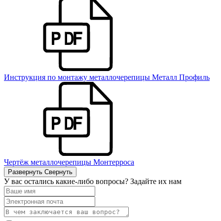
Инструкция по монтажу металлочерепицы Металл Профиль
Чертёж металлочерепицы Монтерроса
Развернуть
Свернуть
У вас остались какие-либо вопросы? Задайте их нам