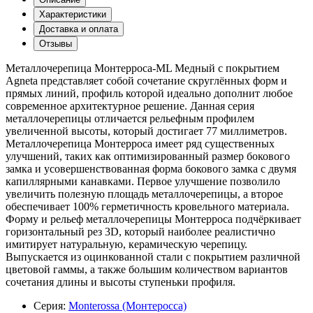
Характеристики
Доставка и оплата
Отзывы
Металлочерепица Монтерроса-ML Медный с покрытием
Agneta представляет собой сочетание скруглённых форм и
прямых линий, профиль которой идеально дополнит любое
современное архитектурное решение. Данная серия
металлочерепицы отличается рельефным профилем
увеличенной высоты, который достигает 77 миллиметров.
Металлочерепица Монтерроса имеет ряд существенных
улучшений, таких как оптимизированный размер бокового
замка и усовершенствованная форма бокового замка с двумя
капиллярными канавками. Первое улучшение позволило
увеличить полезную площадь металлочерепицы, а второе
обеспечивает 100% герметичность кровельного материала.
Форму и рельеф металлочерепицы Монтерроса подчёркивает
горизонтальный рез 3D, который наиболее реалистично
имитирует натуральную, керамическую черепицу.
Выпускается из оцинкованной стали с покрытием различной
цветовой гаммы, а также большим количеством вариантов
сочетания длины и высоты ступеньки профиля.
Серия:
Monterossa (Монтеросса)