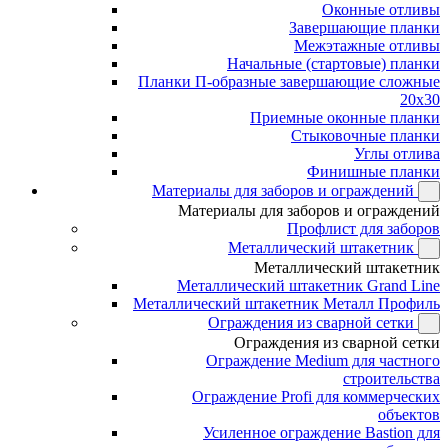
Оконные отливы
Завершающие планки
Межэтажные отливы
Начальные (стартовые) планки
Планки П-образные завершающие сложные
20x30
Приемные оконные планки
Стыковочные планки
Углы отлива
Финишные планки
Материалы для заборов и ограждений
Материалы для заборов и ограждений
Профлист для заборов
Металлический штакетник
Металлический штакетник
Металлический штакетник Grand Line
Металлический штакетник Металл Профиль
Ограждения из сварной сетки
Ограждения из сварной сетки
Ограждение Medium для частного
строительства
Ограждение Profi для коммерческих
объектов
Усиленное ограждение Bastion для