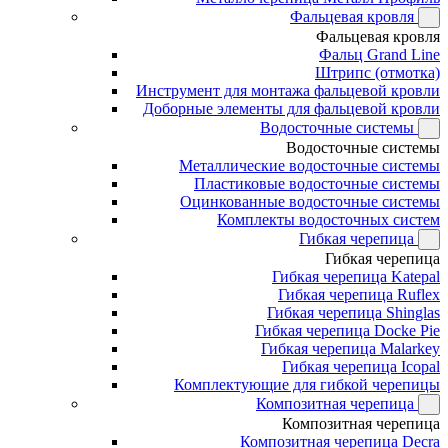
Фальцевая кровля
Фальцевая кровля
Фальц Grand Line
Штрипс (отмотка)
Инструмент для монтажа фальцевой кровли
Доборные элементы для фальцевой кровли
Водосточные системы
Водосточные системы
Металлические водосточные системы
Пластиковые водосточные системы
Оцинкованные водосточные системы
Комплекты водосточных систем
Гибкая черепица
Гибкая черепица
Гибкая черепица Katepal
Гибкая черепица Ruflex
Гибкая черепица Shinglas
Гибкая черепица Docke Pie
Гибкая черепица Malarkey
Гибкая черепица Icopal
Комплектующие для гибкой черепицы
Композитная черепица
Композитная черепица
Композитная черепица Decra