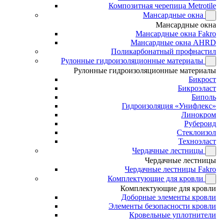
Композитная черепица Metrotile
Мансардные окна
Мансардные окна
Мансардные окна Fakro
Мансардные окна AHRD
Поликарбонатный профнастил
Рулонные гидроизоляционные материалы
Рулонные гидроизоляционные материалы
Бикрост
Бикроэласт
Биполь
Гидроизоляция «Унифлекс»
Линокром
Рубероид
Стеклоизол
Техноэласт
Чердачные лестницы
Чердачные лестницы
Чердачные лестницы Fakro
Комплектующие для кровли
Комплектующие для кровли
Доборные элементы кровли
Элементы безопасности кровли
Кровельные уплотнители