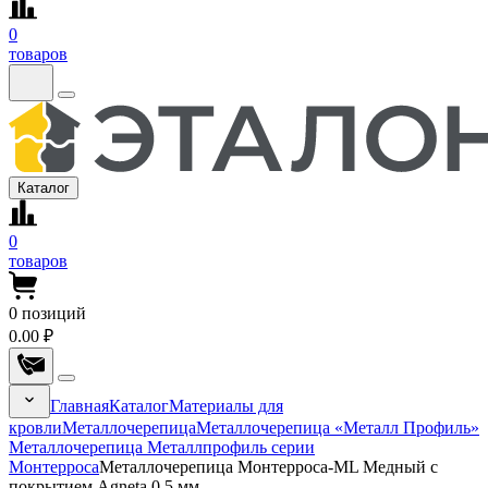
0
товаров
Каталог
0
товаров
0
позиций
0.00 ₽
Главная
Каталог
Материалы для
кровли
Металлочерепица
Металлочерепица «Металл Профиль»
Металлочерепица Металлпрофиль серии
Монтерроса
Металлочерепица Монтерроса-ML Медный с
покрытием Agneta 0.5 мм