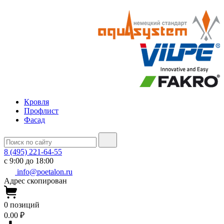
Кровля
Профлист
Фасад
8 (495) 221-64-55
с 9:00 до 18:00
info@poetalon.ru
Адрес скопирован
0
позиций
0.00 ₽