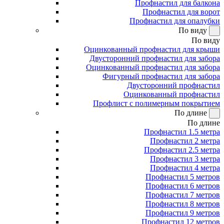
Профнастил для балкона
Профнастил для ворот
Профнастил для опалубки
По виду
По виду
Оцинкованный профнастил для крыши
Двусторонний профнастил для забора
Оцинкованный профнастил для забора
Фигурный профнастил для забора
Двусторонний профнастил
Оцинкованный профнастил
Профлист с полимерным покрытием
По длине
По длине
Профнастил 1.5 метра
Профнастил 2 метра
Профнастил 2.5 метра
Профнастил 3 метра
Профнастил 4 метра
Профнастил 5 метров
Профнастил 6 метров
Профнастил 7 метров
Профнастил 8 метров
Профнастил 9 метров
Профнастил 12 метров