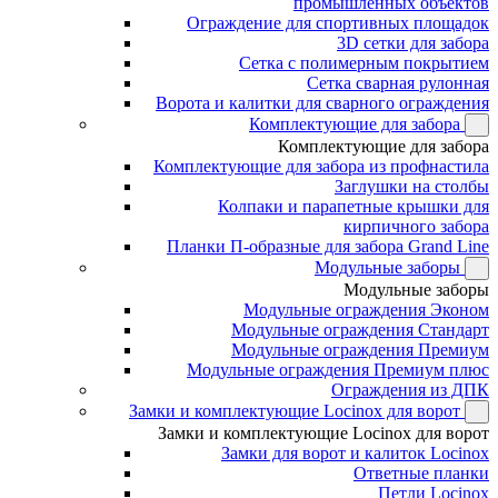
промышленных объектов
Ограждение для спортивных площадок
3D сетки для забора
Сетка с полимерным покрытием
Сетка сварная рулонная
Ворота и калитки для сварного ограждения
Комплектующие для забора
Комплектующие для забора
Комплектующие для забора из профнастила
Заглушки на столбы
Колпаки и парапетные крышки для
кирпичного забора
Планки П-образные для забора Grand Line
Модульные заборы
Модульные заборы
Модульные ограждения Эконом
Модульные ограждения Стандарт
Модульные ограждения Премиум
Модульные ограждения Премиум плюс
Ограждения из ДПК
Замки и комплектующие Locinox для ворот
Замки и комплектующие Locinox для ворот
Замки для ворот и калиток Locinox
Ответные планки
Петли Locinox