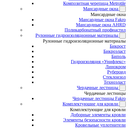
Композитная черепица Metrotile
Мансардные окна
Мансардные окна
Мансардные окна Fakro
Мансардные окна AHRD
Поликарбонатный профнастил
Рулонные гидроизоляционные материалы
Рулонные гидроизоляционные материалы
Бикрост
Бикроэласт
Биполь
Гидроизоляция «Унифлекс»
Линокром
Рубероид
Стеклоизол
Техноэласт
Чердачные лестницы
Чердачные лестницы
Чердачные лестницы Fakro
Комплектующие для кровли
Комплектующие для кровли
Доборные элементы кровли
Элементы безопасности кровли
Кровельные уплотнители