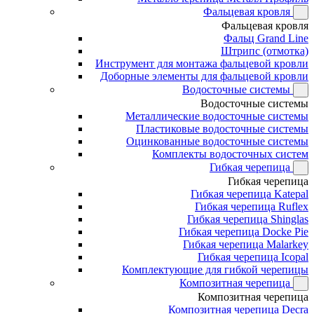
Фальцевая кровля
Фальцевая кровля
Фальц Grand Line
Штрипс (отмотка)
Инструмент для монтажа фальцевой кровли
Доборные элементы для фальцевой кровли
Водосточные системы
Водосточные системы
Металлические водосточные системы
Пластиковые водосточные системы
Оцинкованные водосточные системы
Комплекты водосточных систем
Гибкая черепица
Гибкая черепица
Гибкая черепица Katepal
Гибкая черепица Ruflex
Гибкая черепица Shinglas
Гибкая черепица Docke Pie
Гибкая черепица Malarkey
Гибкая черепица Icopal
Комплектующие для гибкой черепицы
Композитная черепица
Композитная черепица
Композитная черепица Decra