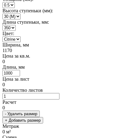
Высота ступеньки (мм):
Длина ступеньки, мм:
Цвет:
Ширина, мм
1170
Цена за кв.м.
0
Длина, мм
Цена за лист
0
Количество листов
Расчет
0
- Удалить размер
+ Добавить размер
Метраж
0
м²
Сумма