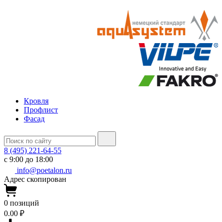
Кровля
Профлист
Фасад
8 (495) 221-64-55
с 9:00 до 18:00
info@poetalon.ru
Адрес скопирован
0
позиций
0.00 ₽