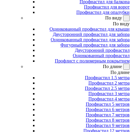
Профнастил для балкона
Профнастил для ворот
Профнастил для опалубки
По виду
По виду
Оцинкованный профнастил для крыши
Двусторонний профнастил для забора
Оцинкованный профнастил для забора
Фигурный профнастил для забора
Двусторонний профнастил
Оцинкованный профнастил
Профлист с полимерным покрытием
По длине
По длине
Профнастил 1.5 метра
Профнастил 2 метра
Профнастил 2.5 метра
Профнастил 3 метра
Профнастил 4 метра
Профнастил 5 метров
Профнастил 6 метров
Профнастил 7 метров
Профнастил 8 метров
Профнастил 9 метров
Профнастил 12 метров