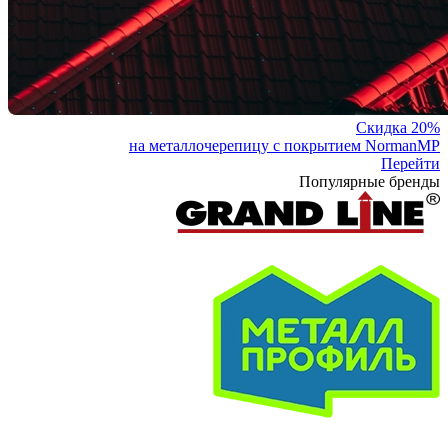
Скидка 20%
на металлочерепицу с покрытием NormanMP
Перейти
Популярные бренды