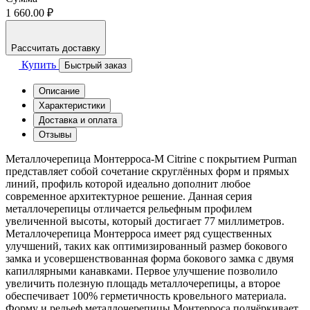
1 660.00 ₽
Рассчитать доставку
Купить
Быстрый заказ
Описание
Характеристики
Доставка и оплата
Отзывы
Металлочерепица Монтерроса-M Citrine с покрытием Purman
представляет собой сочетание скруглённых форм и прямых
линий, профиль которой идеально дополнит любое
современное архитектурное решение. Данная серия
металлочерепицы отличается рельефным профилем
увеличенной высоты, который достигает 77 миллиметров.
Металлочерепица Монтерроса имеет ряд существенных
улучшений, таких как оптимизированный размер бокового
замка и усовершенствованная форма бокового замка с двумя
капиллярными канавками. Первое улучшение позволило
увеличить полезную площадь металлочерепицы, а второе
обеспечивает 100% герметичность кровельного материала.
Форму и рельеф металлочерепицы Монтерроса подчёркивает