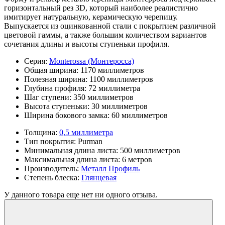
горизонтальный рез 3D, который наиболее реалистично
имитирует натуральную, керамическую черепицу.
Выпускается из оцинкованной стали с покрытием различной
цветовой гаммы, а также большим количеством вариантов
сочетания длины и высоты ступеньки профиля.
Серия:
Monterossa (Монтеросса)
Общая ширина:
1170 миллиметров
Полезная ширина:
1100 миллиметров
Глубина профиля:
72 миллиметра
Шаг ступени:
350 миллиметров
Высота ступеньки:
30 миллиметров
Ширина бокового замка:
60 миллиметров
Толщина:
0,5 миллиметра
Тип покрытия:
Purman
Минимальная длина листа:
500 миллиметров
Максимальная длина листа:
6 метров
Производитель:
Металл Профиль
Степень блеска:
Глянцевая
У данного товара еще нет ни одного отзыва.