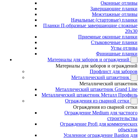
Оконные отливы
Завершающие планки
Межэтажные отливы
Начальные (стартовые) планки
Планки П-образные завершающие сложные
20x30
Приемные оконные планки
Стыковочные планки
Углы отлива
Финишные планки
Материалы для заборов и ограждений
Материалы для заборов и ограждений
Профлист для заборов
Металлический штакетник
Металлический штакетник
Металлический штакетник Grand Line
Металлический штакетник Металл Профиль
Ограждения из сварной сетки
Ограждения из сварной сетки
Ограждение Medium для частного
строительства
Ограждение Profi для коммерческих
объектов
Усиленное ограждение Bastion для