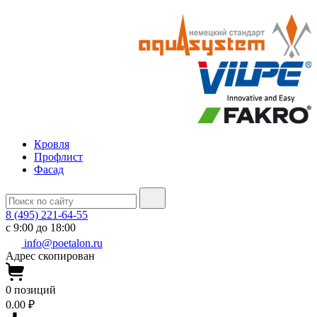
Кровля
Профлист
Фасад
8 (495) 221-64-55
с 9:00 до 18:00
info@poetalon.ru
Адрес скопирован
0
позиций
0.00 ₽