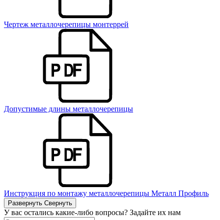
Чертеж металлочерепицы монтеррей
Допустимые длины металлочерепицы
Инструкция по монтажу металлочерепицы Металл Профиль
Развернуть
Свернуть
У вас остались какие-либо вопросы? Задайте их нам