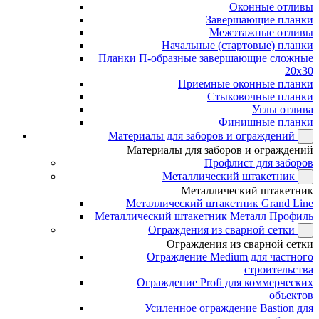
Оконные отливы
Завершающие планки
Межэтажные отливы
Начальные (стартовые) планки
Планки П-образные завершающие сложные
20x30
Приемные оконные планки
Стыковочные планки
Углы отлива
Финишные планки
Материалы для заборов и ограждений
Материалы для заборов и ограждений
Профлист для заборов
Металлический штакетник
Металлический штакетник
Металлический штакетник Grand Line
Металлический штакетник Металл Профиль
Ограждения из сварной сетки
Ограждения из сварной сетки
Ограждение Medium для частного
строительства
Ограждение Profi для коммерческих
объектов
Усиленное ограждение Bastion для