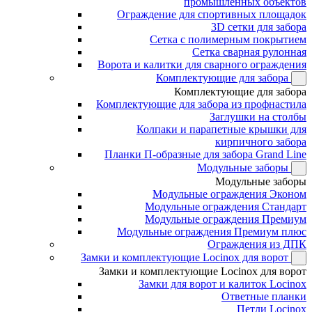
промышленных объектов
Ограждение для спортивных площадок
3D сетки для забора
Сетка с полимерным покрытием
Сетка сварная рулонная
Ворота и калитки для сварного ограждения
Комплектующие для забора
Комплектующие для забора
Комплектующие для забора из профнастила
Заглушки на столбы
Колпаки и парапетные крышки для
кирпичного забора
Планки П-образные для забора Grand Line
Модульные заборы
Модульные заборы
Модульные ограждения Эконом
Модульные ограждения Стандарт
Модульные ограждения Премиум
Модульные ограждения Премиум плюс
Ограждения из ДПК
Замки и комплектующие Locinox для ворот
Замки и комплектующие Locinox для ворот
Замки для ворот и калиток Locinox
Ответные планки
Петли Locinox