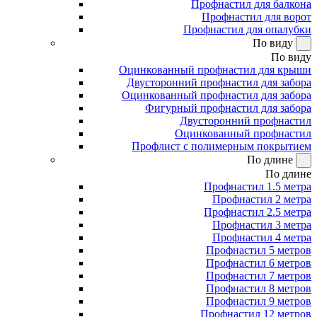
Профнастил для балкона
Профнастил для ворот
Профнастил для опалубки
По виду
По виду
Оцинкованный профнастил для крыши
Двусторонний профнастил для забора
Оцинкованный профнастил для забора
Фигурный профнастил для забора
Двусторонний профнастил
Оцинкованный профнастил
Профлист с полимерным покрытием
По длине
По длине
Профнастил 1.5 метра
Профнастил 2 метра
Профнастил 2.5 метра
Профнастил 3 метра
Профнастил 4 метра
Профнастил 5 метров
Профнастил 6 метров
Профнастил 7 метров
Профнастил 8 метров
Профнастил 9 метров
Профнастил 12 метров