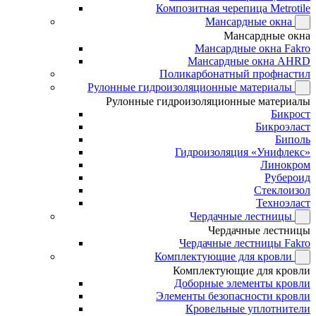
Композитная черепица Metrotile
Мансардные окна
Мансардные окна
Мансардные окна Fakro
Мансардные окна AHRD
Поликарбонатный профнастил
Рулонные гидроизоляционные материалы
Рулонные гидроизоляционные материалы
Бикрост
Бикроэласт
Биполь
Гидроизоляция «Унифлекс»
Линокром
Рубероид
Стеклоизол
Техноэласт
Чердачные лестницы
Чердачные лестницы
Чердачные лестницы Fakro
Комплектующие для кровли
Комплектующие для кровли
Доборные элементы кровли
Элементы безопасности кровли
Кровельные уплотнители