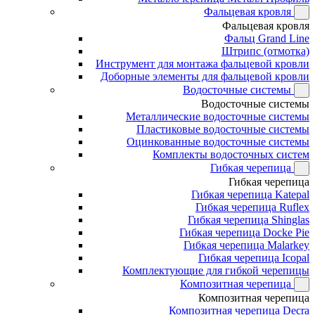
Фальцевая кровля
Фальцевая кровля
Фальц Grand Line
Штрипс (отмотка)
Инструмент для монтажа фальцевой кровли
Доборные элементы для фальцевой кровли
Водосточные системы
Водосточные системы
Металлические водосточные системы
Пластиковые водосточные системы
Оцинкованные водосточные системы
Комплекты водосточных систем
Гибкая черепица
Гибкая черепица
Гибкая черепица Katepal
Гибкая черепица Ruflex
Гибкая черепица Shinglas
Гибкая черепица Docke Pie
Гибкая черепица Malarkey
Гибкая черепица Icopal
Комплектующие для гибкой черепицы
Композитная черепица
Композитная черепица
Композитная черепица Decra