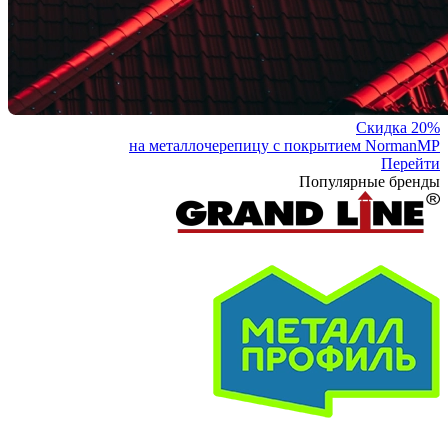
Скидка 20%
на металлочерепицу с покрытием NormanMP
Перейти
Популярные бренды