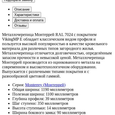
Описание
Характеристики
Доставка и оплата
Отзывы
Металлочерепица Монтеррей RAL 7024 с покрытием
VikingMP E обладает классическим видом профиля и
пользуется высокой популярностью в качестве кровельного
материала для различных типов загородного жилья.
Металлочерепица отличается долговечностью, определённым
запасом прочности и невысокой ценой. Металлочерепица
Монтеррей производится из оцинкованного металла на
современном и высокотехнологичном оборудовании.
Выпускается с различными типами покрытия и с
разнообразной цветовой гаммой.
Серия:
Monterrey (Монтеррей)
Общая ширина:
1190 миллиметров
Полезная ширина:
1100 миллиметров
Глубина профиля:
39 миллиметров
Шаг ступени:
350 миллиметров
Высота ступеньки:
14 миллиметров
Ширина бокового замка:
90 миллиметров