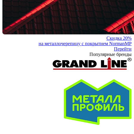
Скидка 20%
на металлочерепицу с покрытием NormanMP
Перейти
Популярные бренды