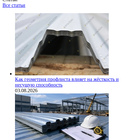
Все статьи
Как геометрия профлиста влияет на жёсткость и
несущую способность
03.08.2026