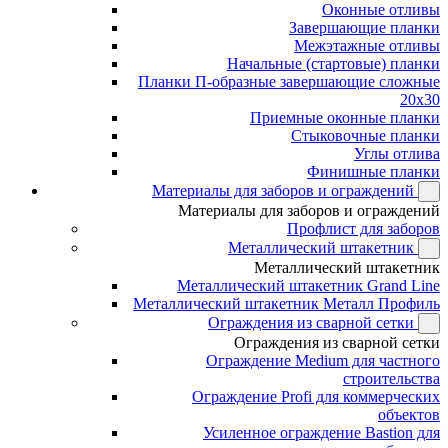
Оконные отливы
Завершающие планки
Межэтажные отливы
Начальные (стартовые) планки
Планки П-образные завершающие сложные
20x30
Приемные оконные планки
Стыковочные планки
Углы отлива
Финишные планки
Материалы для заборов и ограждений
Материалы для заборов и ограждений
Профлист для заборов
Металлический штакетник
Металлический штакетник
Металлический штакетник Grand Line
Металлический штакетник Металл Профиль
Ограждения из сварной сетки
Ограждения из сварной сетки
Ограждение Medium для частного
строительства
Ограждение Profi для коммерческих
объектов
Усиленное ограждение Bastion для