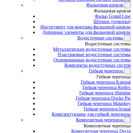
Фальцевая кровля
Фальцевая кровля
Фальц Grand Line
Штрипс (отмотка)
Инструмент для монтажа фальцевой кровли
Доборные элементы для фальцевой кровли
Водосточные системы
Водосточные системы
Металлические водосточные системы
Пластиковые водосточные системы
Оцинкованные водосточные системы
Комплекты водосточных систем
Гибкая черепица
Гибкая черепица
Гибкая черепица Katepal
Гибкая черепица Ruflex
Гибкая черепица Shinglas
Гибкая черепица Docke Pie
Гибкая черепица Malarkey
Гибкая черепица Icopal
Комплектующие для гибкой черепицы
Композитная черепица
Композитная черепица
Композитная черепица Decra