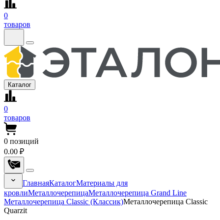
0
товаров
Каталог
0
товаров
0
позиций
0.00 ₽
Главная
Каталог
Материалы для
кровли
Металлочерепица
Металлочерепица Grand Line
Металлочерепица Classic (Классик)
Металлочерепица Classic
Quarzit