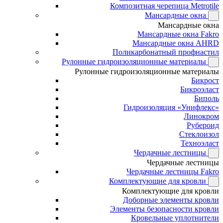
Композитная черепица Metrotile
Мансардные окна
Мансардные окна
Мансардные окна Fakro
Мансардные окна AHRD
Поликарбонатный профнастил
Рулонные гидроизоляционные материалы
Рулонные гидроизоляционные материалы
Бикрост
Бикроэласт
Биполь
Гидроизоляция «Унифлекс»
Линокром
Рубероид
Стеклоизол
Техноэласт
Чердачные лестницы
Чердачные лестницы
Чердачные лестницы Fakro
Комплектующие для кровли
Комплектующие для кровли
Доборные элементы кровли
Элементы безопасности кровли
Кровельные уплотнители