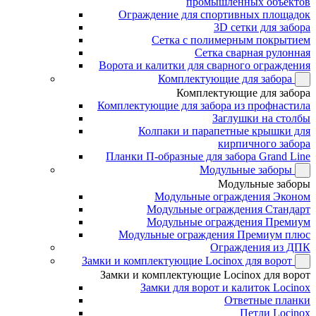
промышленных объектов
Ограждение для спортивных площадок
3D сетки для забора
Сетка с полимерным покрытием
Сетка сварная рулонная
Ворота и калитки для сварного ограждения
Комплектующие для забора
Комплектующие для забора
Комплектующие для забора из профнастила
Заглушки на столбы
Колпаки и парапетные крышки для
кирпичного забора
Планки П-образные для забора Grand Line
Модульные заборы
Модульные заборы
Модульные ограждения Эконом
Модульные ограждения Стандарт
Модульные ограждения Премиум
Модульные ограждения Премиум плюс
Ограждения из ДПК
Замки и комплектующие Locinox для ворот
Замки и комплектующие Locinox для ворот
Замки для ворот и калиток Locinox
Ответные планки
Петли Locinox