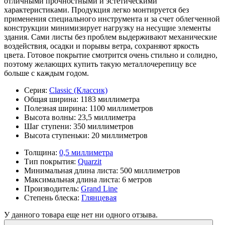
отличными прочностными и эстетическими
характеристиками. Продукция легко монтируется без
применения специального инструмента и за счет облегченной
конструкции минимизирует нагрузку на несущие элементы
здания. Сами листы без проблем выдерживают механические
воздействия, осадки и порывы ветра, сохраняют яркость
цвета. Готовое покрытие смотрится очень стильно и солидно,
поэтому желающих купить такую металлочерепицу все
больше с каждым годом.
Серия:
Classic (Классик)
Общая ширина:
1183 миллиметра
Полезная ширина:
1100 миллиметров
Высота волны:
23,5 миллиметра
Шаг ступени:
350 миллиметров
Высота ступеньки:
20 миллиметров
Толщина:
0,5 миллиметра
Тип покрытия:
Quarzit
Минимальная длина листа:
500 миллиметров
Максимальная длина листа:
6 метров
Производитель:
Grand Line
Степень блеска:
Глянцевая
У данного товара еще нет ни одного отзыва.