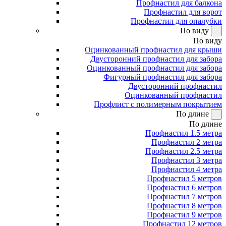
Профнастил для балкона
Профнастил для ворот
Профнастил для опалубки
По виду
По виду
Оцинкованный профнастил для крыши
Двусторонний профнастил для забора
Оцинкованный профнастил для забора
Фигурный профнастил для забора
Двусторонний профнастил
Оцинкованный профнастил
Профлист с полимерным покрытием
По длине
По длине
Профнастил 1.5 метра
Профнастил 2 метра
Профнастил 2.5 метра
Профнастил 3 метра
Профнастил 4 метра
Профнастил 5 метров
Профнастил 6 метров
Профнастил 7 метров
Профнастил 8 метров
Профнастил 9 метров
Профнастил 12 метров