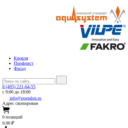
Кровля
Профлист
Фасад
8 (495) 221-64-55
с 9:00 до 18:00
info@poetalon.ru
Адрес скопирован
0
позиций
0.00 ₽