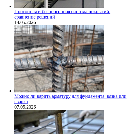
Прогонная и беспрогонная система покрытий:
сравнение решений
14.05.2026
Можно ли варить арматуру для фундамента: вязка или
сварка
07.05.2026