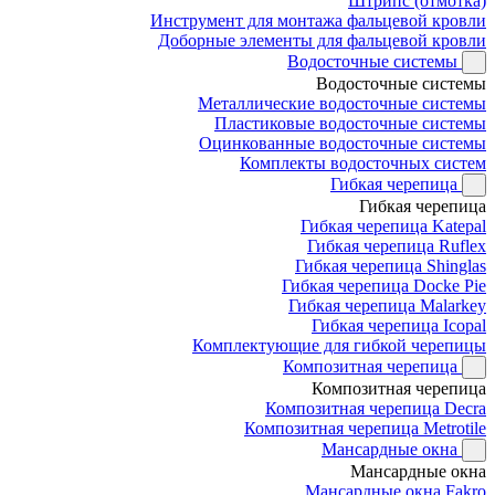
Штрипс (отмотка)
Инструмент для монтажа фальцевой кровли
Доборные элементы для фальцевой кровли
Водосточные системы
Водосточные системы
Металлические водосточные системы
Пластиковые водосточные системы
Оцинкованные водосточные системы
Комплекты водосточных систем
Гибкая черепица
Гибкая черепица
Гибкая черепица Katepal
Гибкая черепица Ruflex
Гибкая черепица Shinglas
Гибкая черепица Docke Pie
Гибкая черепица Malarkey
Гибкая черепица Icopal
Комплектующие для гибкой черепицы
Композитная черепица
Композитная черепица
Композитная черепица Decra
Композитная черепица Metrotile
Мансардные окна
Мансардные окна
Мансардные окна Fakro