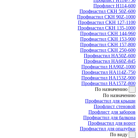
Профлист Н114-750
Профлист Н114-600
Профнастил СКН 50Z-600
Профнастил СКН 90Z-1000
Профнастил СКН 127-1100
Профнастил СКН 135-1000
Профнастил СКН 144-960
Профнастил СКН 153-900
Профнастил СКН 157-800
Профнастил СКН 250-600
Профнастил НА50Z-600
Профнастил НА60Z-845
Профнастил НА90Z-1000
Профнастил НА114Z-750
Профнастил НА153Z-900
Профнастил НА157Z-800
По назначению
По назначению
Профнастил для крыши
Профлист стеновой
Профлист для заборов
Профнастил для балкона
Профнастил для ворот
Профнастил для опалубки
По виду