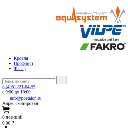
Кровля
Профлист
Фасад
8 (495) 221-64-55
с 9:00 до 18:00
info@poetalon.ru
Адрес скопирован
0
позиций
0.00 ₽