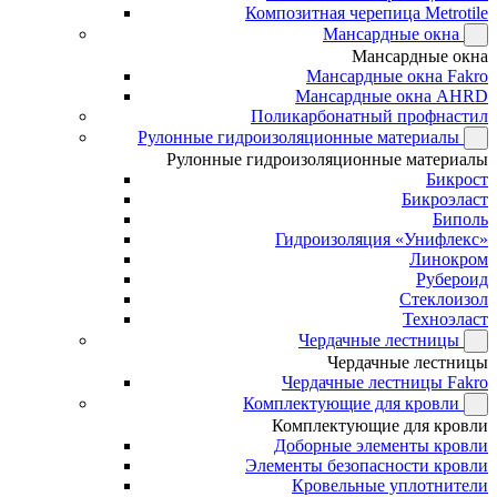
Композитная черепица Metrotile
Мансардные окна
Мансардные окна
Мансардные окна Fakro
Мансардные окна AHRD
Поликарбонатный профнастил
Рулонные гидроизоляционные материалы
Рулонные гидроизоляционные материалы
Бикрост
Бикроэласт
Биполь
Гидроизоляция «Унифлекс»
Линокром
Рубероид
Стеклоизол
Техноэласт
Чердачные лестницы
Чердачные лестницы
Чердачные лестницы Fakro
Комплектующие для кровли
Комплектующие для кровли
Доборные элементы кровли
Элементы безопасности кровли
Кровельные уплотнители