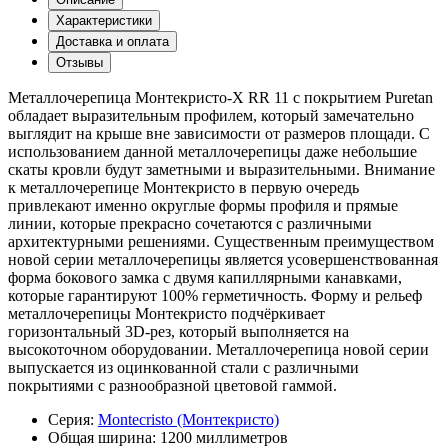
Характеристики
Доставка и оплата
Отзывы
Металлочерепица Монтекристо-X RR 11 с покрытием Puretan
обладает выразительным профилем, который замечательно
выглядит на крыше вне зависимости от размеров площади. С
использованием данной металлочерепицы даже небольшие
скаты кровли будут заметными и выразительными. Внимание
к металлочерепице Монтекристо в первую очередь
привлекают именно округлые формы профиля и прямые
линии, которые прекрасно сочетаются с различными
архитектурными решениями. Существенным преимуществом
новой серии металлочерепицы является усовершенствованная
форма бокового замка с двумя капиллярными канавками,
которые гарантируют 100% герметичность. Форму и рельеф
металлочерепицы Монтекристо подчёркивает
горизонтальный 3D-рез, который выполняется на
высокоточном оборудовании. Металлочерепица новой серии
выпускается из оцинкованной стали с различными
покрытиями с разнообразной цветовой гаммой.
Серия:
Montecristo (Монтекристо)
Общая ширина:
1200 миллиметров