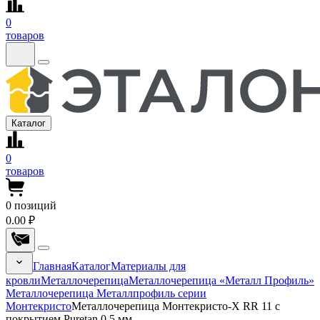
0
товаров
Каталог
0
товаров
0
позиций
0.00 ₽
Главная
Каталог
Материалы для
кровли
Металлочерепица
Металлочерепица «Металл Профиль»
Металлочерепица Металлпрофиль серии
Монтекристо
Металлочерепица Монтекристо-X RR 11 с
покрытием Puretan 0.5 мм