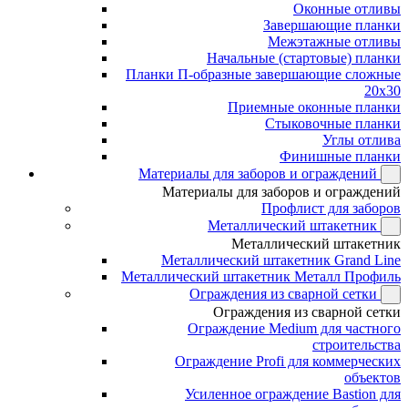
Оконные отливы
Завершающие планки
Межэтажные отливы
Начальные (стартовые) планки
Планки П-образные завершающие сложные
20x30
Приемные оконные планки
Стыковочные планки
Углы отлива
Финишные планки
Материалы для заборов и ограждений
Материалы для заборов и ограждений
Профлист для заборов
Металлический штакетник
Металлический штакетник
Металлический штакетник Grand Line
Металлический штакетник Металл Профиль
Ограждения из сварной сетки
Ограждения из сварной сетки
Ограждение Medium для частного
строительства
Ограждение Profi для коммерческих
объектов
Усиленное ограждение Bastion для