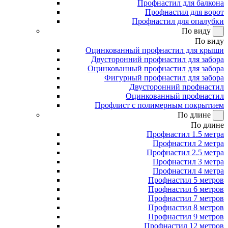
Профнастил для балкона
Профнастил для ворот
Профнастил для опалубки
По виду
По виду
Оцинкованный профнастил для крыши
Двусторонний профнастил для забора
Оцинкованный профнастил для забора
Фигурный профнастил для забора
Двусторонний профнастил
Оцинкованный профнастил
Профлист с полимерным покрытием
По длине
По длине
Профнастил 1.5 метра
Профнастил 2 метра
Профнастил 2.5 метра
Профнастил 3 метра
Профнастил 4 метра
Профнастил 5 метров
Профнастил 6 метров
Профнастил 7 метров
Профнастил 8 метров
Профнастил 9 метров
Профнастил 12 метров