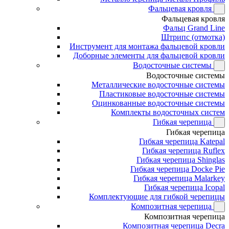
Фальцевая кровля
Фальцевая кровля
Фальц Grand Line
Штрипс (отмотка)
Инструмент для монтажа фальцевой кровли
Доборные элементы для фальцевой кровли
Водосточные системы
Водосточные системы
Металлические водосточные системы
Пластиковые водосточные системы
Оцинкованные водосточные системы
Комплекты водосточных систем
Гибкая черепица
Гибкая черепица
Гибкая черепица Katepal
Гибкая черепица Ruflex
Гибкая черепица Shinglas
Гибкая черепица Docke Pie
Гибкая черепица Malarkey
Гибкая черепица Icopal
Комплектующие для гибкой черепицы
Композитная черепица
Композитная черепица
Композитная черепица Decra