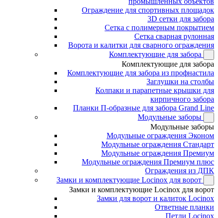
промышленных объектов
Ограждение для спортивных площадок
3D сетки для забора
Сетка с полимерным покрытием
Сетка сварная рулонная
Ворота и калитки для сварного ограждения
Комплектующие для забора
Комплектующие для забора
Комплектующие для забора из профнастила
Заглушки на столбы
Колпаки и парапетные крышки для
кирпичного забора
Планки П-образные для забора Grand Line
Модульные заборы
Модульные заборы
Модульные ограждения Эконом
Модульные ограждения Стандарт
Модульные ограждения Премиум
Модульные ограждения Премиум плюс
Ограждения из ДПК
Замки и комплектующие Locinox для ворот
Замки и комплектующие Locinox для ворот
Замки для ворот и калиток Locinox
Ответные планки
Петли Locinox