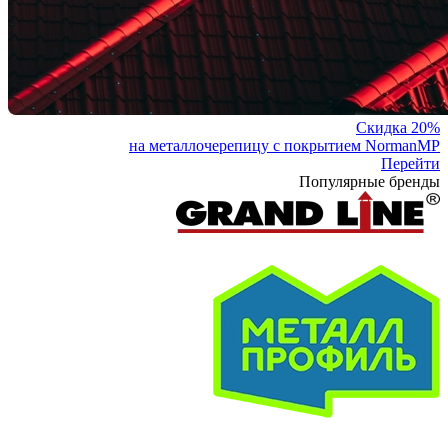
Скидка 20%
на металлочерепицу с покрытием NormanMP
Перейти
Популярные бренды