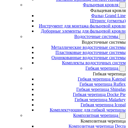
Фальцевая кровля
Фальцевая кровля
Фальц Grand Line
Штрипс (отмотка)
Инструмент для монтажа фальцевой кровли
Доборные элементы для фальцевой кровли
Водосточные системы
Водосточные системы
Металлические водосточные системы
Пластиковые водосточные системы
Оцинкованные водосточные системы
Комплекты водосточных систем
Гибкая черепица
Гибкая черепица
Гибкая черепица Katepal
Гибкая черепица Ruflex
Гибкая черепица Shinglas
Гибкая черепица Docke Pie
Гибкая черепица Malarkey
Гибкая черепица Icopal
Комплектующие для гибкой черепицы
Композитная черепица
Композитная черепица
Композитная черепица Decra