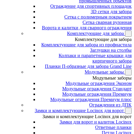
промышленных объектов
Ограждение для спортивных площадок
3D сетки для забора
Сетка с полимерным покрытием
Сетка сварная рулонная
Ворота и калитки для сварного ограждения
Комплектующие для забора
Комплектующие для забора
Комплектующие для забора из профнастила
Заглушки на столбы
Колпаки и парапетные крышки для
кирпичного забора
Планки П-образные для забора Grand Line
Модульные заборы
Модульные заборы
Модульные ограждения Эконом
Модульные ограждения Стандарт
Модульные ограждения Премиум
Модульные ограждения Премиум плюс
Ограждения из ДПК
Замки и комплектующие Locinox для ворот
Замки и комплектующие Locinox для ворот
Замки для ворот и калиток Locinox
Ответные планки
Петли Locinox