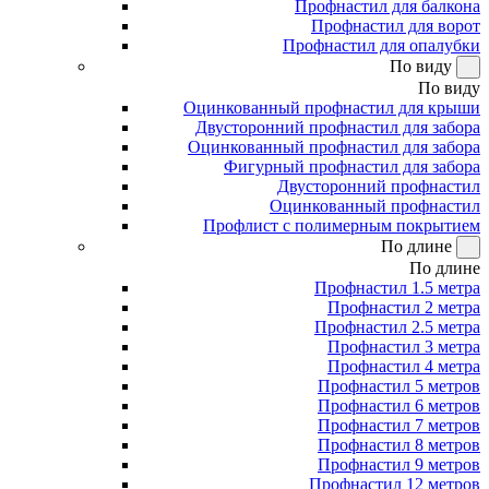
Профнастил для балкона
Профнастил для ворот
Профнастил для опалубки
По виду
По виду
Оцинкованный профнастил для крыши
Двусторонний профнастил для забора
Оцинкованный профнастил для забора
Фигурный профнастил для забора
Двусторонний профнастил
Оцинкованный профнастил
Профлист с полимерным покрытием
По длине
По длине
Профнастил 1.5 метра
Профнастил 2 метра
Профнастил 2.5 метра
Профнастил 3 метра
Профнастил 4 метра
Профнастил 5 метров
Профнастил 6 метров
Профнастил 7 метров
Профнастил 8 метров
Профнастил 9 метров
Профнастил 12 метров