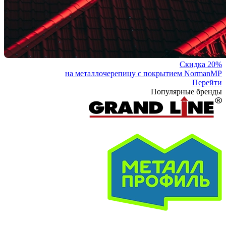
Скидка 20%
на металлочерепицу с покрытием NormanMP
Перейти
Популярные бренды