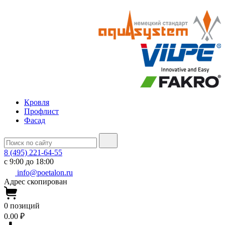
Кровля
Профлист
Фасад
8 (495) 221-64-55
с 9:00 до 18:00
info@poetalon.ru
Адрес скопирован
0
позиций
0.00 ₽