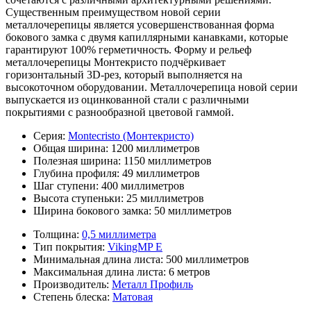
Существенным преимуществом новой серии
металлочерепицы является усовершенствованная форма
бокового замка с двумя капиллярными канавками, которые
гарантируют 100% герметичность. Форму и рельеф
металлочерепицы Монтекристо подчёркивает
горизонтальный 3D-рез, который выполняется на
высокоточном оборудовании. Металлочерепица новой серии
выпускается из оцинкованной стали с различными
покрытиями с разнообразной цветовой гаммой.
Серия:
Montecristo (Монтекристо)
Общая ширина:
1200 миллиметров
Полезная ширина:
1150 миллиметров
Глубина профиля:
49 миллиметров
Шаг ступени:
400 миллиметров
Высота ступеньки:
25 миллиметров
Ширина бокового замка:
50 миллиметров
Толщина:
0,5 миллиметра
Тип покрытия:
VikingMP E
Минимальная длина листа:
500 миллиметров
Максимальная длина листа:
6 метров
Производитель:
Металл Профиль
Степень блеска:
Матовая