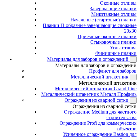
Оконные отливы
Завершающие планки
Межэтажные отливы
Начальные (стартовые) планки
Планки П-образные завершающие сложные
20x30
Приемные оконные планки
Стыковочные планки
Углы отлива
Финишные планки
Материалы для заборов и ограждений
Материалы для заборов и ограждений
Профлист для заборов
Металлический штакетник
Металлический штакетник
Металлический штакетник Grand Line
Металлический штакетник Металл Профиль
Ограждения из сварной сетки
Ограждения из сварной сетки
Ограждение Medium для частного
строительства
Ограждение Profi для коммерческих
объектов
Усиленное ограждение Bastion для