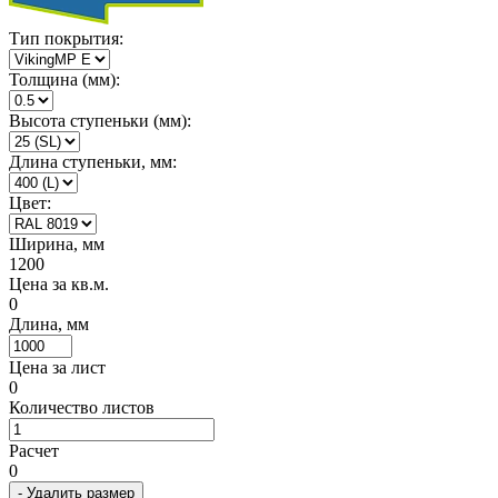
Тип покрытия:
Толщина (мм):
Высота ступеньки (мм):
Длина ступеньки, мм:
Цвет:
Ширина, мм
1200
Цена за кв.м.
0
Длина, мм
Цена за лист
0
Количество листов
Расчет
0
- Удалить размер