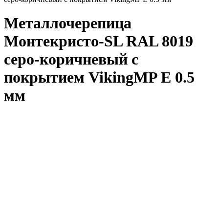
Металлочерепица
Монтекристо-SL RAL 8019
серо-коричневый с
покрытием VikingMP E 0.5
мм