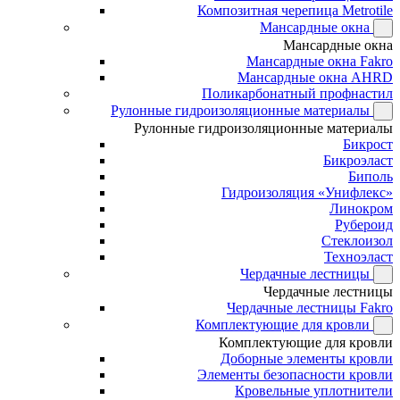
Композитная черепица Metrotile
Мансардные окна
Мансардные окна
Мансардные окна Fakro
Мансардные окна AHRD
Поликарбонатный профнастил
Рулонные гидроизоляционные материалы
Рулонные гидроизоляционные материалы
Бикрост
Бикроэласт
Биполь
Гидроизоляция «Унифлекс»
Линокром
Рубероид
Стеклоизол
Техноэласт
Чердачные лестницы
Чердачные лестницы
Чердачные лестницы Fakro
Комплектующие для кровли
Комплектующие для кровли
Доборные элементы кровли
Элементы безопасности кровли
Кровельные уплотнители