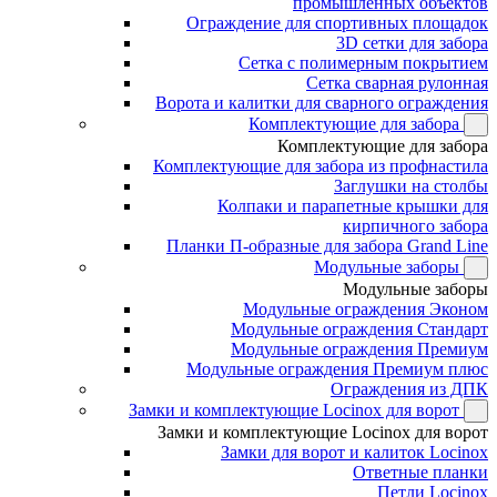
промышленных объектов
Ограждение для спортивных площадок
3D сетки для забора
Сетка с полимерным покрытием
Сетка сварная рулонная
Ворота и калитки для сварного ограждения
Комплектующие для забора
Комплектующие для забора
Комплектующие для забора из профнастила
Заглушки на столбы
Колпаки и парапетные крышки для
кирпичного забора
Планки П-образные для забора Grand Line
Модульные заборы
Модульные заборы
Модульные ограждения Эконом
Модульные ограждения Стандарт
Модульные ограждения Премиум
Модульные ограждения Премиум плюс
Ограждения из ДПК
Замки и комплектующие Locinox для ворот
Замки и комплектующие Locinox для ворот
Замки для ворот и калиток Locinox
Ответные планки
Петли Locinox