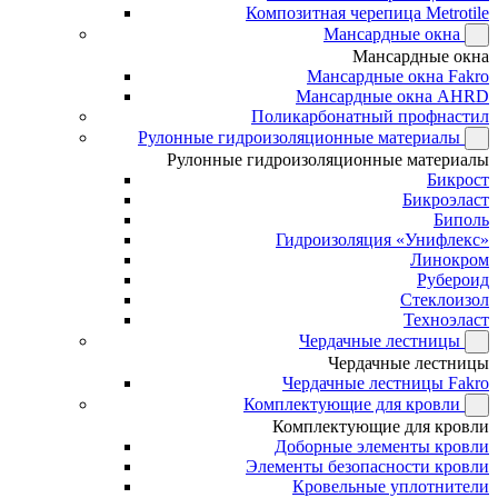
Композитная черепица Metrotile
Мансардные окна
Мансардные окна
Мансардные окна Fakro
Мансардные окна AHRD
Поликарбонатный профнастил
Рулонные гидроизоляционные материалы
Рулонные гидроизоляционные материалы
Бикрост
Бикроэласт
Биполь
Гидроизоляция «Унифлекс»
Линокром
Рубероид
Стеклоизол
Техноэласт
Чердачные лестницы
Чердачные лестницы
Чердачные лестницы Fakro
Комплектующие для кровли
Комплектующие для кровли
Доборные элементы кровли
Элементы безопасности кровли
Кровельные уплотнители