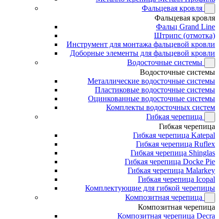
Фальцевая кровля
Фальцевая кровля
Фальц Grand Line
Штрипс (отмотка)
Инструмент для монтажа фальцевой кровли
Доборные элементы для фальцевой кровли
Водосточные системы
Водосточные системы
Металлические водосточные системы
Пластиковые водосточные системы
Оцинкованные водосточные системы
Комплекты водосточных систем
Гибкая черепица
Гибкая черепица
Гибкая черепица Katepal
Гибкая черепица Ruflex
Гибкая черепица Shinglas
Гибкая черепица Docke Pie
Гибкая черепица Malarkey
Гибкая черепица Icopal
Комплектующие для гибкой черепицы
Композитная черепица
Композитная черепица
Композитная черепица Decra