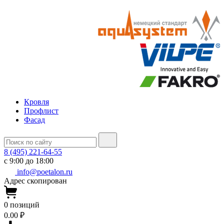
Кровля
Профлист
Фасад
8 (495) 221-64-55
с 9:00 до 18:00
info@poetalon.ru
Адрес скопирован
0
позиций
0.00 ₽