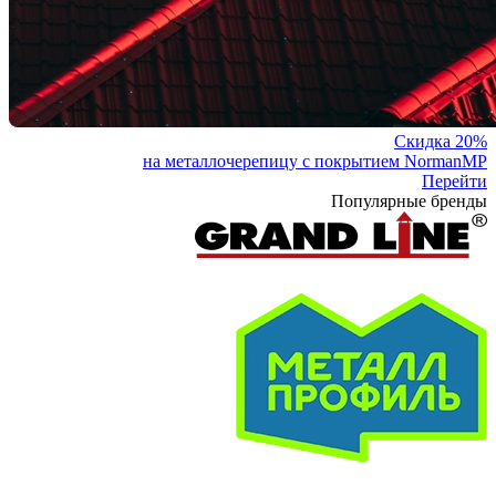
Скидка 20%
на металлочерепицу с покрытием NormanMP
Перейти
Популярные бренды