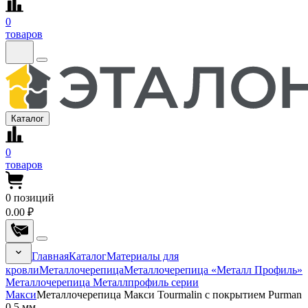
0
товаров
Каталог
0
товаров
0
позиций
0.00 ₽
Главная
Каталог
Материалы для
кровли
Металлочерепица
Металлочерепица «Металл Профиль»
Металлочерепица Металлпрофиль серии
Макси
Металлочерепица Макси Tourmalin с покрытием Purman
0.5 мм