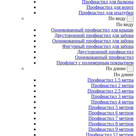
Профнастил для балкона
Профнастил для ворот
Профнастил для опалубки
По виду
По виду
Оцинкованный профнастил для крыши
Двусторонний профнастил для забора
Оцинкованный профнастил для забора
Фигурный профнастил для забора
Двусторонний профнастил
Оцинкованный профнастил
Профлист с полимерным покрытием
По длине
По длине
Профнастил 1.5 метра
Профнастил 2 метра
Профнастил 2.5 метра
Профнастил 3 метра
Профнастил 4 метра
Профнастил 5 метров
Профнастил 6 метров
Профнастил 7 метров
Профнастил 8 метров
Профнастил 9 метров
Профнастил 12 метров