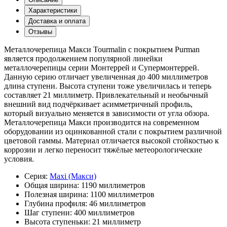
Характеристики
Доставка и оплата
Отзывы
Металлочерепица Макси Tourmalin с покрытием Purman
является продолжением популярной линейки
металлочерепицы серии Монтеррей и Супермонтеррей.
Данную серию отличает увеличенная до 400 миллиметров
длина ступени. Высота ступени тоже увеличилась и теперь
составляет 21 миллиметр. Привлекательный и необычный
внешний вид подчёркивает асимметричный профиль,
который визуально меняется в зависимости от угла обзора.
Металлочерепица Макси производится на современном
оборудовании из оцинкованной стали с покрытием различной
цветовой гаммы. Материал отличается высокой стойкостью к
коррозии и легко переносит тяжёлые метеорологические
условия.
Серия:
Maxi (Макси)
Общая ширина:
1190 миллиметров
Полезная ширина:
1100 миллиметров
Глубина профиля:
46 миллиметров
Шаг ступени:
400 миллиметров
Высота ступеньки:
21 миллиметр