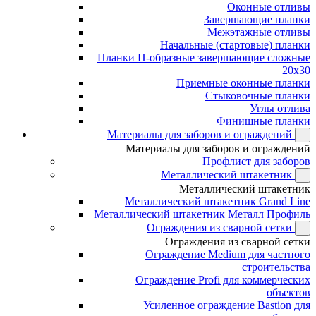
Оконные отливы
Завершающие планки
Межэтажные отливы
Начальные (стартовые) планки
Планки П-образные завершающие сложные
20x30
Приемные оконные планки
Стыковочные планки
Углы отлива
Финишные планки
Материалы для заборов и ограждений
Материалы для заборов и ограждений
Профлист для заборов
Металлический штакетник
Металлический штакетник
Металлический штакетник Grand Line
Металлический штакетник Металл Профиль
Ограждения из сварной сетки
Ограждения из сварной сетки
Ограждение Medium для частного
строительства
Ограждение Profi для коммерческих
объектов
Усиленное ограждение Bastion для