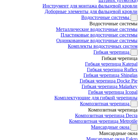
Штрипс (отмотка)
Инструмент для монтажа фальцевой кровли
Доборные элементы для фальцевой кровли
Водосточные системы
Водосточные системы
Металлические водосточные системы
Пластиковые водосточные системы
Оцинкованные водосточные системы
Комплекты водосточных систем
Гибкая черепица
Гибкая черепица
Гибкая черепица Katepal
Гибкая черепица Ruflex
Гибкая черепица Shinglas
Гибкая черепица Docke Pie
Гибкая черепица Malarkey
Гибкая черепица Icopal
Комплектующие для гибкой черепицы
Композитная черепица
Композитная черепица
Композитная черепица Decra
Композитная черепица Metrotile
Мансардные окна
Мансардные окна
Мансардные окна Fakro