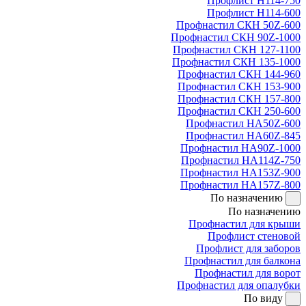
Профлист Н114-750
Профлист Н114-600
Профнастил СКН 50Z-600
Профнастил СКН 90Z-1000
Профнастил СКН 127-1100
Профнастил СКН 135-1000
Профнастил СКН 144-960
Профнастил СКН 153-900
Профнастил СКН 157-800
Профнастил СКН 250-600
Профнастил НА50Z-600
Профнастил НА60Z-845
Профнастил НА90Z-1000
Профнастил НА114Z-750
Профнастил НА153Z-900
Профнастил НА157Z-800
По назначению
По назначению
Профнастил для крыши
Профлист стеновой
Профлист для заборов
Профнастил для балкона
Профнастил для ворот
Профнастил для опалубки
По виду