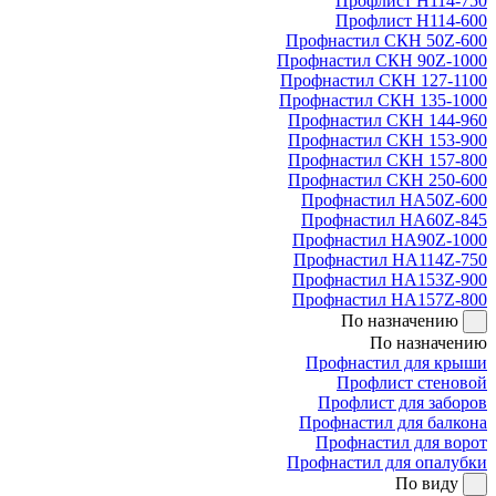
Профлист Н114-750
Профлист Н114-600
Профнастил СКН 50Z-600
Профнастил СКН 90Z-1000
Профнастил СКН 127-1100
Профнастил СКН 135-1000
Профнастил СКН 144-960
Профнастил СКН 153-900
Профнастил СКН 157-800
Профнастил СКН 250-600
Профнастил НА50Z-600
Профнастил НА60Z-845
Профнастил НА90Z-1000
Профнастил НА114Z-750
Профнастил НА153Z-900
Профнастил НА157Z-800
По назначению
По назначению
Профнастил для крыши
Профлист стеновой
Профлист для заборов
Профнастил для балкона
Профнастил для ворот
Профнастил для опалубки
По виду