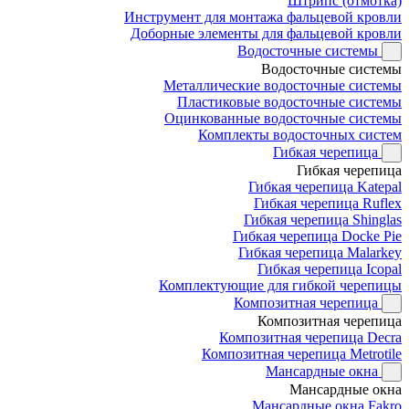
Штрипс (отмотка)
Инструмент для монтажа фальцевой кровли
Доборные элементы для фальцевой кровли
Водосточные системы
Водосточные системы
Металлические водосточные системы
Пластиковые водосточные системы
Оцинкованные водосточные системы
Комплекты водосточных систем
Гибкая черепица
Гибкая черепица
Гибкая черепица Katepal
Гибкая черепица Ruflex
Гибкая черепица Shinglas
Гибкая черепица Docke Pie
Гибкая черепица Malarkey
Гибкая черепица Icopal
Комплектующие для гибкой черепицы
Композитная черепица
Композитная черепица
Композитная черепица Decra
Композитная черепица Metrotile
Мансардные окна
Мансардные окна
Мансардные окна Fakro