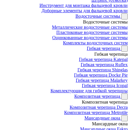
Штрипс (отмотка)
Инструмент для монтажа фальцевой кровли
Доборные элементы для фальцевой кровли
Водосточные системы
Водосточные системы
Металлические водосточные системы
Пластиковые водосточные системы
Оцинкованные водосточные системы
Комплекты водосточных систем
Гибкая черепица
Гибкая черепица
Гибкая черепица Katepal
Гибкая черепица Ruflex
Гибкая черепица Shinglas
Гибкая черепица Docke Pie
Гибкая черепица Malarkey
Гибкая черепица Icopal
Комплектующие для гибкой черепицы
Композитная черепица
Композитная черепица
Композитная черепица Decra
Композитная черепица Metrotile
Мансардные окна
Мансардные окна
Мансардные окна Fakro