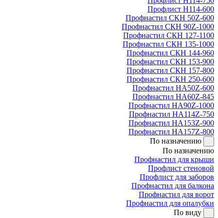
Профлист Н114-750
Профлист Н114-600
Профнастил СКН 50Z-600
Профнастил СКН 90Z-1000
Профнастил СКН 127-1100
Профнастил СКН 135-1000
Профнастил СКН 144-960
Профнастил СКН 153-900
Профнастил СКН 157-800
Профнастил СКН 250-600
Профнастил НА50Z-600
Профнастил НА60Z-845
Профнастил НА90Z-1000
Профнастил НА114Z-750
Профнастил НА153Z-900
Профнастил НА157Z-800
По назначению
По назначению
Профнастил для крыши
Профлист стеновой
Профлист для заборов
Профнастил для балкона
Профнастил для ворот
Профнастил для опалубки
По виду