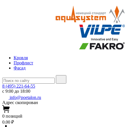
Кровля
Профлист
Фасад
8 (495) 221-64-55
с 9:00 до 18:00
info@poetalon.ru
Адрес скопирован
0
позиций
0.00 ₽