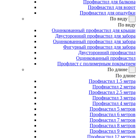
Профнастил для балкона
Профнастил для ворот
Профнастил для опалубки
По виду
По виду
Оцинкованный профнастил для крыши
Двусторонний профнастил для забора
Оцинкованный профнастил для забора
Фигурный профнастил для забора
Двусторонний профнастил
Оцинкованный профнастил
Профлист с полимерным покрытием
По длине
По длине
Профнастил 1.5 метра
Профнастил 2 метра
Профнастил 2.5 метра
Профнастил 3 метра
Профнастил 4 метра
Профнастил 5 метров
Профнастил 6 метров
Профнастил 7 метров
Профнастил 8 метров
Профнастил 9 метров
Профнастил 12 метров