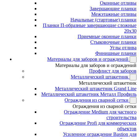
Оконные отливы
Завершающие планки
Межэтажные отливы
Начальные (стартовые) планки
Планки П-образные завершающие сложные
20x30
Приемные оконные планки
Стыковочные планки
Углы отлива
Финишные планки
Материалы для заборов и ограждений
Материалы для заборов и ограждений
Профлист для заборов
Металлический штакетник
Металлический штакетник
Металлический штакетник Grand Line
Металлический штакетник Металл Профиль
Ограждения из сварной сетки
Ограждения из сварной сетки
Ограждение Medium для частного
строительства
Ограждение Profi для коммерческих
объектов
Усиленное ограждение Bastion для