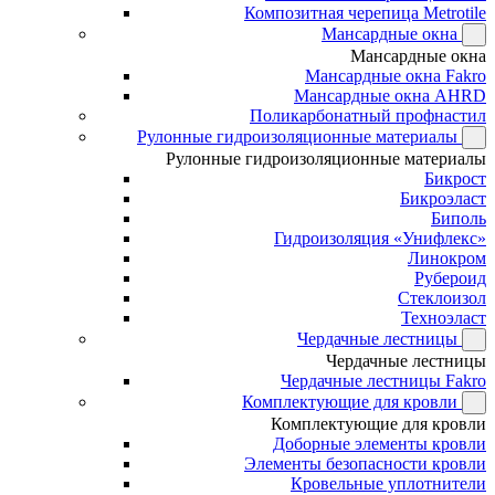
Композитная черепица Metrotile
Мансардные окна
Мансардные окна
Мансардные окна Fakro
Мансардные окна AHRD
Поликарбонатный профнастил
Рулонные гидроизоляционные материалы
Рулонные гидроизоляционные материалы
Бикрост
Бикроэласт
Биполь
Гидроизоляция «Унифлекс»
Линокром
Рубероид
Стеклоизол
Техноэласт
Чердачные лестницы
Чердачные лестницы
Чердачные лестницы Fakro
Комплектующие для кровли
Комплектующие для кровли
Доборные элементы кровли
Элементы безопасности кровли
Кровельные уплотнители