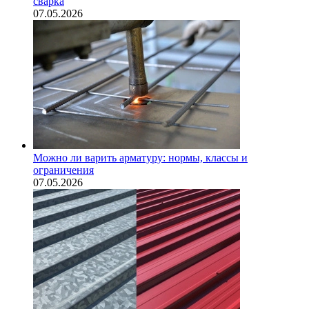
сварка
07.05.2026
Можно ли варить арматуру: нормы, классы и
ограничения
07.05.2026