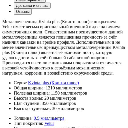
Доставка и оплата
Отзывы
Металлочерепица Kvinta plus (Квинта плюс) с покрытием
Velur имеет весьма оригинальный внешний вид с наличием
симметричных волн. Существенным преимуществом данной
металлочерепицы является повышенная прочность за счёт
наличия канавки на гребне профиля. Дополнительным и не
менее значительным преимуществом металлочерепицы Kvinta
plus (Квинта плюс) является её экономичность, которую
удалось достичь за счёт большей габаритной ширины.
Производится из стали с цинковым покрытием и отличается
высокой устойчивостью к серьёзным механическим
нагрузкам, коррозии и воздействию окружающей среды.
Серия:
Kvinta plus (Квинта плюс)
Общая ширина:
1210 миллиметров
Полезная ширина:
1150 миллиметров
Высота волны:
20 миллиметров
Шаг ступени:
350 миллиметров
Высота ступеньки:
30 миллиметров
Толщина:
0,5 миллиметра
Тип покрытия:
Velur