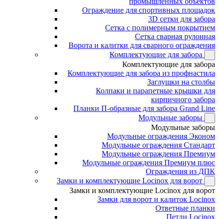
промышленных объектов
Ограждение для спортивных площадок
3D сетки для забора
Сетка с полимерным покрытием
Сетка сварная рулонная
Ворота и калитки для сварного ограждения
Комплектующие для забора
Комплектующие для забора
Комплектующие для забора из профнастила
Заглушки на столбы
Колпаки и парапетные крышки для
кирпичного забора
Планки П-образные для забора Grand Line
Модульные заборы
Модульные заборы
Модульные ограждения Эконом
Модульные ограждения Стандарт
Модульные ограждения Премиум
Модульные ограждения Премиум плюс
Ограждения из ДПК
Замки и комплектующие Locinox для ворот
Замки и комплектующие Locinox для ворот
Замки для ворот и калиток Locinox
Ответные планки
Петли Locinox