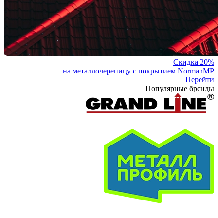
Скидка 20%
на металлочерепицу с покрытием NormanMP
Перейти
Популярные бренды