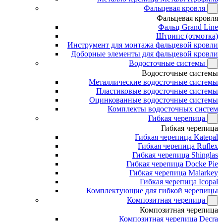
Фальцевая кровля
Фальцевая кровля
Фальц Grand Line
Штрипс (отмотка)
Инструмент для монтажа фальцевой кровли
Доборные элементы для фальцевой кровли
Водосточные системы
Водосточные системы
Металлические водосточные системы
Пластиковые водосточные системы
Оцинкованные водосточные системы
Комплекты водосточных систем
Гибкая черепица
Гибкая черепица
Гибкая черепица Katepal
Гибкая черепица Ruflex
Гибкая черепица Shinglas
Гибкая черепица Docke Pie
Гибкая черепица Malarkey
Гибкая черепица Icopal
Комплектующие для гибкой черепицы
Композитная черепица
Композитная черепица
Композитная черепица Decra