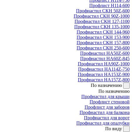
Профлист Н114-750
Профлист Н114-600
Профнастил СКН 50Z-600
Профнастил СКН 90Z-1000
Профнастил СКН 127-1100
Профнастил СКН 135-1000
Профнастил СКН 144-960
Профнастил СКН 153-900
Профнастил СКН 157-800
Профнастил СКН 250-600
Профнастил НА50Z-600
Профнастил НА60Z-845
Профнастил НА90Z-1000
Профнастил НА114Z-750
Профнастил НА153Z-900
Профнастил НА157Z-800
По назначению
По назначению
Профнастил для крыши
Профлист стеновой
Профлист для заборов
Профнастил для балкона
Профнастил для ворот
Профнастил для опалубки
По виду