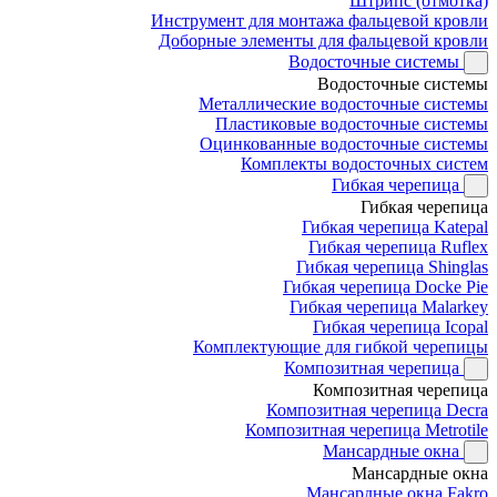
Штрипс (отмотка)
Инструмент для монтажа фальцевой кровли
Доборные элементы для фальцевой кровли
Водосточные системы
Водосточные системы
Металлические водосточные системы
Пластиковые водосточные системы
Оцинкованные водосточные системы
Комплекты водосточных систем
Гибкая черепица
Гибкая черепица
Гибкая черепица Katepal
Гибкая черепица Ruflex
Гибкая черепица Shinglas
Гибкая черепица Docke Pie
Гибкая черепица Malarkey
Гибкая черепица Icopal
Комплектующие для гибкой черепицы
Композитная черепица
Композитная черепица
Композитная черепица Decra
Композитная черепица Metrotile
Мансардные окна
Мансардные окна
Мансардные окна Fakro