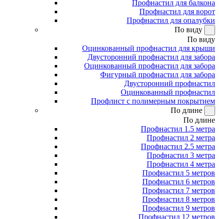
Профнастил для балкона
Профнастил для ворот
Профнастил для опалубки
По виду
По виду
Оцинкованный профнастил для крыши
Двусторонний профнастил для забора
Оцинкованный профнастил для забора
Фигурный профнастил для забора
Двусторонний профнастил
Оцинкованный профнастил
Профлист с полимерным покрытием
По длине
По длине
Профнастил 1.5 метра
Профнастил 2 метра
Профнастил 2.5 метра
Профнастил 3 метра
Профнастил 4 метра
Профнастил 5 метров
Профнастил 6 метров
Профнастил 7 метров
Профнастил 8 метров
Профнастил 9 метров
Профнастил 12 метров