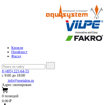
Кровля
Профлист
Фасад
8 (495) 221-64-55
с 9:00 до 18:00
info@poetalon.ru
Адрес скопирован
0
позиций
0.00 ₽