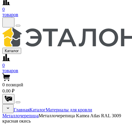
0
товаров
Каталог
0
товаров
0
позиций
0.00 ₽
Главная
Каталог
Материалы для кровли
Металлочерепица
Металлочерепица Kamea Atlas RAL 3009
красная окись