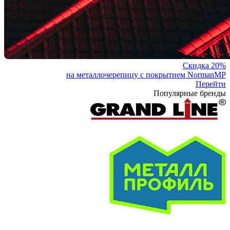
Скидка 20%
на металлочерепицу с покрытием NormanMP
Перейти
Популярные бренды