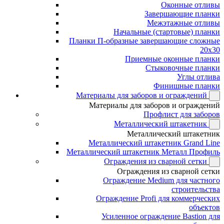
Оконные отливы
Завершающие планки
Межэтажные отливы
Начальные (стартовые) планки
Планки П-образные завершающие сложные
20x30
Приемные оконные планки
Стыковочные планки
Углы отлива
Финишные планки
Материалы для заборов и ограждений
Материалы для заборов и ограждений
Профлист для заборов
Металлический штакетник
Металлический штакетник
Металлический штакетник Grand Line
Металлический штакетник Металл Профиль
Ограждения из сварной сетки
Ограждения из сварной сетки
Ограждение Medium для частного
строительства
Ограждение Profi для коммерческих
объектов
Усиленное ограждение Bastion для