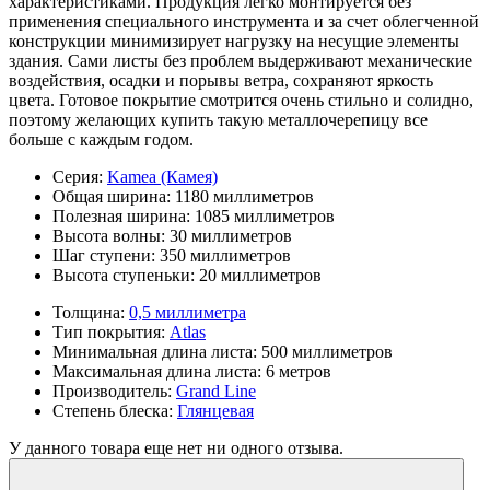
характеристиками. Продукция легко монтируется без
применения специального инструмента и за счет облегченной
конструкции минимизирует нагрузку на несущие элементы
здания. Сами листы без проблем выдерживают механические
воздействия, осадки и порывы ветра, сохраняют яркость
цвета. Готовое покрытие смотрится очень стильно и солидно,
поэтому желающих купить такую металлочерепицу все
больше с каждым годом.
Серия:
Kamea (Камея)
Общая ширина:
1180 миллиметров
Полезная ширина:
1085 миллиметров
Высота волны:
30 миллиметров
Шаг ступени:
350 миллиметров
Высота ступеньки:
20 миллиметров
Толщина:
0,5 миллиметра
Тип покрытия:
Atlas
Минимальная длина листа:
500 миллиметров
Максимальная длина листа:
6 метров
Производитель:
Grand Line
Степень блеска:
Глянцевая
У данного товара еще нет ни одного отзыва.