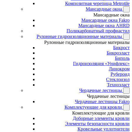
Композитная черепица Metrotile
Мансардные окна
Мансардные окна
Мансардные окна Fakro
Мансардные окна AHRD
Поликарбонатный профнастил
Рулонные гидроизоляционные материалы
Рулонные гидроизоляционные материалы
Бикрост
Бикроэласт
Биполь
Гидроизоляция «Унифлекс»
Линокром
Рубероид
Стеклоизол
Техноэласт
Чердачные лестницы
Чердачные лестницы
Чердачные лестницы Fakro
Комплектующие для кровли
Комплектующие для кровли
Доборные элементы кровли
Элементы безопасности кровли
Кровельные уплотнители