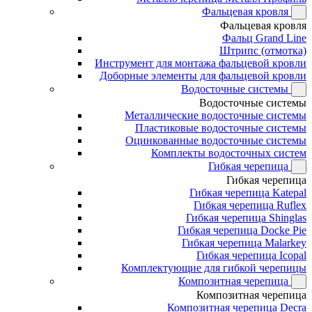
Фальцевая кровля
Фальцевая кровля
Фальц Grand Line
Штрипс (отмотка)
Инструмент для монтажа фальцевой кровли
Доборные элементы для фальцевой кровли
Водосточные системы
Водосточные системы
Металлические водосточные системы
Пластиковые водосточные системы
Оцинкованные водосточные системы
Комплекты водосточных систем
Гибкая черепица
Гибкая черепица
Гибкая черепица Katepal
Гибкая черепица Ruflex
Гибкая черепица Shinglas
Гибкая черепица Docke Pie
Гибкая черепица Malarkey
Гибкая черепица Icopal
Комплектующие для гибкой черепицы
Композитная черепица
Композитная черепица
Композитная черепица Decra