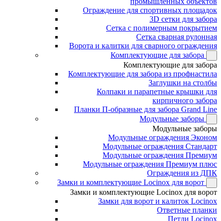
промышленных объектов
Ограждение для спортивных площадок
3D сетки для забора
Сетка с полимерным покрытием
Сетка сварная рулонная
Ворота и калитки для сварного ограждения
Комплектующие для забора
Комплектующие для забора
Комплектующие для забора из профнастила
Заглушки на столбы
Колпаки и парапетные крышки для
кирпичного забора
Планки П-образные для забора Grand Line
Модульные заборы
Модульные заборы
Модульные ограждения Эконом
Модульные ограждения Стандарт
Модульные ограждения Премиум
Модульные ограждения Премиум плюс
Ограждения из ДПК
Замки и комплектующие Locinox для ворот
Замки и комплектующие Locinox для ворот
Замки для ворот и калиток Locinox
Ответные планки
Петли Locinox