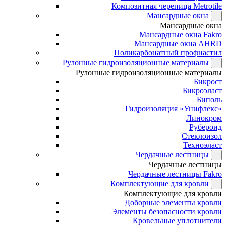
Композитная черепица Metrotile
Мансардные окна
Мансардные окна
Мансардные окна Fakro
Мансардные окна AHRD
Поликарбонатный профнастил
Рулонные гидроизоляционные материалы
Рулонные гидроизоляционные материалы
Бикрост
Бикроэласт
Биполь
Гидроизоляция «Унифлекс»
Линокром
Рубероид
Стеклоизол
Техноэласт
Чердачные лестницы
Чердачные лестницы
Чердачные лестницы Fakro
Комплектующие для кровли
Комплектующие для кровли
Доборные элементы кровли
Элементы безопасности кровли
Кровельные уплотнители