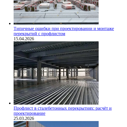
Типичные ошибки при проектировании и монтаже
перекрытий с профлистом
15.04.2026
Профлист в сталебетонных перекрытиях: расчёт и
проектирование
25.03.2026