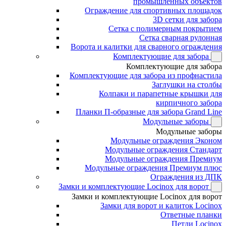
промышленных объектов
Ограждение для спортивных площадок
3D сетки для забора
Сетка с полимерным покрытием
Сетка сварная рулонная
Ворота и калитки для сварного ограждения
Комплектующие для забора
Комплектующие для забора
Комплектующие для забора из профнастила
Заглушки на столбы
Колпаки и парапетные крышки для
кирпичного забора
Планки П-образные для забора Grand Line
Модульные заборы
Модульные заборы
Модульные ограждения Эконом
Модульные ограждения Стандарт
Модульные ограждения Премиум
Модульные ограждения Премиум плюс
Ограждения из ДПК
Замки и комплектующие Locinox для ворот
Замки и комплектующие Locinox для ворот
Замки для ворот и калиток Locinox
Ответные планки
Петли Locinox