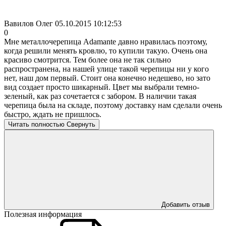
Вавилов Олег
05.10.2015 10:12:53
0
Мне металлочерепица Adamante давно нравилась поэтому,
когда решили менять кровлю, то купили такую. Очень она
красиво смотрится. Тем более она не так сильно
распространена, на нашей улице такой черепицы ни у кого
нет, наш дом первый. Стоит она конечно недешево, но зато
вид создает просто шикарный. Цвет мы выбрали темно-
зеленый, как раз сочетается с забором. В наличии такая
черепица была на складе, поэтому доставку нам сделали очень
быстро, ждать не пришлось.
Читать полностью
Свернуть
Добавить отзыв
Полезная информация