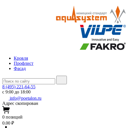
Кровля
Профлист
Фасад
8 (495) 221-64-55
с 9:00 до 18:00
info@poetalon.ru
Адрес скопирован
0
позиций
0.00 ₽