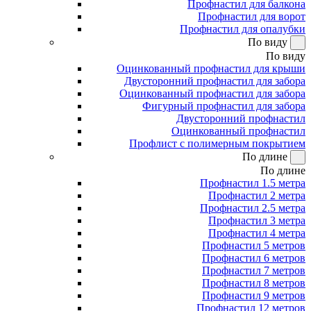
Профнастил для балкона
Профнастил для ворот
Профнастил для опалубки
По виду
По виду
Оцинкованный профнастил для крыши
Двусторонний профнастил для забора
Оцинкованный профнастил для забора
Фигурный профнастил для забора
Двусторонний профнастил
Оцинкованный профнастил
Профлист с полимерным покрытием
По длине
По длине
Профнастил 1.5 метра
Профнастил 2 метра
Профнастил 2.5 метра
Профнастил 3 метра
Профнастил 4 метра
Профнастил 5 метров
Профнастил 6 метров
Профнастил 7 метров
Профнастил 8 метров
Профнастил 9 метров
Профнастил 12 метров