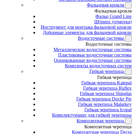
Фальцевая кровля
Фальцевая кровля
Фальц Grand Line
Штрипс (отмотка)
Инструмент для монтажа фальцевой кровли
Доборные элементы для фальцевой кровли
Водосточные системы
Водосточные системы
Металлические водосточные системы
Пластиковые водосточные системы
Оцинкованные водосточные системы
Комплекты водосточных систем
Гибкая черепица
Гибкая черепица
Гибкая черепица Katepal
Гибкая черепица Ruflex
Гибкая черепица Shinglas
Гибкая черепица Docke Pie
Гибкая черепица Malarkey
Гибкая черепица Icopal
Комплектующие для гибкой черепицы
Композитная черепица
Композитная черепица
Композитная черепица Decra