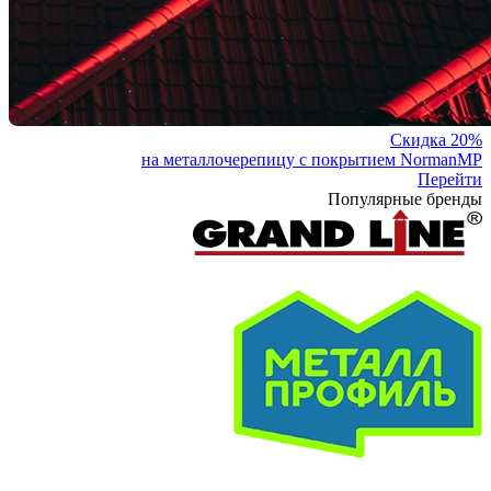
Скидка 20%
на металлочерепицу с покрытием NormanMP
Перейти
Популярные бренды