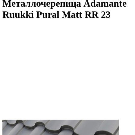
Металлочерепица Adamante
Ruukki Pural Matt RR 23