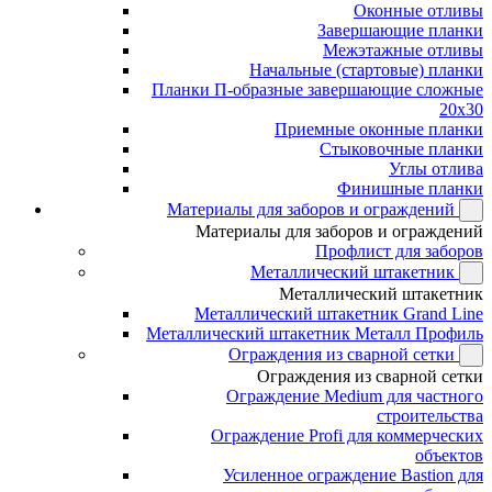
Оконные отливы
Завершающие планки
Межэтажные отливы
Начальные (стартовые) планки
Планки П-образные завершающие сложные
20x30
Приемные оконные планки
Стыковочные планки
Углы отлива
Финишные планки
Материалы для заборов и ограждений
Материалы для заборов и ограждений
Профлист для заборов
Металлический штакетник
Металлический штакетник
Металлический штакетник Grand Line
Металлический штакетник Металл Профиль
Ограждения из сварной сетки
Ограждения из сварной сетки
Ограждение Medium для частного
строительства
Ограждение Profi для коммерческих
объектов
Усиленное ограждение Bastion для