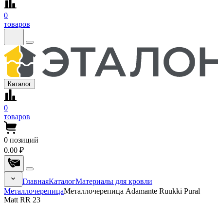
0
товаров
Каталог
0
товаров
0
позиций
0.00 ₽
Главная
Каталог
Материалы для кровли
Металлочерепица
Металлочерепица Adamante Ruukki Pural
Matt RR 23