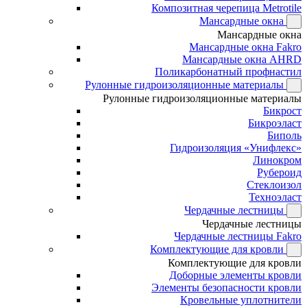
Композитная черепица Metrotile
Мансардные окна
Мансардные окна
Мансардные окна Fakro
Мансардные окна AHRD
Поликарбонатный профнастил
Рулонные гидроизоляционные материалы
Рулонные гидроизоляционные материалы
Бикрост
Бикроэласт
Биполь
Гидроизоляция «Унифлекс»
Линокром
Рубероид
Стеклоизол
Техноэласт
Чердачные лестницы
Чердачные лестницы
Чердачные лестницы Fakro
Комплектующие для кровли
Комплектующие для кровли
Доборные элементы кровли
Элементы безопасности кровли
Кровельные уплотнители