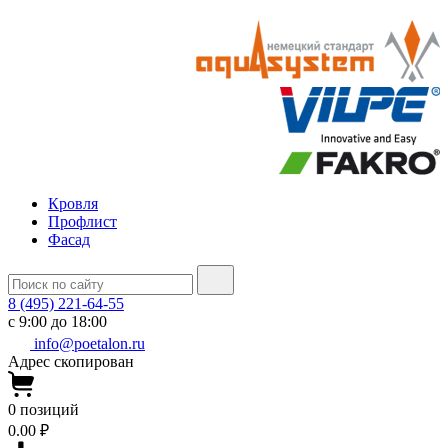
Кровля
Профлист
Фасад
8 (495) 221-64-55
с 9:00 до 18:00
info@poetalon.ru
Адрес скопирован
0
позиций
0.00 ₽