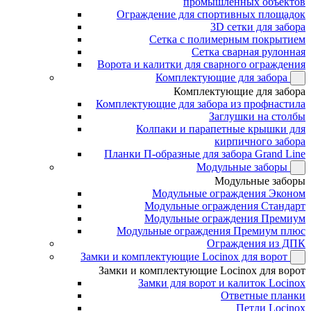
промышленных объектов
Ограждение для спортивных площадок
3D сетки для забора
Сетка с полимерным покрытием
Сетка сварная рулонная
Ворота и калитки для сварного ограждения
Комплектующие для забора
Комплектующие для забора
Комплектующие для забора из профнастила
Заглушки на столбы
Колпаки и парапетные крышки для
кирпичного забора
Планки П-образные для забора Grand Line
Модульные заборы
Модульные заборы
Модульные ограждения Эконом
Модульные ограждения Стандарт
Модульные ограждения Премиум
Модульные ограждения Премиум плюс
Ограждения из ДПК
Замки и комплектующие Locinox для ворот
Замки и комплектующие Locinox для ворот
Замки для ворот и калиток Locinox
Ответные планки
Петли Locinox