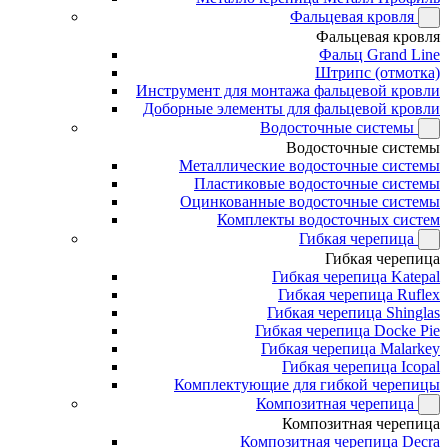
Фальцевая кровля
Фальцевая кровля
Фальц Grand Line
Штрипс (отмотка)
Инструмент для монтажа фальцевой кровли
Доборные элементы для фальцевой кровли
Водосточные системы
Водосточные системы
Металлические водосточные системы
Пластиковые водосточные системы
Оцинкованные водосточные системы
Комплекты водосточных систем
Гибкая черепица
Гибкая черепица
Гибкая черепица Katepal
Гибкая черепица Ruflex
Гибкая черепица Shinglas
Гибкая черепица Docke Pie
Гибкая черепица Malarkey
Гибкая черепица Icopal
Комплектующие для гибкой черепицы
Композитная черепица
Композитная черепица
Композитная черепица Decra