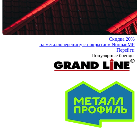
Скидка 20%
на металлочерепицу с покрытием NormanMP
Перейти
Популярные бренды