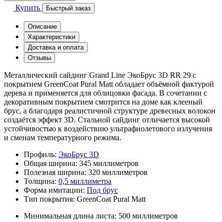
Купить
Быстрый заказ
Описание
Характеристики
Доставка и оплата
Отзывы
Металлический сайдинг Grand Line ЭкоБрус 3D RR 29 с
покрытием GreenCoat Pural Matt обладает объёмной фактурой
дерева и применяется для облицовки фасада. В сочетании с
декоративным покрытием смотрится на доме как клееный
брус, а благодаря реалистичной структуре древесных волокон
создаётся эффект 3D. Стальной сайдинг отличается высокой
устойчивостью к воздействию ультрафиолетового излучения
и сменам температурного режима.
Профиль:
ЭкоБрус 3D
Общая ширина:
345 миллиметров
Полезная ширина:
320 миллиметров
Толщина:
0,5 миллиметра
Форма имитации:
Под брус
Тип покрытия:
GreenCoat Pural Matt
Минимальная длина листа:
500 миллиметров