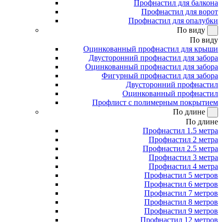
Профнастил для балкона
Профнастил для ворот
Профнастил для опалубки
По виду
По виду
Оцинкованный профнастил для крыши
Двусторонний профнастил для забора
Оцинкованный профнастил для забора
Фигурный профнастил для забора
Двусторонний профнастил
Оцинкованный профнастил
Профлист с полимерным покрытием
По длине
По длине
Профнастил 1.5 метра
Профнастил 2 метра
Профнастил 2.5 метра
Профнастил 3 метра
Профнастил 4 метра
Профнастил 5 метров
Профнастил 6 метров
Профнастил 7 метров
Профнастил 8 метров
Профнастил 9 метров
Профнастил 12 метров