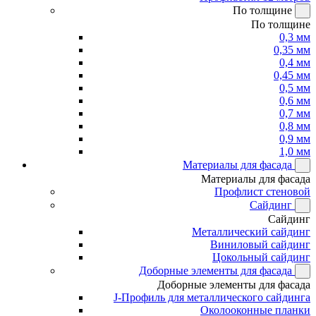
По толщине
По толщине
0,3 мм
0,35 мм
0,4 мм
0,45 мм
0,5 мм
0,6 мм
0,7 мм
0,8 мм
0,9 мм
1,0 мм
Материалы для фасада
Материалы для фасада
Профлист стеновой
Сайдинг
Сайдинг
Металлический сайдинг
Виниловый сайдинг
Цокольный сайдинг
Доборные элементы для фасада
Доборные элементы для фасада
J-Профиль для металлического сайдинга
Околооконные планки