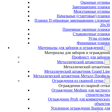
Оконные отливы
Завершающие планки
Межэтажные отливы
Начальные (стартовые) планки
Планки П-образные завершающие сложные
20x30
Приемные оконные планки
Стыковочные планки
Углы отлива
Финишные планки
Материалы для заборов и ограждений
Материалы для заборов и ограждений
Профлист для заборов
Металлический штакетник
Металлический штакетник
Металлический штакетник Grand Line
Металлический штакетник Металл Профиль
Ограждения из сварной сетки
Ограждения из сварной сетки
Ограждение Medium для частного
строительства
Ограждение Profi для коммерческих
объектов
Усиленное ограждение Bastion для