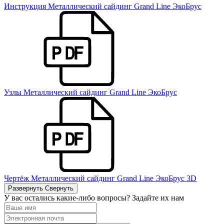
Инструкция Металлический сайдинг Grand Line ЭкоБрус
Узлы Металлический сайдинг Grand Line ЭкоБрус
Чертёж Металлический сайдинг Grand Line ЭкоБрус 3D
Развернуть
Свернуть
У вас остались какие-либо вопросы? Задайте их нам