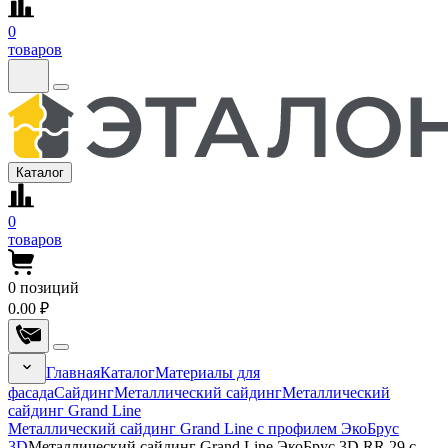
0
товаров
Каталог
0
товаров
0
позиций
0.00 ₽
Главная
Каталог
Материалы для
фасада
Сайдинг
Металлический сайдинг
Металлический
сайдинг Grand Line
Металлический сайдинг Grand Line с профилем ЭкоБрус
3D
Металлический сайдинг Grand Line ЭкоБрус 3D RR 29 с