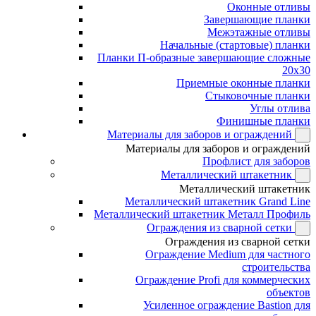
Оконные отливы
Завершающие планки
Межэтажные отливы
Начальные (стартовые) планки
Планки П-образные завершающие сложные
20x30
Приемные оконные планки
Стыковочные планки
Углы отлива
Финишные планки
Материалы для заборов и ограждений
Материалы для заборов и ограждений
Профлист для заборов
Металлический штакетник
Металлический штакетник
Металлический штакетник Grand Line
Металлический штакетник Металл Профиль
Ограждения из сварной сетки
Ограждения из сварной сетки
Ограждение Medium для частного
строительства
Ограждение Profi для коммерческих
объектов
Усиленное ограждение Bastion для