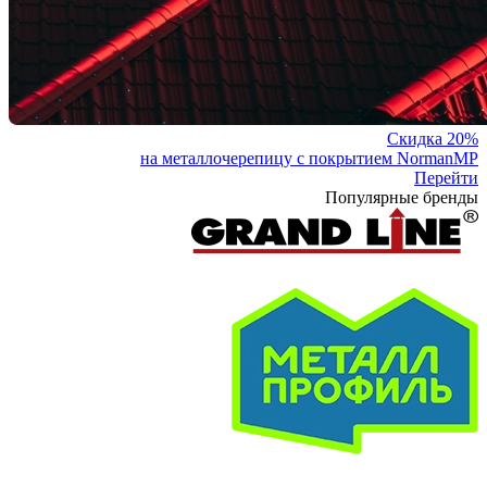
Скидка 20%
на металлочерепицу с покрытием NormanMP
Перейти
Популярные бренды