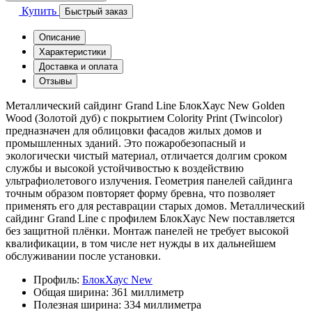
Купить
Быстрый заказ
Описание
Характеристики
Доставка и оплата
Отзывы
Металлический сайдинг Grand Line БлокХаус New Golden
Wood (Золотой дуб) с покрытием Colority Print (Twincolor)
предназначен для облицовки фасадов жилых домов и
промышленных зданий. Это пожаробезопасный и
экологически чистый материал, отличается долгим сроком
службы и высокой устойчивостью к воздействию
ультрафиолетового излучения. Геометрия панелей сайдинга
точным образом повторяет форму бревна, что позволяет
применять его для реставрации старых домов. Металлический
сайдинг Grand Line с профилем БлокХаус New поставляется
без защитной плёнки. Монтаж панелей не требует высокой
квалификации, в том числе нет нужды в их дальнейшем
обслуживании после установки.
Профиль:
БлокХаус New
Общая ширина:
361 миллиметр
Полезная ширина:
334 миллиметра