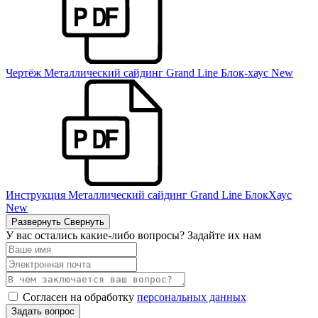
Чертёж Металлический сайдинг Grand Line Блок-хаус New
Инструкция Металлический сайдинг Grand Line БлокХаус
New
Развернуть
Свернуть
У вас остались какие-либо вопросы? Задайте их нам
Согласен на обработку
персональных данных
Задать вопрос