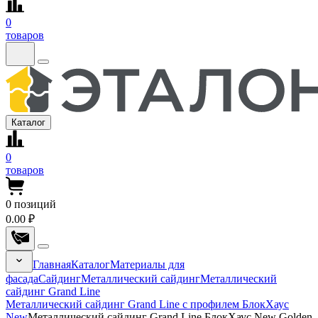
0
товаров
Каталог
0
товаров
0
позиций
0.00 ₽
Главная
Каталог
Материалы для
фасада
Сайдинг
Металлический сайдинг
Металлический
сайдинг Grand Line
Металлический сайдинг Grand Line с профилем БлокХаус
New
Металлический сайдинг Grand Line БлокХаус New Golden