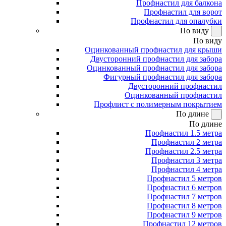
Профнастил для балкона
Профнастил для ворот
Профнастил для опалубки
По виду
По виду
Оцинкованный профнастил для крыши
Двусторонний профнастил для забора
Оцинкованный профнастил для забора
Фигурный профнастил для забора
Двусторонний профнастил
Оцинкованный профнастил
Профлист с полимерным покрытием
По длине
По длине
Профнастил 1.5 метра
Профнастил 2 метра
Профнастил 2.5 метра
Профнастил 3 метра
Профнастил 4 метра
Профнастил 5 метров
Профнастил 6 метров
Профнастил 7 метров
Профнастил 8 метров
Профнастил 9 метров
Профнастил 12 метров