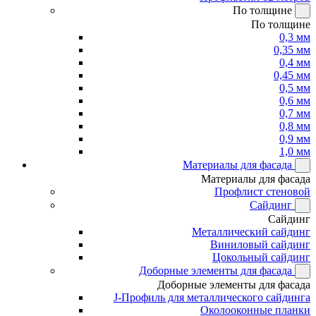
По толщине
По толщине
0,3 мм
0,35 мм
0,4 мм
0,45 мм
0,5 мм
0,6 мм
0,7 мм
0,8 мм
0,9 мм
1,0 мм
Материалы для фасада
Материалы для фасада
Профлист стеновой
Сайдинг
Сайдинг
Металлический сайдинг
Виниловый сайдинг
Цокольный сайдинг
Доборные элементы для фасада
Доборные элементы для фасада
J-Профиль для металлического сайдинга
Околооконные планки