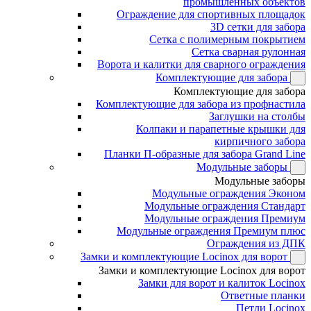
промышленных объектов
Ограждение для спортивных площадок
3D сетки для забора
Сетка с полимерным покрытием
Сетка сварная рулонная
Ворота и калитки для сварного ограждения
Комплектующие для забора
Комплектующие для забора
Комплектующие для забора из профнастила
Заглушки на столбы
Колпаки и парапетные крышки для
кирпичного забора
Планки П-образные для забора Grand Line
Модульные заборы
Модульные заборы
Модульные ограждения Эконом
Модульные ограждения Стандарт
Модульные ограждения Премиум
Модульные ограждения Премиум плюс
Ограждения из ДПК
Замки и комплектующие Locinox для ворот
Замки и комплектующие Locinox для ворот
Замки для ворот и калиток Locinox
Ответные планки
Петли Locinox