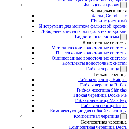
Фальцевая кровля
Фальцевая кровля
Фальц Grand Line
Штрипс (отмотка)
Инструмент для монтажа фальцевой кровли
Доборные элементы для фальцевой кровли
Водосточные системы
Водосточные системы
Металлические водосточные системы
Пластиковые водосточные системы
Оцинкованные водосточные системы
Комплекты водосточных систем
Гибкая черепица
Гибкая черепица
Гибкая черепица Katepal
Гибкая черепица Ruflex
Гибкая черепица Shinglas
Гибкая черепица Docke Pie
Гибкая черепица Malarkey
Гибкая черепица Icopal
Комплектующие для гибкой черепицы
Композитная черепица
Композитная черепица
Композитная черепица Decra