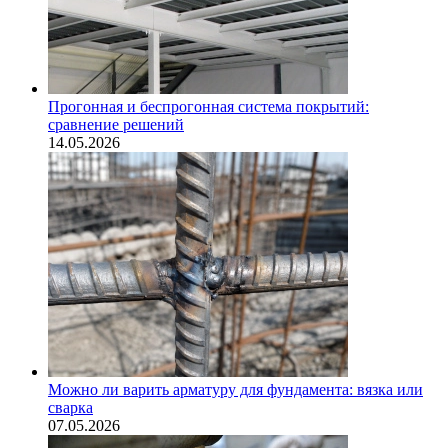
Прогонная и беспрогонная система покрытий:
сравнение решений
14.05.2026
Можно ли варить арматуру для фундамента: вязка или
сварка
07.05.2026