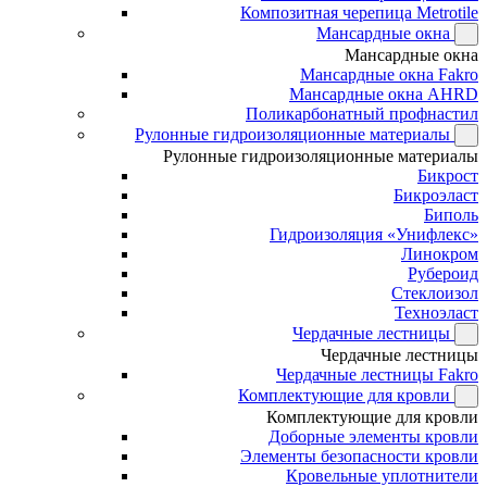
Композитная черепица Metrotile
Мансардные окна
Мансардные окна
Мансардные окна Fakro
Мансардные окна AHRD
Поликарбонатный профнастил
Рулонные гидроизоляционные материалы
Рулонные гидроизоляционные материалы
Бикрост
Бикроэласт
Биполь
Гидроизоляция «Унифлекс»
Линокром
Рубероид
Стеклоизол
Техноэласт
Чердачные лестницы
Чердачные лестницы
Чердачные лестницы Fakro
Комплектующие для кровли
Комплектующие для кровли
Доборные элементы кровли
Элементы безопасности кровли
Кровельные уплотнители