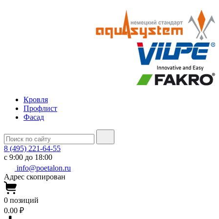
Кровля
Профлист
Фасад
8 (495) 221-64-55
с 9:00 до 18:00
info@poetalon.ru
Адрес скопирован
0
позиций
0.00 ₽