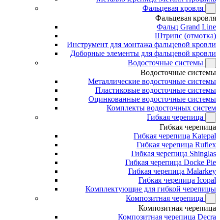
Фальцевая кровля
Фальцевая кровля
Фальц Grand Line
Штрипс (отмотка)
Инструмент для монтажа фальцевой кровли
Доборные элементы для фальцевой кровли
Водосточные системы
Водосточные системы
Металлические водосточные системы
Пластиковые водосточные системы
Оцинкованные водосточные системы
Комплекты водосточных систем
Гибкая черепица
Гибкая черепица
Гибкая черепица Katepal
Гибкая черепица Ruflex
Гибкая черепица Shinglas
Гибкая черепица Docke Pie
Гибкая черепица Malarkey
Гибкая черепица Icopal
Комплектующие для гибкой черепицы
Композитная черепица
Композитная черепица
Композитная черепица Decra