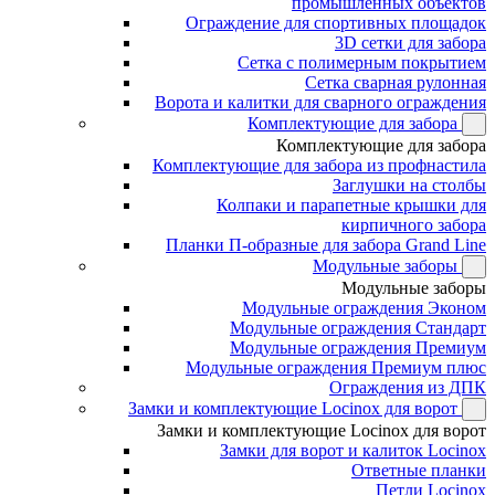
промышленных объектов
Ограждение для спортивных площадок
3D сетки для забора
Сетка с полимерным покрытием
Сетка сварная рулонная
Ворота и калитки для сварного ограждения
Комплектующие для забора
Комплектующие для забора
Комплектующие для забора из профнастила
Заглушки на столбы
Колпаки и парапетные крышки для
кирпичного забора
Планки П-образные для забора Grand Line
Модульные заборы
Модульные заборы
Модульные ограждения Эконом
Модульные ограждения Стандарт
Модульные ограждения Премиум
Модульные ограждения Премиум плюс
Ограждения из ДПК
Замки и комплектующие Locinox для ворот
Замки и комплектующие Locinox для ворот
Замки для ворот и калиток Locinox
Ответные планки
Петли Locinox