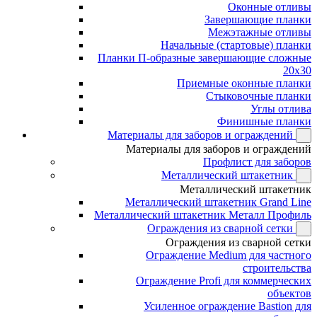
Оконные отливы
Завершающие планки
Межэтажные отливы
Начальные (стартовые) планки
Планки П-образные завершающие сложные
20x30
Приемные оконные планки
Стыковочные планки
Углы отлива
Финишные планки
Материалы для заборов и ограждений
Материалы для заборов и ограждений
Профлист для заборов
Металлический штакетник
Металлический штакетник
Металлический штакетник Grand Line
Металлический штакетник Металл Профиль
Ограждения из сварной сетки
Ограждения из сварной сетки
Ограждение Medium для частного
строительства
Ограждение Profi для коммерческих
объектов
Усиленное ограждение Bastion для