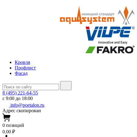
Кровля
Профлист
Фасад
8 (495) 221-64-55
с 9:00 до 18:00
info@poetalon.ru
Адрес скопирован
0
позиций
0.00 ₽