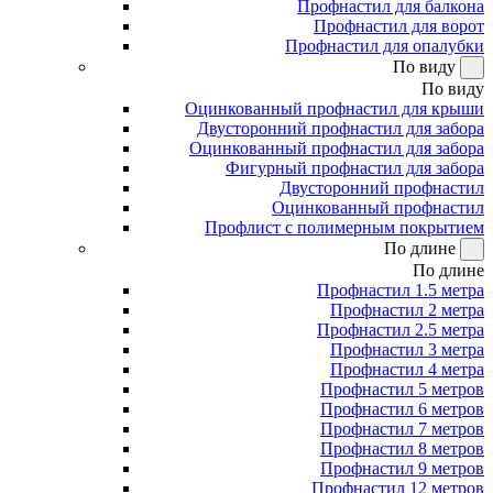
Профнастил для балкона
Профнастил для ворот
Профнастил для опалубки
По виду
По виду
Оцинкованный профнастил для крыши
Двусторонний профнастил для забора
Оцинкованный профнастил для забора
Фигурный профнастил для забора
Двусторонний профнастил
Оцинкованный профнастил
Профлист с полимерным покрытием
По длине
По длине
Профнастил 1.5 метра
Профнастил 2 метра
Профнастил 2.5 метра
Профнастил 3 метра
Профнастил 4 метра
Профнастил 5 метров
Профнастил 6 метров
Профнастил 7 метров
Профнастил 8 метров
Профнастил 9 метров
Профнастил 12 метров