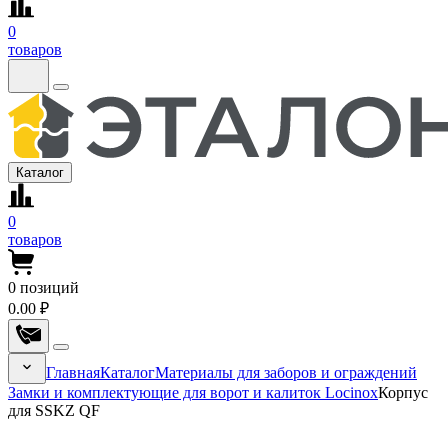
0
товаров
Каталог
0
товаров
0
позиций
0.00 ₽
Главная
Каталог
Материалы для заборов и ограждений
Замки и комплектующие для ворот и калиток Locinox
Корпус
для SSKZ QF