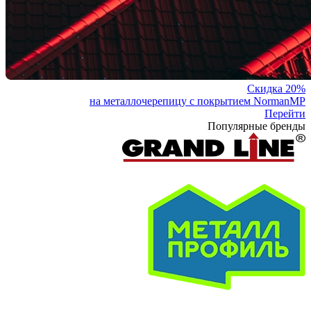
Скидка 20%
на металлочерепицу с покрытием NormanMP
Перейти
Популярные бренды