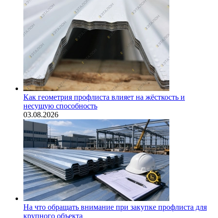
Как геометрия профлиста влияет на жёсткость и
несущую способность
03.08.2026
На что обращать внимание при закупке профлиста для
крупного объекта