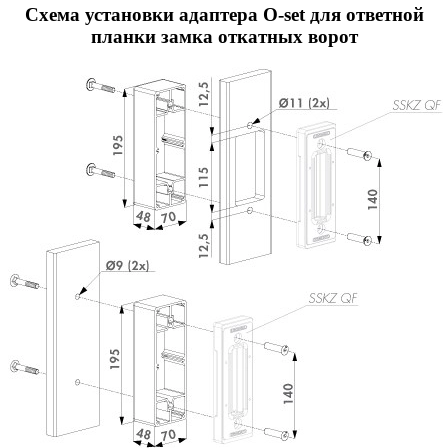
Схема установки адаптера O-set для ответной
планки замка откатных ворот