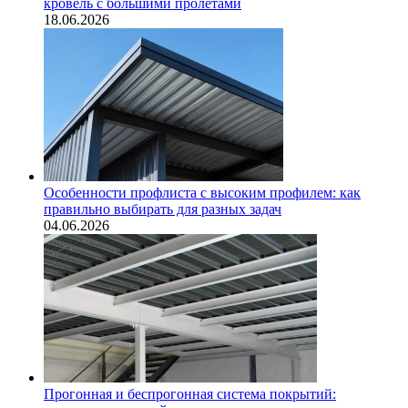
кровель с большими пролётами
18.06.2026
Особенности профлиста с высоким профилем: как
правильно выбирать для разных задач
04.06.2026
Прогонная и беспрогонная система покрытий: