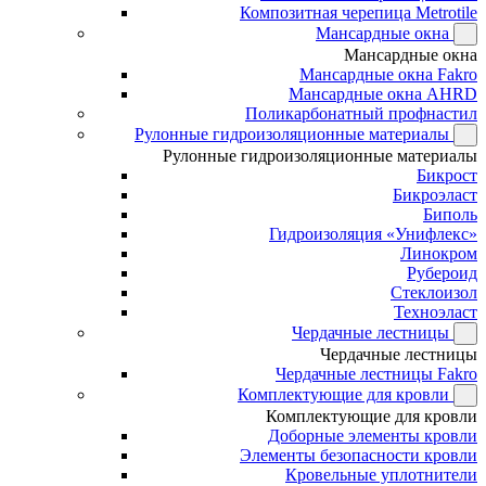
Композитная черепица Metrotile
Мансардные окна
Мансардные окна
Мансардные окна Fakro
Мансардные окна AHRD
Поликарбонатный профнастил
Рулонные гидроизоляционные материалы
Рулонные гидроизоляционные материалы
Бикрост
Бикроэласт
Биполь
Гидроизоляция «Унифлекс»
Линокром
Рубероид
Стеклоизол
Техноэласт
Чердачные лестницы
Чердачные лестницы
Чердачные лестницы Fakro
Комплектующие для кровли
Комплектующие для кровли
Доборные элементы кровли
Элементы безопасности кровли
Кровельные уплотнители