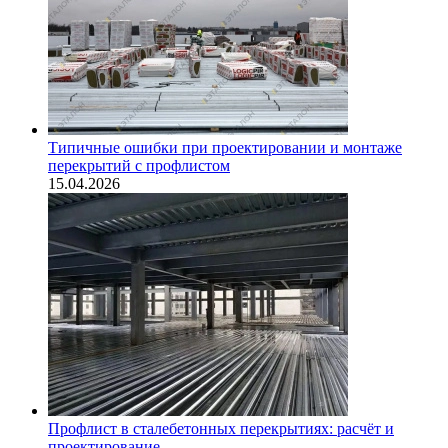
Типичные ошибки при проектировании и монтаже
перекрытий с профлистом
15.04.2026
Профлист в сталебетонных перекрытиях: расчёт и
проектирование