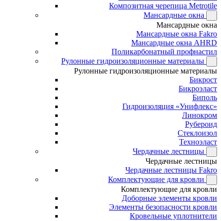
Композитная черепица Metrotile
Мансардные окна
Мансардные окна
Мансардные окна Fakro
Мансардные окна AHRD
Поликарбонатный профнастил
Рулонные гидроизоляционные материалы
Рулонные гидроизоляционные материалы
Бикрост
Бикроэласт
Биполь
Гидроизоляция «Унифлекс»
Линокром
Рубероид
Стеклоизол
Техноэласт
Чердачные лестницы
Чердачные лестницы
Чердачные лестницы Fakro
Комплектующие для кровли
Комплектующие для кровли
Доборные элементы кровли
Элементы безопасности кровли
Кровельные уплотнители