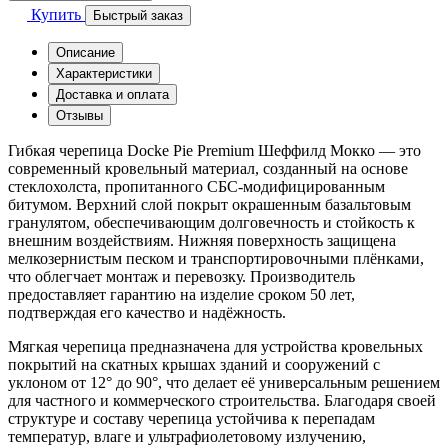
Купить
Быстрый заказ
Описание
Характеристики
Доставка и оплата
Отзывы
Гибкая черепица Docke Pie Premium Шеффилд Мокко — это
современный кровельный материал, созданный на основе
стеклохолста, пропитанного СБС-модифицированным
битумом. Верхний слой покрыт окрашенным базальтовым
гранулятом, обеспечивающим долговечность и стойкость к
внешним воздействиям. Нижняя поверхность защищена
мелкозернистым песком и транспортировочными плёнками,
что облегчает монтаж и перевозку. Производитель
предоставляет гарантию на изделие сроком 50 лет,
подтверждая его качество и надёжность.
Мягкая черепица предназначена для устройства кровельных
покрытий на скатных крышах зданий и сооружений с
уклоном от 12° до 90°, что делает её универсальным решением
для частного и коммерческого строительства. Благодаря своей
структуре и составу черепица устойчива к перепадам
температур, влаге и ультрафиолетовому излучению,