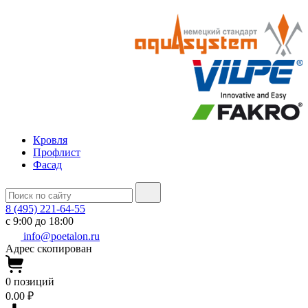
Кровля
Профлист
Фасад
8 (495) 221-64-55
с 9:00 до 18:00
info@poetalon.ru
Адрес скопирован
0
позиций
0.00 ₽