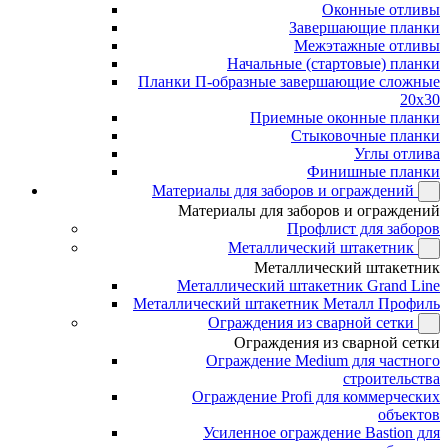
Оконные отливы
Завершающие планки
Межэтажные отливы
Начальные (стартовые) планки
Планки П-образные завершающие сложные
20x30
Приемные оконные планки
Стыковочные планки
Углы отлива
Финишные планки
Материалы для заборов и ограждений
Материалы для заборов и ограждений
Профлист для заборов
Металлический штакетник
Металлический штакетник
Металлический штакетник Grand Line
Металлический штакетник Металл Профиль
Ограждения из сварной сетки
Ограждения из сварной сетки
Ограждение Medium для частного
строительства
Ограждение Profi для коммерческих
объектов
Усиленное ограждение Bastion для