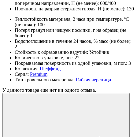
поперечном направлении, Н (не менее):
600/400
Прочность на разрыв стержнем гвоздя, Н (не менее):
130
Теплостойкость материала, 2 часа при температуре, ºС
(не ниже):
100
Потеря гранул или чешуек посыпки, г на образец (не
более):
1
Водопоглощение в течение 24 часов, % масс (не более):
2
Стойкость к образованию вздутий:
Устойчив
Количество в упаковке, шт.:
22
Покрываемая поверхность из одной упаковки, м пог.:
3
Коллекция:
Шеффилд
Серия:
Premium
Тип кровельного материала:
Гибкая черепица
У данного товара еще нет ни одного отзыва.