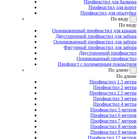
Профнастил для балкона
Профнастил для ворот
Профнастил для опалубки
По виду
По виду
Оцинкованный профнастил для крыши
Двусторонний профнастил для забора
Оцинкованный профнастил для забора
Фигурный профнастил для забора
Двусторонний профнастил
Оцинкованный профнастил
Профлист с полимерным покрытием
По длине
По длине
Профнастил 1.5 метра
Профнастил 2 метра
Профнастил 2.5 метра
Профнастил 3 метра
Профнастил 4 метра
Профнастил 5 метров
Профнастил 6 метров
Профнастил 7 метров
Профнастил 8 метров
Профнастил 9 метров
Профнастил 12 метров