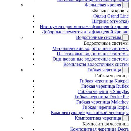
Фальцевая кровля
Фальцевая кровля
Фальц Grand Line
Штрипс (отмотка)
Инструмент для монтажа фальцевой кровли
Доборные элементы для фальцевой кровли
Водосточные системы
Водосточные системы
Металлические водосточные системы
Пластиковые водосточные системы
Оцинкованные водосточные системы
Комплекты водосточных систем
Гибкая черепица
Гибкая черепица
Гибкая черепица Katepal
Гибкая черепица Ruflex
Гибкая черепица Shinglas
Гибкая черепица Docke Pie
Гибкая черепица Malarkey
Гибкая черепица Icopal
Комплектующие для гибкой черепицы
Композитная черепица
Композитная черепица
Композитная черепица Decra