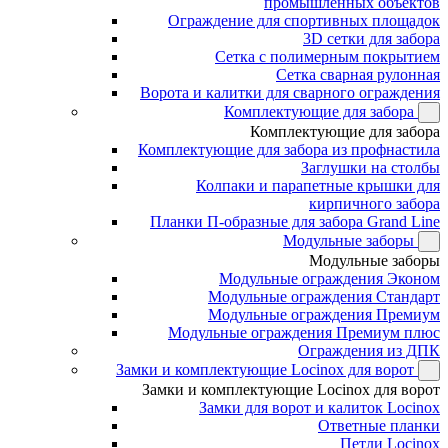
промышленных объектов
Ограждение для спортивных площадок
3D сетки для забора
Сетка с полимерным покрытием
Сетка сварная рулонная
Ворота и калитки для сварного ограждения
Комплектующие для забора
Комплектующие для забора
Комплектующие для забора из профнастила
Заглушки на столбы
Колпаки и парапетные крышки для
кирпичного забора
Планки П-образные для забора Grand Line
Модульные заборы
Модульные заборы
Модульные ограждения Эконом
Модульные ограждения Стандарт
Модульные ограждения Премиум
Модульные ограждения Премиум плюс
Ограждения из ДПК
Замки и комплектующие Locinox для ворот
Замки и комплектующие Locinox для ворот
Замки для ворот и калиток Locinox
Ответные планки
Петли Locinox