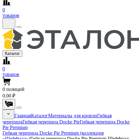
0
товаров
Каталог
0
товаров
0
позиций
0.00 ₽
Главная
Каталог
Материалы для кровли
Гибкая
черепица
Гибкая черепица Docke Pie
Гибкая черепица Docke
Pie Premium
Гибкая черепица Docke Pie Premium (коллекция
«Шеффилд»)
Гибкая черепица Docke Pie Premium Шеффилд