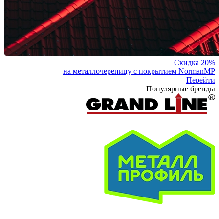
Скидка 20%
на металлочерепицу с покрытием NormanMP
Перейти
Популярные бренды