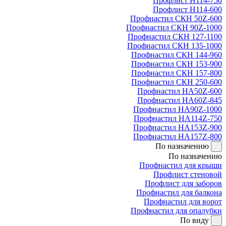
Профлист Н114-750
Профлист Н114-600
Профнастил СКН 50Z-600
Профнастил СКН 90Z-1000
Профнастил СКН 127-1100
Профнастил СКН 135-1000
Профнастил СКН 144-960
Профнастил СКН 153-900
Профнастил СКН 157-800
Профнастил СКН 250-600
Профнастил НА50Z-600
Профнастил НА60Z-845
Профнастил НА90Z-1000
Профнастил НА114Z-750
Профнастил НА153Z-900
Профнастил НА157Z-800
По назначению
По назначению
Профнастил для крыши
Профлист стеновой
Профлист для заборов
Профнастил для балкона
Профнастил для ворот
Профнастил для опалубки
По виду