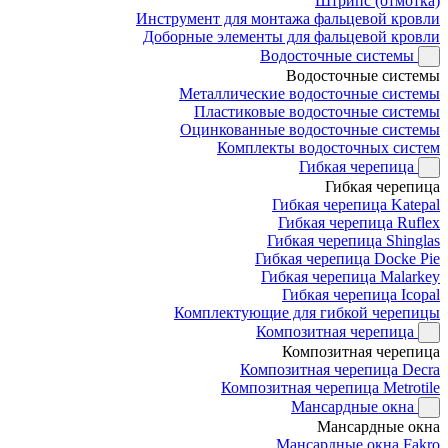
Штрипс (отмотка)
Инструмент для монтажа фальцевой кровли
Доборные элементы для фальцевой кровли
Водосточные системы
Водосточные системы
Металлические водосточные системы
Пластиковые водосточные системы
Оцинкованные водосточные системы
Комплекты водосточных систем
Гибкая черепица
Гибкая черепица
Гибкая черепица Katepal
Гибкая черепица Ruflex
Гибкая черепица Shinglas
Гибкая черепица Docke Pie
Гибкая черепица Malarkey
Гибкая черепица Icopal
Комплектующие для гибкой черепицы
Композитная черепица
Композитная черепица
Композитная черепица Decra
Композитная черепица Metrotile
Мансардные окна
Мансардные окна
Мансардные окна Fakro